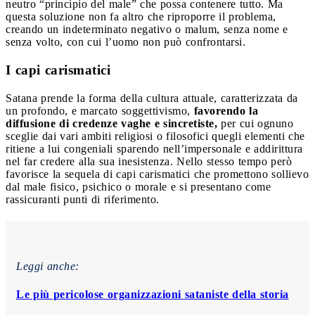
neutro “principio del male” che possa contenere tutto. Ma
questa soluzione non fa altro che riproporre il problema,
creando un indeterminato negativo o malum, senza nome e
senza volto, con cui l’uomo non può confrontarsi.
I capi carismatici
Satana prende la forma della cultura attuale, caratterizzata da
un profondo, e marcato soggettivismo,
favorendo la
diffusione di credenze vaghe e sincretiste,
per cui ognuno
sceglie dai vari ambiti religiosi o filosofici quegli elementi che
ritiene a lui congeniali sparendo nell’impersonale e addirittura
nel far credere alla sua inesistenza. Nello stesso tempo però
favorisce la sequela di capi carismatici che promettono sollievo
dal male fisico, psichico o morale e si presentano come
rassicuranti punti di riferimento.
Leggi anche:
Le più pericolose organizzazioni sataniste della storia