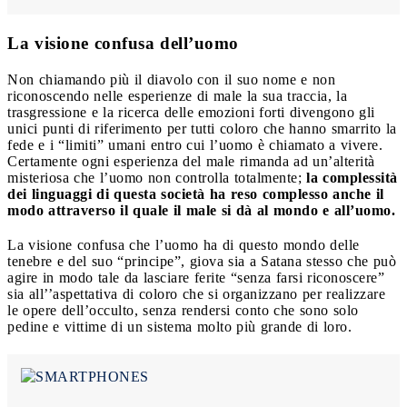
La visione confusa dell’uomo
Non chiamando più il diavolo con il suo nome e non
riconoscendo nelle esperienze di male la sua traccia, la
trasgressione e la ricerca delle emozioni forti divengono gli
unici punti di riferimento per tutti coloro che hanno smarrito la
fede e i “limiti” umani entro cui l’uomo è chiamato a vivere.
Certamente ogni esperienza del male rimanda ad un’alterità
misteriosa che l’uomo non controlla totalmente;
la complessità
dei linguaggi di questa società ha reso complesso anche il
modo attraverso il quale il male si dà al mondo e all’uomo.
La visione confusa che l’uomo ha di questo mondo delle
tenebre e del suo “principe”, giova sia a Satana stesso che può
agire in modo tale da lasciare ferite “senza farsi riconoscere”
sia all’’aspettativa di coloro che si organizzano per realizzare
le opere dell’occulto, senza rendersi conto che sono solo
pedine e vittime di un sistema molto più grande di loro.