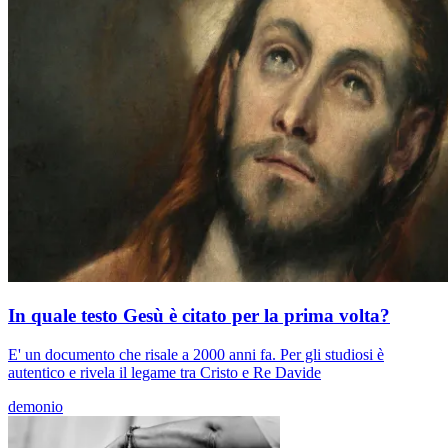
In quale testo Gesù è citato per la prima volta?
E' un documento che risale a 2000 anni fa. Per gli studiosi è
autentico e rivela il legame tra Cristo e Re Davide
demonio