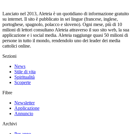
Lanciato nel 2013, Aleteia è un quotidiano di informazione gratuito
su internet. Il sito è pubblicato in sei lingue (francese, inglese,
portoghese, spagnolo, polacco e sloveno). Ogni mese, più di 10
milioni di lettori consultano Aleteia attraverso il suo sito web, la sua
applicazione e i social media. Aleteia raggiunge quasi 50 milioni di
persone in tutto il mondo, rendendolo uno dei leader dei media
cattolici online.
Sezioni
News
Stile di vita
Spiritualità
Scoperte
Fibre
Newsletter
Applicazione
Annuncio
Archivi
Per anno