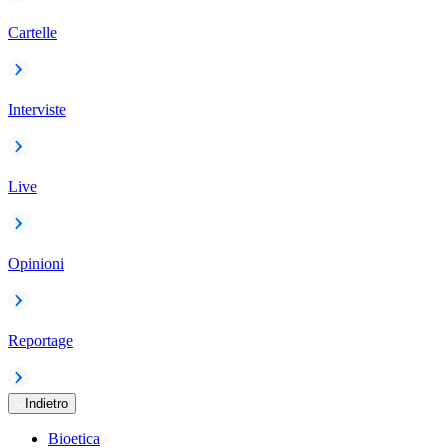
Cartelle
Interviste
Live
Opinioni
Reportage
Indietro
Bioetica