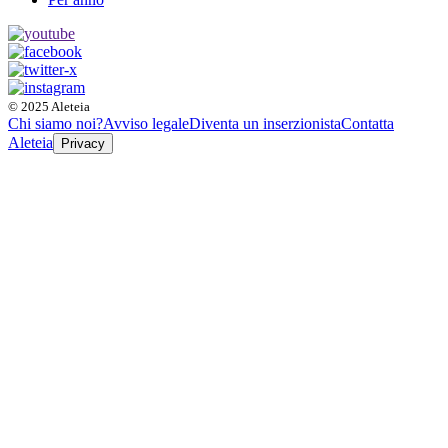
© 2025 Aleteia
Chi siamo noi?
Avviso legale
Diventa un inserzionista
Contatta
Aleteia
Privacy