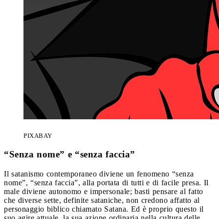
PIXABAY
“Senza nome” e “senza faccia”
Il satanismo contemporaneo diviene un fenomeno “senza
nome”, “senza faccia”, alla portata di tutti e di facile presa. Il
male diviene autonomo e impersonale; basti pensare al fatto
che diverse sette, definite sataniche, non credono affatto al
personaggio biblico chiamato Satana. Ed è proprio questo il
suo agire attuale, la sua azione ordinaria nella cultura delle