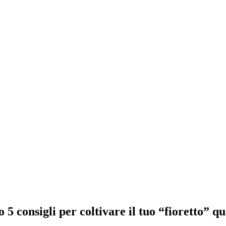
 5 consigli per coltivare il tuo “fioretto” q