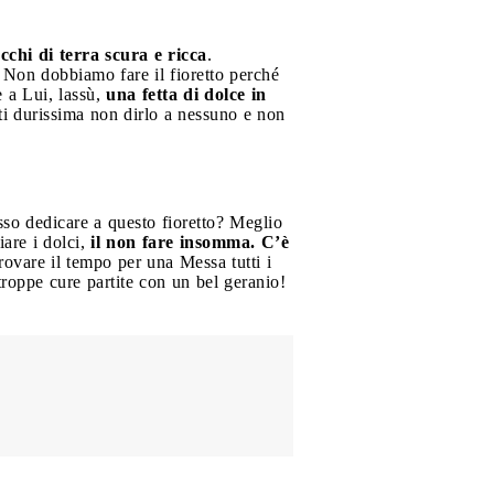
cchi di terra scura e ricca
.
! Non dobbiamo fare il fioretto perché
 a Lui, lassù,
una fetta di dolce in
ti durissima non dirlo a nessuno e non
so dedicare a questo fioretto? Meglio
iare i dolci,
il non fare insomma. C’è
rovare il tempo per una Messa tutti i
troppe cure partite con un bel geranio!