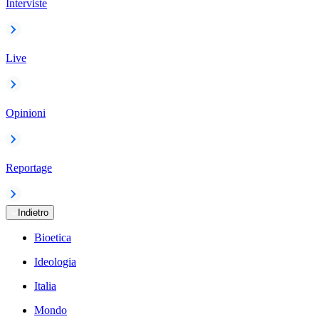
Interviste
Live
Opinioni
Reportage
Indietro
Bioetica
Ideologia
Italia
Mondo