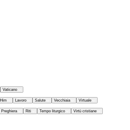
Vaticano
 Him
Lavoro
Salute
Vecchiaia
Virtuale
Preghiera
Riti
Tempo liturgico
Virtù cristiane