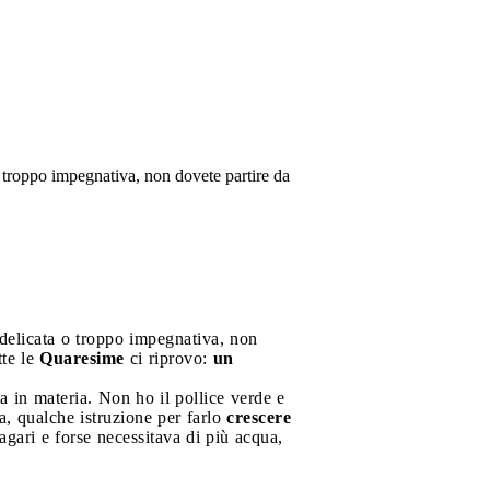
 troppo impegnativa, non dovete partire da
delicata o troppo impegnativa, non
tte le
Quaresime
ci riprovo:
un
 in materia. Non ho il pollice verde e
, qualche istruzione per farlo
crescere
gari e forse necessitava di più acqua,