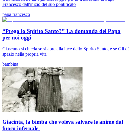
Francesco dall'inizio del suo pontificato
papa francesco
“Prego lo Spirito Santo?” La domanda del Papa
per noi oggi
Ciascuno si chieda se si apre alla luce dello Spirito Santo, e se Gli dà
spazio nella propria vita
bambina
Giacinta, la bimba che voleva salvare le anime dal
fuoco infernale