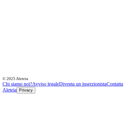
© 2025 Aleteia
Chi siamo noi?
Avviso legale
Diventa un inserzionista
Contatta
Aleteia
Privacy