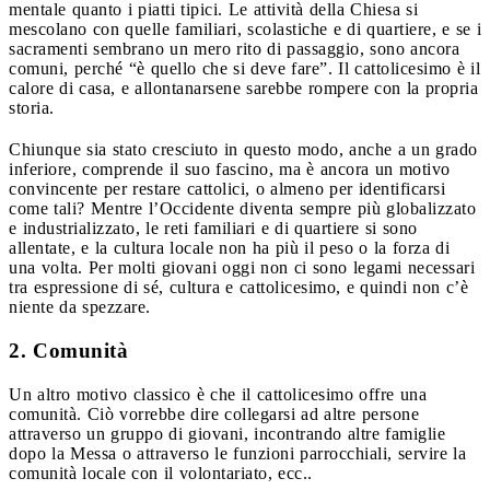
mentale quanto i piatti tipici. Le attività della Chiesa si
mescolano con quelle familiari, scolastiche e di quartiere, e se i
sacramenti sembrano un mero rito di passaggio, sono ancora
comuni, perché “è quello che si deve fare”. Il cattolicesimo è il
calore di casa, e allontanarsene sarebbe rompere con la propria
storia.
Chiunque sia stato cresciuto in questo modo, anche a un grado
inferiore, comprende il suo fascino, ma è ancora un motivo
convincente per restare cattolici, o almeno per identificarsi
come tali? Mentre l’Occidente diventa sempre più globalizzato
e industrializzato, le reti familiari e di quartiere si sono
allentate, e la cultura locale non ha più il peso o la forza di
una volta. Per molti giovani oggi non ci sono legami necessari
tra espressione di sé, cultura e cattolicesimo, e quindi non c’è
niente da spezzare.
2. Comunità
Un altro motivo classico è che il cattolicesimo offre una
comunità. Ciò vorrebbe dire collegarsi ad altre persone
attraverso un gruppo di giovani, incontrando altre famiglie
dopo la Messa o attraverso le funzioni parrocchiali, servire la
comunità locale con il volontariato, ecc..