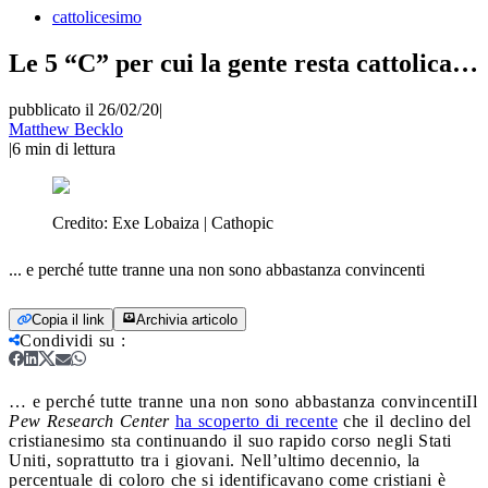
cattolicesimo
Le 5 “C” per cui la gente resta cattolica…
pubblicato il 26/02/20
|
Matthew Becklo
|
6
min di lettura
Credito:
Exe Lobaiza | Cathopic
... e perché tutte tranne una non sono abbastanza convincenti
Copia il link
Archivia articolo
Condividi su
:
… e perché tutte tranne una non sono abbastanza convincenti
Il
Pew Research Center
ha scoperto di recente
che il declino del
cristianesimo sta continuando il suo rapido corso negli Stati
Uniti, soprattutto tra i giovani. Nell’ultimo decennio, la
percentuale di coloro che si identificavano come cristiani è