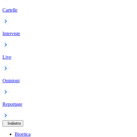
Cartelle
Interviste
Live
Opinioni
Reportage
Indietro
Bioetica