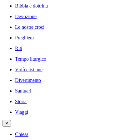
Bibbia e dottrina
Devozione
Le nostre croci
Preghiera
Riti
Tempo liturgico
Virtù cristiane
Divertimento
Santuari
Storia
Viaggi
✕
Chiesa