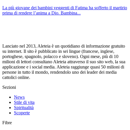
La più giovane dei bambini veggenti di Fatima ha sofferto il martirio
prima di rendere l’anima a Dio. Bambina...
Lanciato nel 2013, Aleteia è un quotidiano di informazione gratuito
su internet. Il sito è pubblicato in sei lingue (francese, inglese,
portoghese, spagnolo, polacco e sloveno). Ogni mese, più di 10
milioni di lettori consultano Aleteia attraverso il suo sito web, la sua
applicazione e i social media. Aleteia raggiunge quasi 50 milioni di
persone in tutto il mondo, rendendolo uno dei leader dei media
cattolici online.
Sezioni
News
Stile di vita
Spiritualità
Scoperte
Fibre