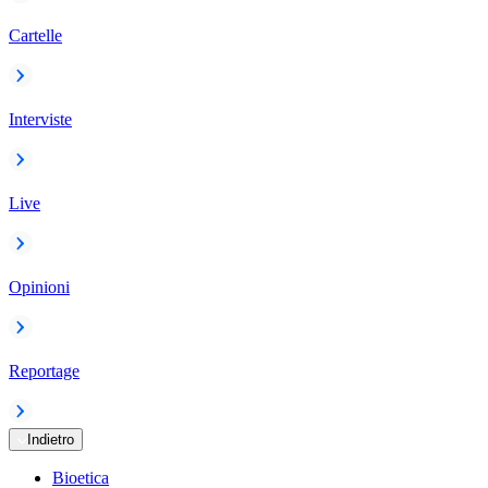
Cartelle
Interviste
Live
Opinioni
Reportage
Indietro
Bioetica