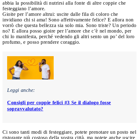
abbia la possibilità di nutrirsi alla fonte di altre coppie che
festeggiano l’amore.
Gioite per l’amore altrui: uscite dalle fila di coloro che
invidiano chi si ama! Sono affettivamente felice? E allora non
vorrò che questa bellezza sia solo mia. Sono triste? Un periodo
no? E allora posso gioire per l’amore che c’è nel mondo, per
chi lo manifesta, perché vedendo gli altri sento un po’ del loro
profumo, e posso prendere coraggio.
Leggi anche:
Consigli per coppie felici #3 Se il dialogo fosse
sopravvalutato?
Ci sono tanti modi di festeggiare, potete prenotare un posto nel
ristorante più costoso della vostra città, ma potete anche uscire