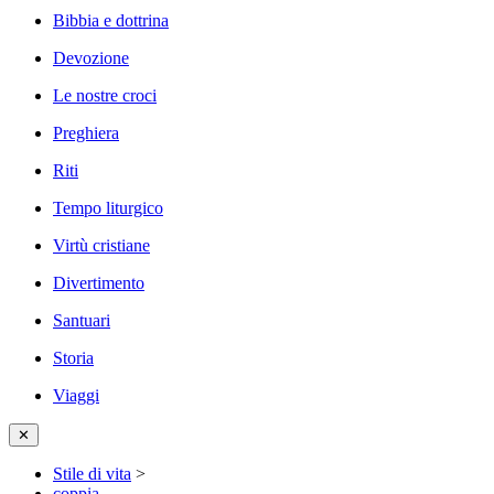
Bibbia e dottrina
Devozione
Le nostre croci
Preghiera
Riti
Tempo liturgico
Virtù cristiane
Divertimento
Santuari
Storia
Viaggi
✕
Stile di vita
>
coppia