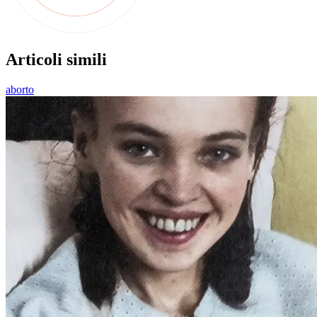
Articoli simili
aborto