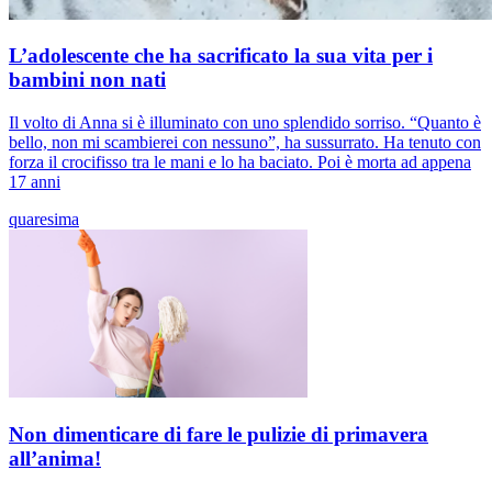
L’adolescente che ha sacrificato la sua vita per i
bambini non nati
Il volto di Anna si è illuminato con uno splendido sorriso. “Quanto è
bello, non mi scambierei con nessuno”, ha sussurrato. Ha tenuto con
forza il crocifisso tra le mani e lo ha baciato. Poi è morta ad appena
17 anni
quaresima
Non dimenticare di fare le pulizie di primavera
all’anima!