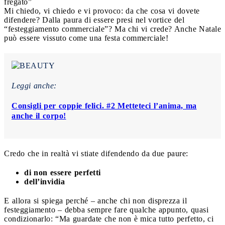
fregato”
Mi chiedo, vi chiedo e vi provoco: da che cosa vi dovete
difendere? Dalla paura di essere presi nel vortice del
“festeggiamento commerciale”? Ma chi vi crede? Anche Natale
può essere vissuto come una festa commerciale!
Leggi anche:
Consigli per coppie felici. #2 Metteteci l’anima, ma
anche il corpo!
Credo che in realtà vi stiate difendendo da due paure:
di non essere perfetti
dell’invidia
E allora si spiega perché – anche chi non disprezza il
festeggiamento – debba sempre fare qualche appunto, quasi
condizionarlo: “Ma guardate che non è mica tutto perfetto, ci