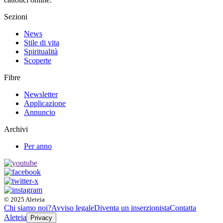
Sezioni
News
Stile di vita
Spiritualità
Scoperte
Fibre
Newsletter
Applicazione
Annuncio
Archivi
Per anno
© 2025 Aleteia
Chi siamo noi?
Avviso legale
Diventa un inserzionista
Contatta
Aleteia
Privacy