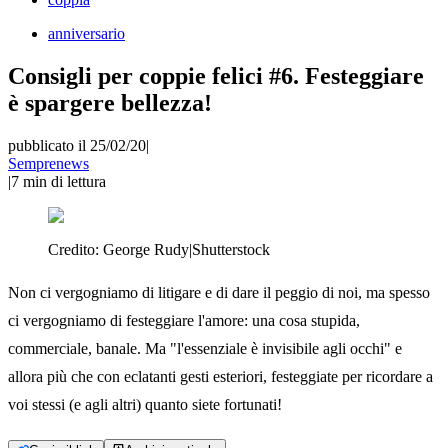
anniversario
Consigli per coppie felici #6. Festeggiare
è spargere bellezza!
pubblicato il 25/02/20
|
Semprenews
|
7
min di lettura
Credito:
George Rudy|Shutterstock
Non ci vergogniamo di litigare e di dare il peggio di noi, ma spesso
ci vergogniamo di festeggiare l'amore: una cosa stupida,
commerciale, banale. Ma "l'essenziale è invisibile agli occhi" e
allora più che con eclatanti gesti esteriori, festeggiate per ricordare a
voi stessi (e agli altri) quanto siete fortunati!