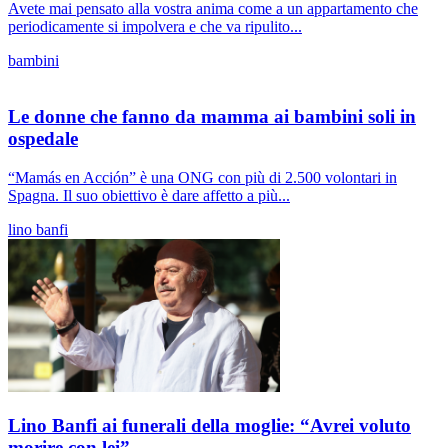
Avete mai pensato alla vostra anima come a un appartamento che
periodicamente si impolvera e che va ripulito...
bambini
Le donne che fanno da mamma ai bambini soli in
ospedale
“Mamás en Acción” è una ONG con più di 2.500 volontari in
Spagna. Il suo obiettivo è dare affetto a più...
lino banfi
Lino Banfi ai funerali della moglie: “Avrei voluto
morire con lei”