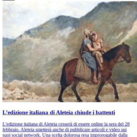
L’edizione italiana di Aleteia chiude i battenti
L'edizione italiana di Aleteia cesserà di essere online la sera del 28
febbraio. Aleteia smetterà anche di pubblicare articoli e video sui
suoi social network. Una scelta dolorosa resa improrogabile dalla