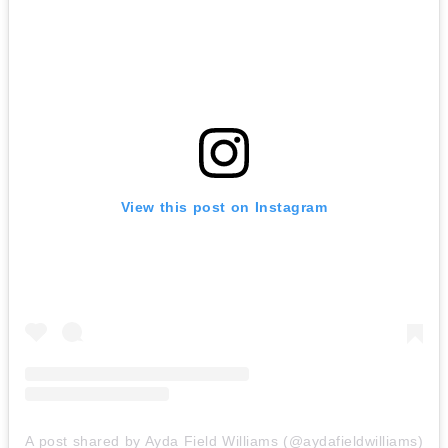
View this post on Instagram
A post shared by Ayda Field Williams (@aydafieldwilliams)