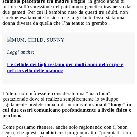
scambio placentare tra madre e figlio
, in grado anche di
influire sull’espressione del patrimonio genetico trasmesso dai
due gameti. Per cui il bambino nato da questi tre adulti, non
sarebbe esattamente lo stesso se la gestante fosse stata una
donna diversa da quella che l’ha tenuto in grembo.
Leggi anche:
Le cellule dei figli restano per molti anni nel corpo e
nel cervello delle mamme
L’utero non può essere considerato una “macchina”
gestazionale dove si realizza semplicemente lo sviluppo
rigidamente predeterminato di un individuo,
ma il “luogo” in
cui due esseri comunicano profondamente a livello fisico e
psichico.
Come possiamo ritenere, anche solo ragionando con il buon
senso, che questi bambini così programmati e “prenotati” non