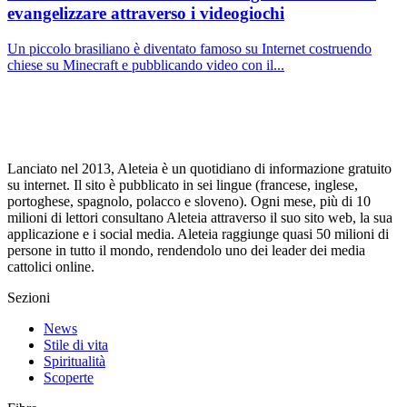
evangelizzare attraverso i videogiochi
Un piccolo brasiliano è diventato famoso su Internet costruendo
chiese su Minecraft e pubblicando video con il...
Lanciato nel 2013, Aleteia è un quotidiano di informazione gratuito
su internet. Il sito è pubblicato in sei lingue (francese, inglese,
portoghese, spagnolo, polacco e sloveno). Ogni mese, più di 10
milioni di lettori consultano Aleteia attraverso il suo sito web, la sua
applicazione e i social media. Aleteia raggiunge quasi 50 milioni di
persone in tutto il mondo, rendendolo uno dei leader dei media
cattolici online.
Sezioni
News
Stile di vita
Spiritualità
Scoperte