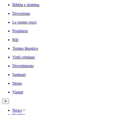
Bibbia e dottrina
Devozione
Le nostre croci
Preghiera
Riti
Tempo liturgico
Virtù cristiane
Divertimento
Santuari
Storia
Viaggi
✕
News
>
bioetica