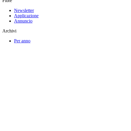
Fibre
Newsletter
Applicazione
Annuncio
Archivi
Per anno