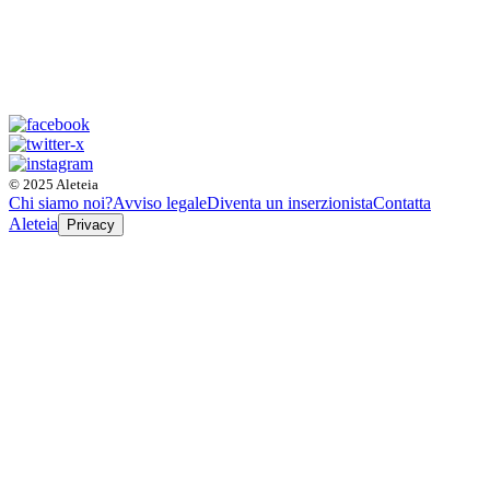
© 2025 Aleteia
Chi siamo noi?
Avviso legale
Diventa un inserzionista
Contatta
Aleteia
Privacy