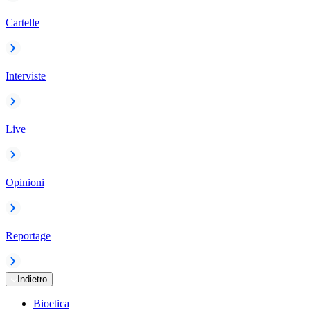
Cartelle
Interviste
Live
Opinioni
Reportage
Indietro
Bioetica