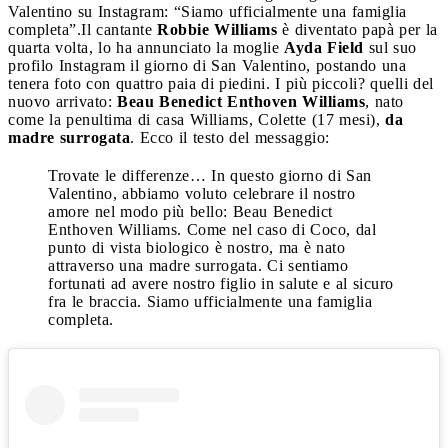
Valentino su Instagram: “Siamo ufficialmente una famiglia
completa”.
Il cantante
Robbie Williams
è diventato papà per la
quarta volta, lo ha annunciato la moglie
Ayda Field
sul suo
profilo Instagram il giorno di San Valentino, postando una
tenera foto con quattro paia di piedini. I più piccoli? quelli del
nuovo arrivato:
Beau Benedict Enthoven Williams
, nato
come la penultima di casa Williams, Colette (17 mesi),
da
madre surrogata
. Ecco il testo del messaggio:
Trovate le differenze… In questo giorno di San
Valentino, abbiamo voluto celebrare il nostro
amore nel modo più bello: Beau Benedict
Enthoven Williams. Come nel caso di Coco, dal
punto di vista biologico è nostro, ma è nato
attraverso una madre surrogata. Ci sentiamo
fortunati ad avere nostro figlio in salute e al sicuro
fra le braccia. Siamo ufficialmente una famiglia
completa.