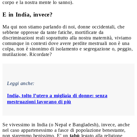
corpo e la nostra mente lo sanno).
E in India, invece?
Ma qui non stiamo parlando di noi, donne occidentali, che
sebbene oppresse da tante fatiche, mortificate da
discriminazioni reali soprattutto alla nostra maternità, viviamo
comunque in contesti dove avere perdite mestruali non è una
colpa, non è sinonimo di isolamento e segregazione o, peggio,
mutilazione. Ricordate?
Leggi anche:
India, tolto l’utero a migliaia di donne: senza
mestruazioni lavorano di più
Se vivessimo in India (o Nepal e Bangladesh), invece, anche
nel caso appartenessimo a fasce di popolazione benestante,
non staremmo benissimo. E’ un
tabù
legato alla religione