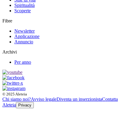
Spiritualità
Scoperte
Fibre
Newsletter
Applicazione
Annuncio
Archivi
Per anno
© 2025 Aleteia
Chi siamo noi?
Avviso legale
Diventa un inserzionista
Contatta
Aleteia
Privacy