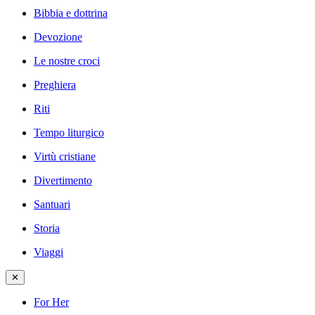
Bibbia e dottrina
Devozione
Le nostre croci
Preghiera
Riti
Tempo liturgico
Virtù cristiane
Divertimento
Santuari
Storia
Viaggi
✕
For Her