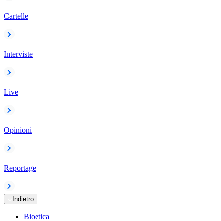
Cartelle
Interviste
Live
Opinioni
Reportage
Indietro
Bioetica