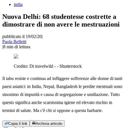
india
Nuova Delhi: 68 studentesse costrette a
dimostrare di non avere le mestruazioni
pubblicato il 19/02/20
|
Paola Belletti
|
8
min di lettura
Credito:
Di travelwild - - Shutterstock
Il tabu resiste e continua ad infliggere sofferenze alle donne di tanti
paesi asiatici: in India, Nepal, Bangladesh le perdite mestruali sono
sinonimo di impurità e causa di segregazione e umiliazione. Tutto
questo significa anche scarsissima igiene ed elevato rischio in
termini di salute. Ma c'è chi si oppone a questa barbarie.
Copia il link
Archivia articolo