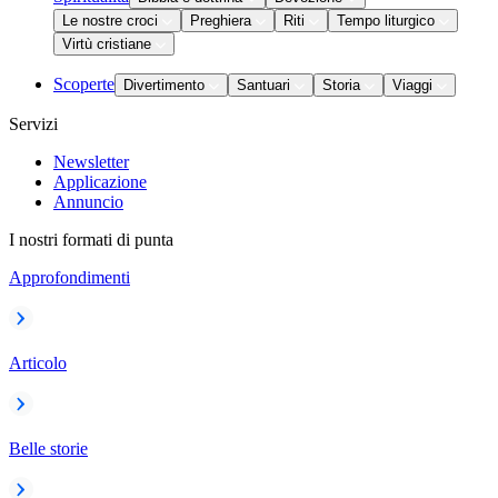
Le nostre croci
Preghiera
Riti
Tempo liturgico
Virtù cristiane
Scoperte
Divertimento
Santuari
Storia
Viaggi
Servizi
Newsletter
Applicazione
Annuncio
I nostri formati di punta
Approfondimenti
Articolo
Belle storie