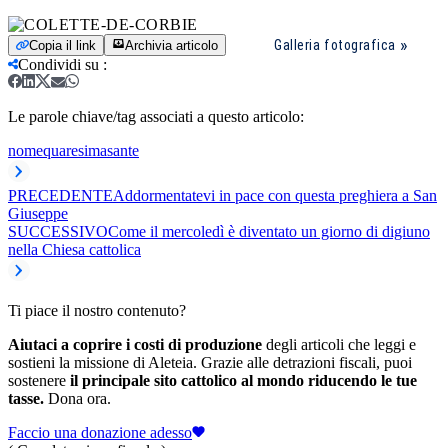
Galleria fotografica
Copia il link
Archivia articolo
Condividi su
:
Le parole chiave/tag associati a questo articolo:
nome
quaresima
sante
PRECEDENTE
Addormentatevi in pace con questa preghiera a San
Giuseppe
SUCCESSIVO
Come il mercoledì è diventato un giorno di digiuno
nella Chiesa cattolica
Ti piace il nostro contenuto?
Aiutaci a coprire i costi di produzione
degli articoli che leggi e
sostieni la missione di Aleteia. Grazie alle detrazioni fiscali, puoi
sostenere
il principale sito cattolico al mondo riducendo le tue
tasse.
Dona ora.
Faccio una donazione adesso