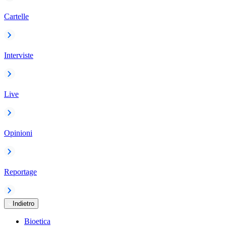
Cartelle
Interviste
Live
Opinioni
Reportage
Indietro
Bioetica