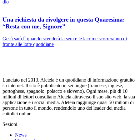
dio
Una richiesta da rivolgere in questa Quaresima:
“Resta con me, Signore”
Gesù sarà lì quando scenderà la sera e le lacrime scorreranno di
fronte alle lotte quotidiane
Lanciato nel 2013, Aleteia è un quotidiano di informazione gratuito
su internet. Il sito è pubblicato in sei lingue (francese, inglese,
portoghese, spagnolo, polacco e sloveno). Ogni mese, più di 10
milioni di lettori consultano Aleteia attraverso il suo sito web, la sua
applicazione e i social media. Aleteia raggiunge quasi 50 milioni di
persone in tutto il mondo, rendendolo uno dei leader dei media
cattolici online.
Sezioni
News