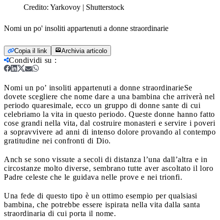
Credito:
Yarkovoy | Shutterstock
Nomi un po' insoliti appartenuti a donne straordinarie
Copia il link
Archivia articolo
Condividi su
:
Nomi un po’ insoliti appartenuti a donne straordinarie
Se
dovete scegliere che nome dare a una bambina che arriverà nel
periodo quaresimale, ecco un gruppo di donne sante di cui
celebriamo la vita in questo periodo. Queste donne hanno fatto
cose grandi nella vita, dal costruire monasteri e servire i poveri
a sopravvivere ad anni di intenso dolore provando al contempo
gratitudine nei confronti di Dio.
Anch se sono vissute a secoli di distanza l’una dall’altra e in
circostanze molto diverse, sembrano tutte aver ascoltato il loro
Padre celeste che le guidava nelle prove e nei trionfi.
Una fede di questo tipo è un ottimo esempio per qualsiasi
bambina, che potrebbe essere ispirata nella vita dalla santa
straordinaria di cui porta il nome.