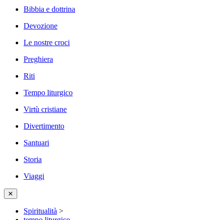
Bibbia e dottrina
Devozione
Le nostre croci
Preghiera
Riti
Tempo liturgico
Virtù cristiane
Divertimento
Santuari
Storia
Viaggi
✕
Spiritualità
>
tempo liturgico