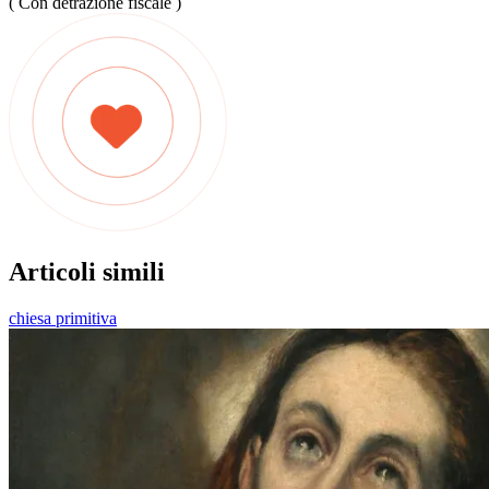
( Con detrazione fiscale )
Articoli simili
chiesa primitiva