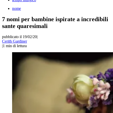
nome
7 nomi per bambine ispirate a incredibili
sante quaresimali
pubblicato il 19/02/20
|
Cerith Gardiner
|
1
min di lettura