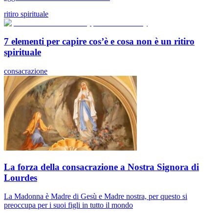
ritiro spirituale
7 elementi per capire cos’è e cosa non è un ritiro
spirituale
consacrazione
La forza della consacrazione a Nostra Signora di
Lourdes
La Madonna è Madre di Gesù e Madre nostra, per questo si
preoccupa per i suoi figli in tutto il mondo