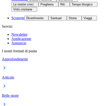
Le nostre croci
Preghiera
Riti
Tempo liturgico
Virtù cristiane
Scoperte
Divertimento
Santuari
Storia
Viaggi
Servizi
Newsletter
Applicazione
Annuncio
I nostri formati di punta
Approfondimenti
Articolo
Belle storie