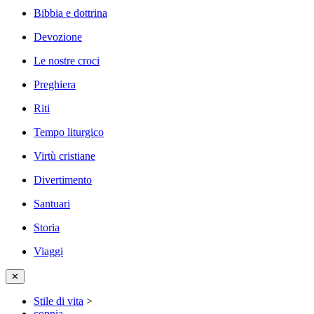
Bibbia e dottrina
Devozione
Le nostre croci
Preghiera
Riti
Tempo liturgico
Virtù cristiane
Divertimento
Santuari
Storia
Viaggi
✕
Stile di vita
>
coppia