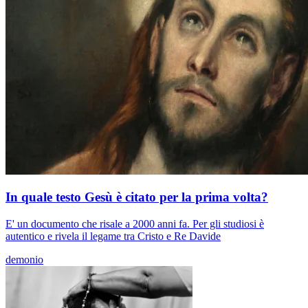
In quale testo Gesù è citato per la prima volta?
E' un documento che risale a 2000 anni fa. Per gli studiosi è
autentico e rivela il legame tra Cristo e Re Davide
demonio