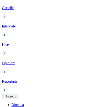
Cartelle
Interviste
Live
Opinioni
Reportage
Indietro
Bioetica