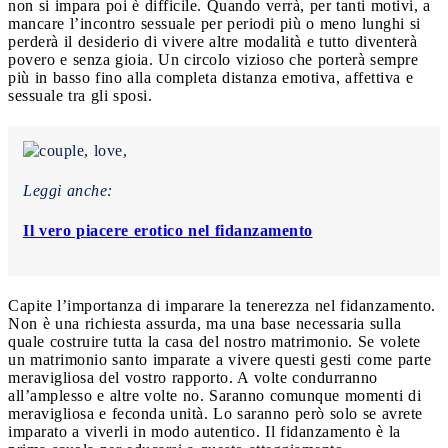
non si impara poi è difficile. Quando verrà, per tanti motivi, a
mancare l’incontro sessuale per periodi più o meno lunghi si
perderà il desiderio di vivere altre modalità e tutto diventerà
povero e senza gioia. Un circolo vizioso che porterà sempre
più in basso fino alla completa distanza emotiva, affettiva e
sessuale tra gli sposi.
Leggi anche:
Il vero piacere erotico nel fidanzamento
Capite l’importanza di imparare la tenerezza nel fidanzamento.
Non è una richiesta assurda, ma una base necessaria sulla
quale costruire tutta la casa del nostro matrimonio. Se volete
un matrimonio santo imparate a vivere questi gesti come parte
meravigliosa del vostro rapporto. A volte condurranno
all’amplesso e altre volte no. Saranno comunque momenti di
meravigliosa e feconda unità. Lo saranno però solo se avrete
imparato a viverli in modo autentico. Il fidanzamento è la