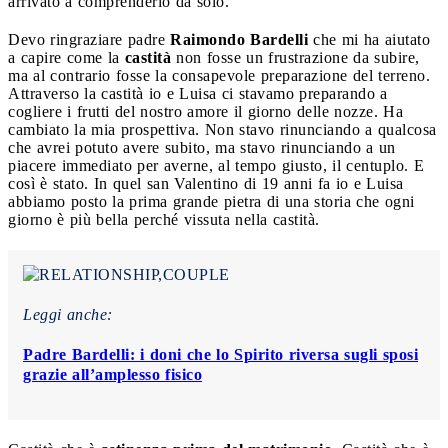
arrivato a comprenderlo da solo.
Devo ringraziare padre
Raimondo Bardelli
che mi ha aiutato
a capire come la
castità
non fosse un frustrazione da subire,
ma al contrario fosse la consapevole preparazione del terreno.
Attraverso la castità io e Luisa ci stavamo preparando a
cogliere i frutti del nostro amore il giorno delle nozze. Ha
cambiato la mia prospettiva. Non stavo rinunciando a qualcosa
che avrei potuto avere subito, ma stavo rinunciando a un
piacere immediato per averne, al tempo giusto, il centuplo. E
così è stato. In quel san Valentino di 19 anni fa io e Luisa
abbiamo posto la prima grande pietra di una storia che ogni
giorno è più bella perché vissuta nella castità.
Leggi anche:
Padre Bardelli: i doni che lo Spirito riversa sugli sposi
grazie all’amplesso fisico