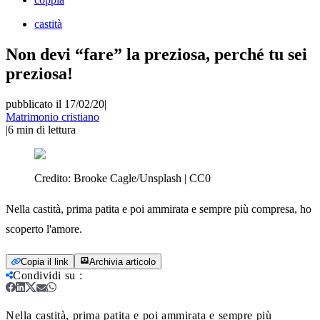
castità
Non devi “fare” la preziosa, perché tu sei
preziosa!
pubblicato il 17/02/20
|
Matrimonio cristiano
|
6
min di lettura
Credito:
Brooke Cagle/Unsplash | CC0
Nella castità, prima patita e poi ammirata e sempre più compresa, ho
scoperto l'amore.
Copia il link
Archivia articolo
Condividi su
:
Nella castità, prima patita e poi ammirata e sempre più