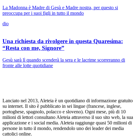
La Madonna è Madre di Gesù e Madre nostra, per questo si
preoccupa per i suoi figli in tutto il mondo
dio
Una richiesta da rivolgere in questa Quaresima:
“Resta con me, Signore”
Gesù sarà lì quando scenderà la sera e le lacrime scorreranno di
fronte alle lotte quotidiane
Lanciato nel 2013, Aleteia è un quotidiano di informazione gratuito
su internet. Il sito è pubblicato in sei lingue (francese, inglese,
portoghese, spagnolo, polacco e sloveno). Ogni mese, più di 10
milioni di lettori consultano Aleteia attraverso il suo sito web, la sua
applicazione e i social media. Aleteia raggiunge quasi 50 milioni di
persone in tutto il mondo, rendendolo uno dei leader dei media
cattolici online.