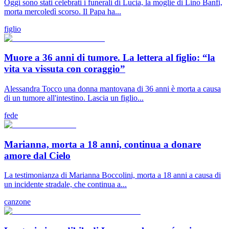
Oggi sono stati celebrati i funerali di Lucia, la moglie di Lino Banfi,
morta mercoledì scorso. Il Papa ha...
figlio
Muore a 36 anni di tumore. La lettera al figlio: “la
vita va vissuta con coraggio”
Alessandra Tocco una donna mantovana di 36 anni è morta a causa
di un tumore all'intestino. Lascia un figlio...
fede
Marianna, morta a 18 anni, continua a donare
amore dal Cielo
La testimonianza di Marianna Boccolini, morta a 18 anni a causa di
un incidente stradale, che continua a...
canzone