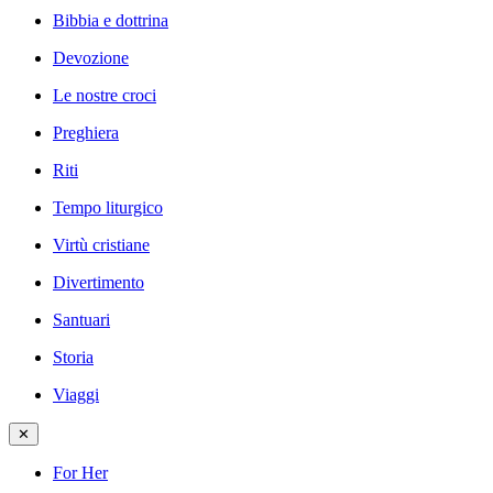
Bibbia e dottrina
Devozione
Le nostre croci
Preghiera
Riti
Tempo liturgico
Virtù cristiane
Divertimento
Santuari
Storia
Viaggi
✕
For Her