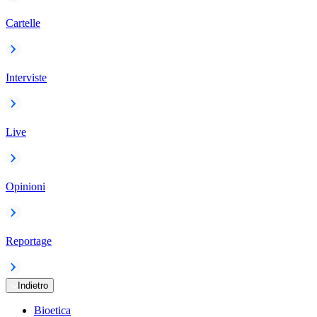
Cartelle
Interviste
Live
Opinioni
Reportage
Indietro
Bioetica