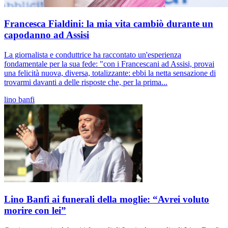
Francesca Fialdini: la mia vita cambiò durante un
capodanno ad Assisi
La giornalista e conduttrice ha raccontato un'esperienza
fondamentale per la sua fede: "con i Francescani ad Assisi, provai
una felicità nuova, diversa, totalizzante: ebbi la netta sensazione di
trovarmi davanti a delle risposte che, per la prima...
lino banfi
Lino Banfi ai funerali della moglie: “Avrei voluto
morire con lei”