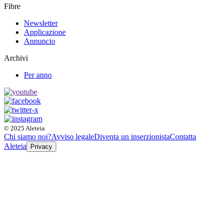
Fibre
Newsletter
Applicazione
Annuncio
Archivi
Per anno
© 2025 Aleteia
Chi siamo noi?
Avviso legale
Diventa un inserzionista
Contatta
Aleteia
Privacy