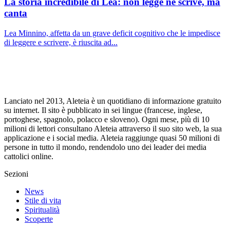
La storia incredibile di Lea: non legge né scrive, ma
canta
Lea Minnino, affetta da un grave deficit cognitivo che le impedisce
di leggere e scrivere, è riuscita ad...
Lanciato nel 2013, Aleteia è un quotidiano di informazione gratuito
su internet. Il sito è pubblicato in sei lingue (francese, inglese,
portoghese, spagnolo, polacco e sloveno). Ogni mese, più di 10
milioni di lettori consultano Aleteia attraverso il suo sito web, la sua
applicazione e i social media. Aleteia raggiunge quasi 50 milioni di
persone in tutto il mondo, rendendolo uno dei leader dei media
cattolici online.
Sezioni
News
Stile di vita
Spiritualità
Scoperte