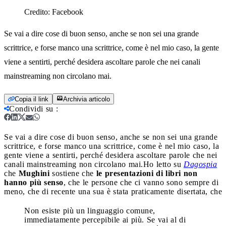
Credito:
Facebook
Se vai a dire cose di buon senso, anche se non sei una grande
scrittrice, e forse manco una scrittrice, come è nel mio caso, la gente
viene a sentirti, perché desidera ascoltare parole che nei canali
mainstreaming non circolano mai.
Copia il link
Archivia articolo
Condividi su
:
Se vai a dire cose di buon senso, anche se non sei una grande
scrittrice, e forse manco una scrittrice, come è nel mio caso, la
gente viene a sentirti, perché desidera ascoltare parole che nei
canali mainstreaming non circolano mai.
Ho letto su
Dagospia
che
Mughini
sostiene che
le presentazioni di libri non
hanno più senso
, che le persone che ci vanno sono sempre di
meno, che di recente una sua è stata praticamente disertata, che
Non esiste più un linguaggio comune,
immediatamente percepibile ai più. Se vai al di