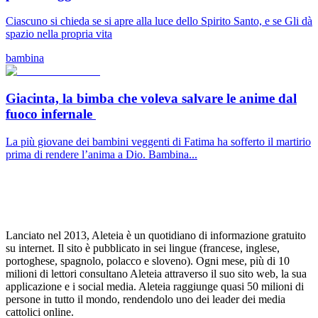
Ciascuno si chieda se si apre alla luce dello Spirito Santo, e se Gli dà
spazio nella propria vita
bambina
Giacinta, la bimba che voleva salvare le anime dal
fuoco infernale
La più giovane dei bambini veggenti di Fatima ha sofferto il martirio
prima di rendere l’anima a Dio. Bambina...
Lanciato nel 2013, Aleteia è un quotidiano di informazione gratuito
su internet. Il sito è pubblicato in sei lingue (francese, inglese,
portoghese, spagnolo, polacco e sloveno). Ogni mese, più di 10
milioni di lettori consultano Aleteia attraverso il suo sito web, la sua
applicazione e i social media. Aleteia raggiunge quasi 50 milioni di
persone in tutto il mondo, rendendolo uno dei leader dei media
cattolici online.