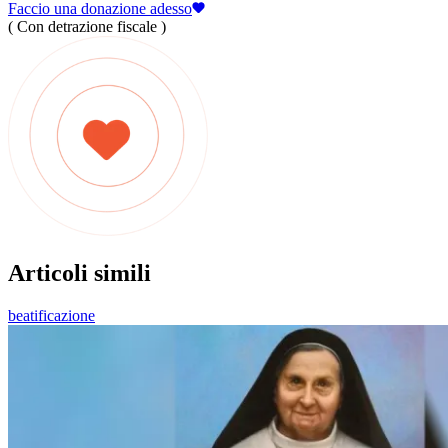
Faccio una donazione adesso
( Con detrazione fiscale )
Articoli simili
beatificazione