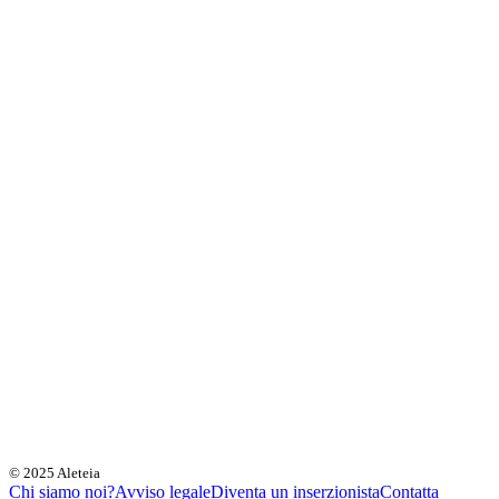
© 2025 Aleteia
Chi siamo noi?
Avviso legale
Diventa un inserzionista
Contatta