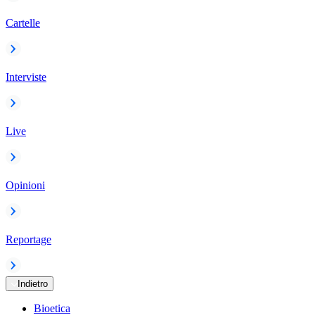
Cartelle
Interviste
Live
Opinioni
Reportage
Indietro
Bioetica