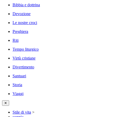
Bibbia e dottrina
Devozione
Le nostre croci
Preghiera
Riti
Tempo liturgico
Virtù cristiane
Divertimento
Santuari
Storia
Viaggi
✕
Stile di vita
>
coppia