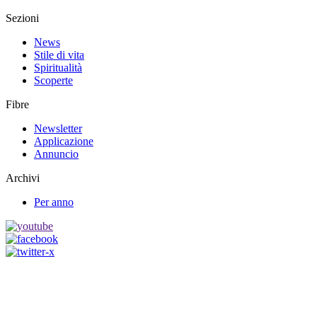
Sezioni
News
Stile di vita
Spiritualità
Scoperte
Fibre
Newsletter
Applicazione
Annuncio
Archivi
Per anno