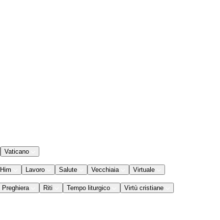
Vaticano
 Him
Lavoro
Salute
Vecchiaia
Virtuale
Preghiera
Riti
Tempo liturgico
Virtù cristiane