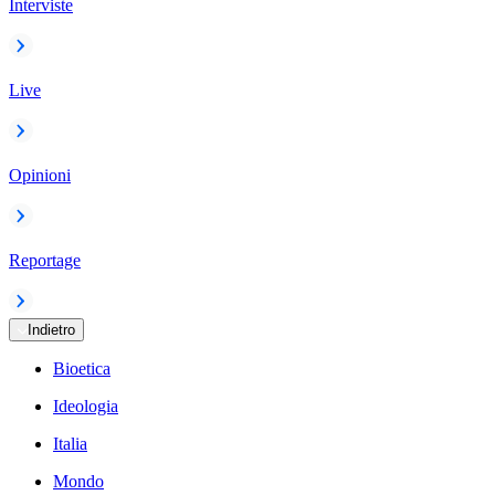
Interviste
Live
Opinioni
Reportage
Indietro
Bioetica
Ideologia
Italia
Mondo