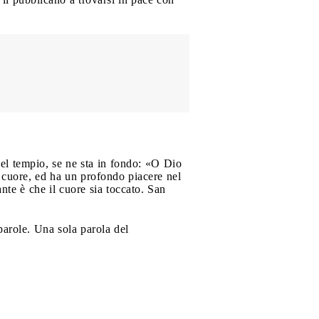
nel tempio, se ne sta in fondo: «O Dio
i cuore, ed ha un profondo piacere nel
nte è che il cuore sia toccato. San
 parole. Una sola parola del