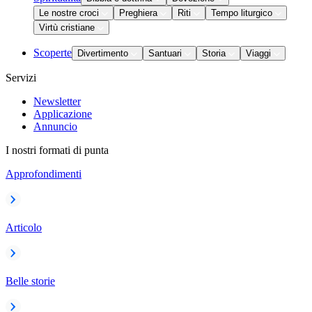
Le nostre croci
Preghiera
Riti
Tempo liturgico
Virtù cristiane
Scoperte
Divertimento
Santuari
Storia
Viaggi
Servizi
Newsletter
Applicazione
Annuncio
I nostri formati di punta
Approfondimenti
Articolo
Belle storie