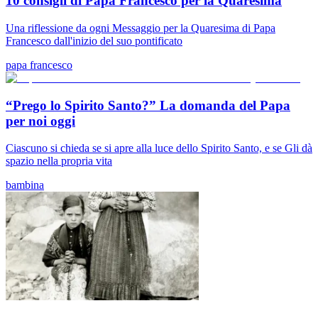
10 consigli di Papa Francesco per la Quaresima
Una riflessione da ogni Messaggio per la Quaresima di Papa
Francesco dall'inizio del suo pontificato
papa francesco
“Prego lo Spirito Santo?” La domanda del Papa
per noi oggi
Ciascuno si chieda se si apre alla luce dello Spirito Santo, e se Gli dà
spazio nella propria vita
bambina