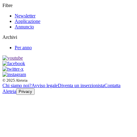
Fibre
Newsletter
Applicazione
Annuncio
Archivi
Per anno
© 2025 Aleteia
Chi siamo noi?
Avviso legale
Diventa un inserzionista
Contatta
Aleteia
Privacy