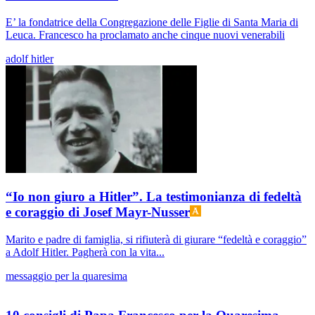
E’ la fondatrice della Congregazione delle Figlie di Santa Maria di
Leuca. Francesco ha proclamato anche cinque nuovi venerabili
adolf hitler
“Io non giuro a Hitler”. La testimonianza di fedeltà
e coraggio di Josef Mayr-Nusser
Marito e padre di famiglia, si rifiuterà di giurare “fedeltà e coraggio”
a Adolf Hitler. Pagherà con la vita...
messaggio per la quaresima