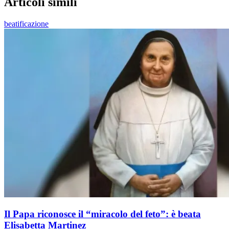
Articoli simili
beatificazione
Il Papa riconosce il “miracolo del feto”: è beata
Elisabetta Martinez