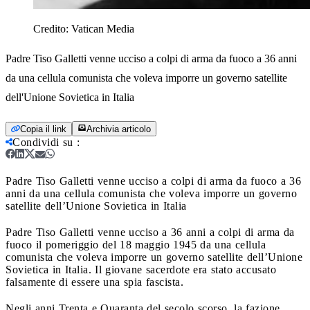
Credito:
Vatican Media
Padre Tiso Galletti venne ucciso a colpi di arma da fuoco a 36 anni
da una cellula comunista che voleva imporre un governo satellite
dell'Unione Sovietica in Italia
Copia il link
Archivia articolo
Condividi su
:
Padre Tiso Galletti venne ucciso a colpi di arma da fuoco a 36
anni da una cellula comunista che voleva imporre un governo
satellite dell’Unione Sovietica in Italia
Padre Tiso Galletti venne ucciso a 36 anni a colpi di arma da
fuoco il pomeriggio del 18 maggio 1945 da una cellula
comunista che voleva imporre un governo satellite dell’Unione
Sovietica in Italia. Il giovane sacerdote era stato accusato
falsamente di essere una spia fascista.
Negli anni Trenta e Quaranta del secolo scorso, la fazione