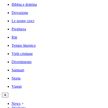
Bibbia e dottrina
Devozione
Le nostre croci
Preghiera
Riti
Tempo liturgico
Virtù cristiane
Divertimento
Santuari
Storia
Viaggi
✕
News
>
Ideologia