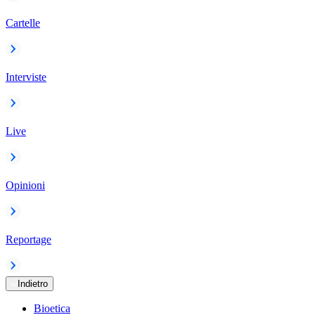
Cartelle
Interviste
Live
Opinioni
Reportage
Indietro
Bioetica