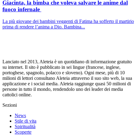
Giacinta, la bimba che voleva salvare le anime dal
fuoco infernale
La più giovane dei bambini veggenti di Fatima ha sofferto il martirio
prima di rendere l’anima a Dio. Bambina...
Lanciato nel 2013, Aleteia è un quotidiano di informazione gratuito
su internet. Il sito è pubblicato in sei lingue (francese, inglese,
portoghese, spagnolo, polacco e sloveno). Ogni mese, più di 10
milioni di lettori consultano Aleteia attraverso il suo sito web, la sua
applicazione e i social media. Aleteia raggiunge quasi 50 milioni di
persone in tutto il mondo, rendendolo uno dei leader dei media
cattolici online.
Sezioni
News
Stile di vita
Spiritualità
Scoperte