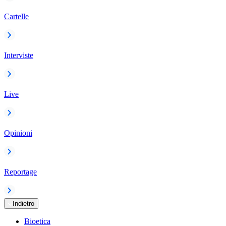
Cartelle
Interviste
Live
Opinioni
Reportage
Indietro
Bioetica