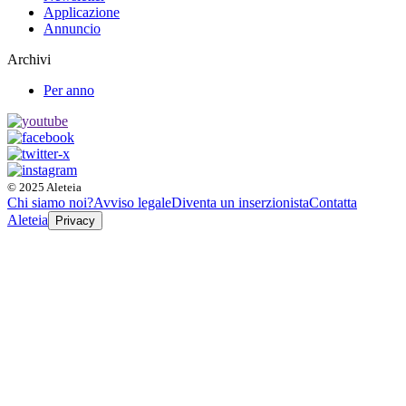
Applicazione
Annuncio
Archivi
Per anno
© 2025 Aleteia
Chi siamo noi?
Avviso legale
Diventa un inserzionista
Contatta
Aleteia
Privacy