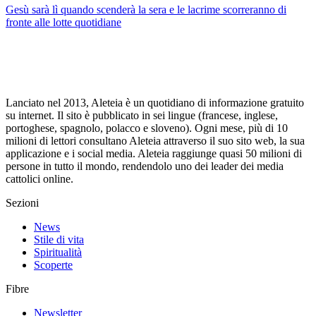
Gesù sarà lì quando scenderà la sera e le lacrime scorreranno di
fronte alle lotte quotidiane
Lanciato nel 2013, Aleteia è un quotidiano di informazione gratuito
su internet. Il sito è pubblicato in sei lingue (francese, inglese,
portoghese, spagnolo, polacco e sloveno). Ogni mese, più di 10
milioni di lettori consultano Aleteia attraverso il suo sito web, la sua
applicazione e i social media. Aleteia raggiunge quasi 50 milioni di
persone in tutto il mondo, rendendolo uno dei leader dei media
cattolici online.
Sezioni
News
Stile di vita
Spiritualità
Scoperte
Fibre
Newsletter