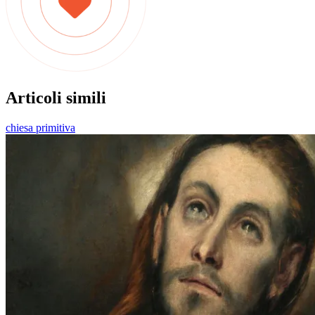
Articoli simili
chiesa primitiva