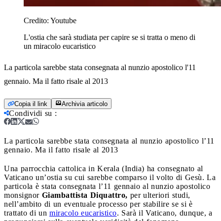
Credito:
Youtube
L'ostia che sarà studiata per capire se si tratta o meno di
un miracolo eucaristico
La particola sarebbe stata consegnata al nunzio apostolico l'11
gennaio. Ma il fatto risale al 2013
Copia il link
Archivia articolo
Condividi su
:
La particola sarebbe stata consegnata al nunzio apostolico l’11
gennaio. Ma il fatto risale al 2013
Una parrocchia cattolica in Kerala (India) ha consegnato al
Vaticano un’ostia su cui sarebbe comparso il volto di Gesù. La
particola è stata consegnata l’11 gennaio al nunzio apostolico
monsignor
Giambattista Diquattro,
per ulteriori studi,
nell’ambito di un eventuale processo per stabilire se si è
trattato di un
miracolo eucaristico
. Sarà il Vaticano, dunque, a