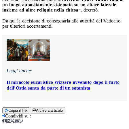
un luogo appositamente sistemato su un altare laterale
insieme ad altre reliquie nella chiesa
», decretò.
Da qui la decisione di consegnarla alle autorità del Vaticano,
per ulteriori accertamenti.
Leggi anche:
Il miracolo eucaristico svizzero avvenuto dopo il furto
dell’Ostia santa da parte di un satanista
Copia il link
Archivia articolo
Condividi su
: