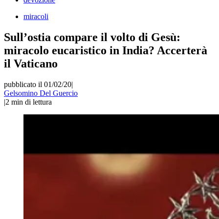
miracoli
Sull’ostia compare il volto di Gesù:
miracolo eucaristico in India? Accerterà
il Vaticano
pubblicato il 01/02/20
|
Gelsomino Del Guercio
|
2
min di lettura