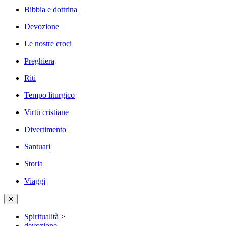
Bibbia e dottrina
Devozione
Le nostre croci
Preghiera
Riti
Tempo liturgico
Virtù cristiane
Divertimento
Santuari
Storia
Viaggi
✕
Spiritualità
>
devozione