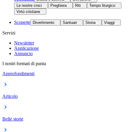
Le nostre croci
Preghiera
Riti
Tempo liturgico
Virtù cristiane
Scoperte
Divertimento
Santuari
Storia
Viaggi
Servizi
Newsletter
Applicazione
Annuncio
I nostri formati di punta
Approfondimenti
Articolo
Belle storie