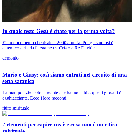
In quale testo Gesù è citato per la prima volta?
E' un documento che risale a 2000 anni fa. Per gli studiosi è
autentico e rivela il legame tra Cristo e Re Davide
demonio
Mario e Giusy: così siamo entrati nel circuito di una
setta satanica
La manipolazione della mente che hanno subito questi giovani è
agghiacciante. Ecco i loro racconti
ritiro spirituale
7 elementi per capire cos’è e cosa non è un ritiro
spirituale