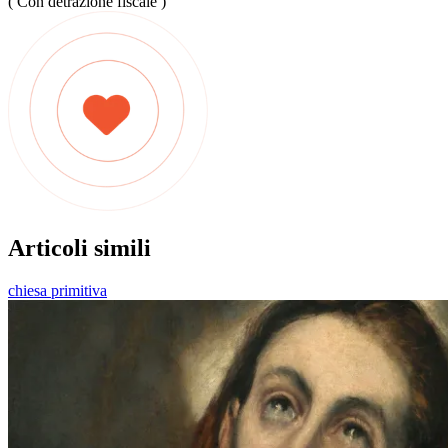
( Con detrazione fiscale )
Articoli simili
chiesa primitiva