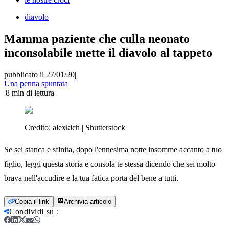
diavolo
Mamma paziente che culla neonato
inconsolabile mette il diavolo al tappeto
pubblicato il 27/01/20
|
Una penna spuntata
|
8
min di lettura
Credito:
alexkich | Shutterstock
Se sei stanca e sfinita, dopo l'ennesima notte insomme accanto a tuo
figlio, leggi questa storia e consola te stessa dicendo che sei molto
brava nell'accudire e la tua fatica porta del bene a tutti.
Copia il link
Archivia articolo
Condividi su
: