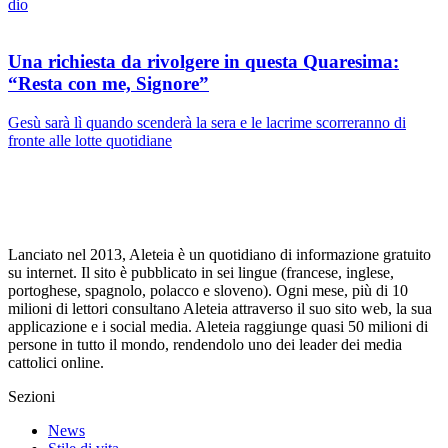
dio
Una richiesta da rivolgere in questa Quaresima:
“Resta con me, Signore”
Gesù sarà lì quando scenderà la sera e le lacrime scorreranno di
fronte alle lotte quotidiane
Lanciato nel 2013, Aleteia è un quotidiano di informazione gratuito
su internet. Il sito è pubblicato in sei lingue (francese, inglese,
portoghese, spagnolo, polacco e sloveno). Ogni mese, più di 10
milioni di lettori consultano Aleteia attraverso il suo sito web, la sua
applicazione e i social media. Aleteia raggiunge quasi 50 milioni di
persone in tutto il mondo, rendendolo uno dei leader dei media
cattolici online.
Sezioni
News