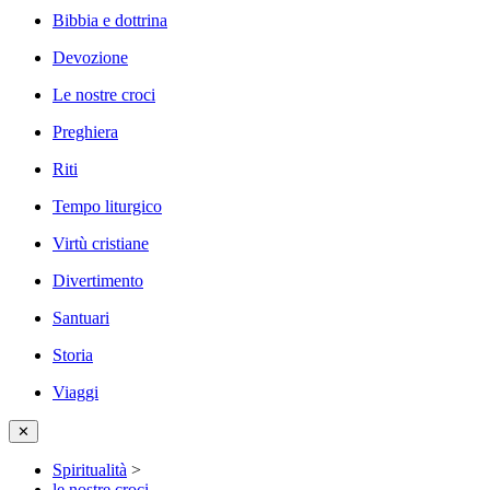
Bibbia e dottrina
Devozione
Le nostre croci
Preghiera
Riti
Tempo liturgico
Virtù cristiane
Divertimento
Santuari
Storia
Viaggi
✕
Spiritualità
>
le nostre croci