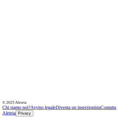
© 2025 Aleteia
Chi siamo noi?
Avviso legale
Diventa un inserzionista
Contatta
Aleteia
Privacy