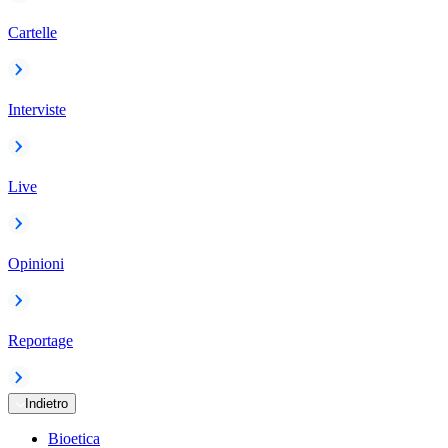
Cartelle
Interviste
Live
Opinioni
Reportage
Indietro
Bioetica