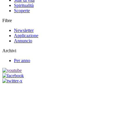
Stile di vita
Spiritualità
Scoperte
Fibre
Newsletter
Applicazione
Annuncio
Archivi
Per anno