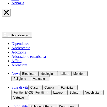
Abbazia
Edition
italiano
Dipendenza
Adolescente
Adozione
Adorazione eucaristica
Affido
Allenatore
News
Bioetica
Ideologia
Italia
Mondo
Religione
Vaticano
Stile di vita
Casa
Coppia
Famiglia
For Her &#038; For Him
Lavoro
Salute
Vecchiaia
Virtuale
Spiritualità
Bibbia e dottrina
Devozione