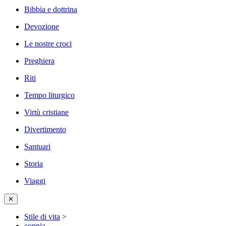
Bibbia e dottrina
Devozione
Le nostre croci
Preghiera
Riti
Tempo liturgico
Virtù cristiane
Divertimento
Santuari
Storia
Viaggi
✕
Stile di vita
>
coppia