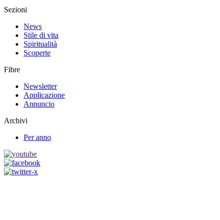
Sezioni
News
Stile di vita
Spiritualità
Scoperte
Fibre
Newsletter
Applicazione
Annuncio
Archivi
Per anno