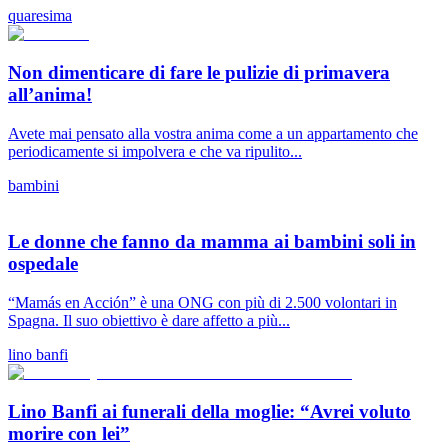
quaresima
Non dimenticare di fare le pulizie di primavera
all’anima!
Avete mai pensato alla vostra anima come a un appartamento che
periodicamente si impolvera e che va ripulito...
bambini
Le donne che fanno da mamma ai bambini soli in
ospedale
“Mamás en Acción” è una ONG con più di 2.500 volontari in
Spagna. Il suo obiettivo è dare affetto a più...
lino banfi
Lino Banfi ai funerali della moglie: “Avrei voluto
morire con lei”