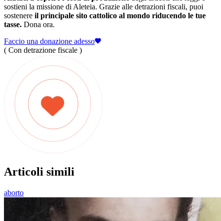
sostieni la missione di Aleteia. Grazie alle detrazioni fiscali, puoi
sostenere
il principale sito cattolico al mondo riducendo le tue
tasse.
Dona ora.
Faccio una donazione adesso
( Con detrazione fiscale )
Articoli simili
aborto