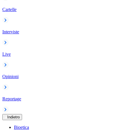
Cartelle
Interviste
Live
Opinioni
Reportage
Indietro
Bioetica