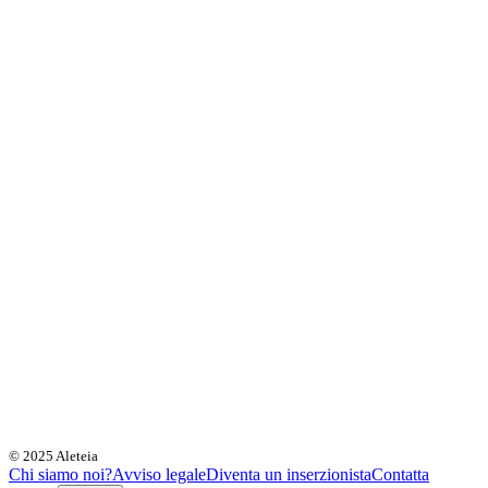
© 2025 Aleteia
Chi siamo noi?
Avviso legale
Diventa un inserzionista
Contatta