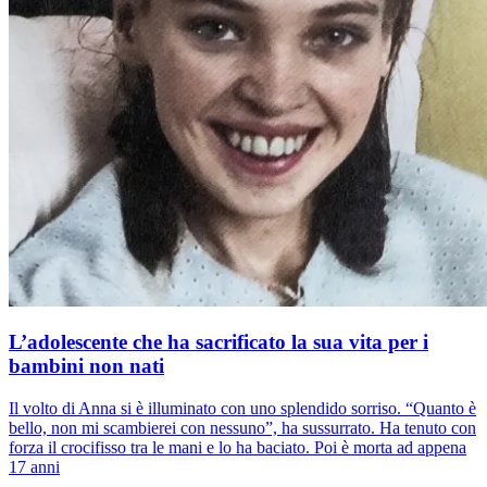
L’adolescente che ha sacrificato la sua vita per i
bambini non nati
Il volto di Anna si è illuminato con uno splendido sorriso. “Quanto è
bello, non mi scambierei con nessuno”, ha sussurrato. Ha tenuto con
forza il crocifisso tra le mani e lo ha baciato. Poi è morta ad appena
17 anni