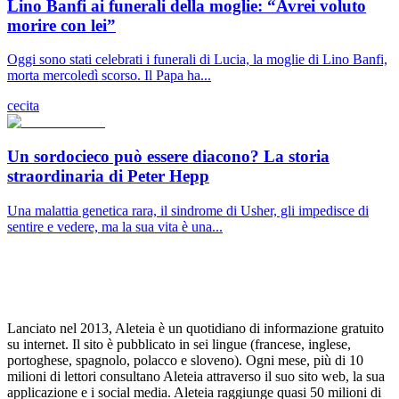
Lino Banfi ai funerali della moglie: “Avrei voluto
morire con lei”
Oggi sono stati celebrati i funerali di Lucia, la moglie di Lino Banfi,
morta mercoledì scorso. Il Papa ha...
cecita
Un sordocieco può essere diacono? La storia
straordinaria di Peter Hepp
Una malattia genetica rara, il sindrome di Usher, gli impedisce di
sentire e vedere, ma la sua vita è una...
Lanciato nel 2013, Aleteia è un quotidiano di informazione gratuito
su internet. Il sito è pubblicato in sei lingue (francese, inglese,
portoghese, spagnolo, polacco e sloveno). Ogni mese, più di 10
milioni di lettori consultano Aleteia attraverso il suo sito web, la sua
applicazione e i social media. Aleteia raggiunge quasi 50 milioni di