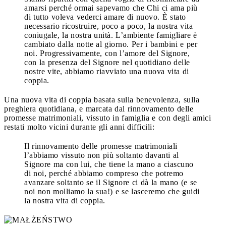
amarsi perché ormai sapevamo che Chi ci ama più
di tutto voleva vederci amare di nuovo. È stato
necessario ricostruire, poco a poco, la nostra vita
coniugale, la nostra unità. L’ambiente famigliare è
cambiato dalla notte al giorno. Per i bambini e per
noi. Progressivamente, con l’amore del Signore,
con la presenza del Signore nel quotidiano delle
nostre vite, abbiamo riavviato una nuova vita di
coppia.
Una nuova vita di coppia basata sulla benevolenza, sulla
preghiera quotidiana, e marcata dal rinnovamento delle
promesse matrimoniali, vissuto in famiglia e con degli amici
restati molto vicini durante gli anni difficili:
Il rinnovamento delle promesse matrimoniali
l’abbiamo vissuto non più soltanto davanti al
Signore ma con lui, che tiene la mano a ciascuno
di noi, perché abbiamo compreso che potremo
avanzare soltanto se il Signore ci dà la mano (e se
noi non molliamo la sua!) e se lasceremo che guidi
la nostra vita di coppia.