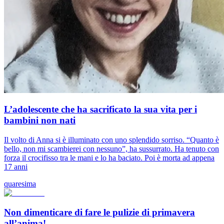
L’adolescente che ha sacrificato la sua vita per i
bambini non nati
Il volto di Anna si è illuminato con uno splendido sorriso. “Quanto è
bello, non mi scambierei con nessuno”, ha sussurrato. Ha tenuto con
forza il crocifisso tra le mani e lo ha baciato. Poi è morta ad appena
17 anni
quaresima
Non dimenticare di fare le pulizie di primavera
all’anima!