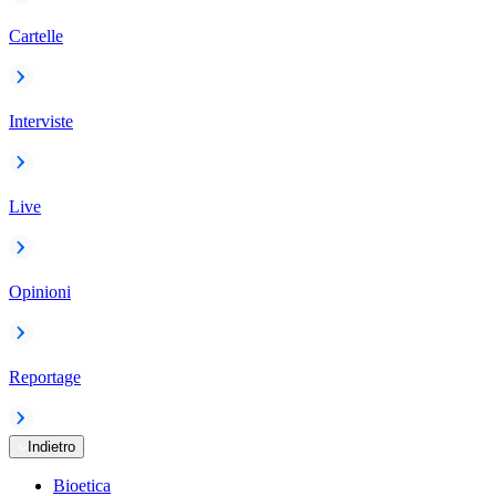
Cartelle
Interviste
Live
Opinioni
Reportage
Indietro
Bioetica