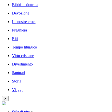
Bibbia e dottrina
Devozione
Le nostre croci
Preghiera
Riti
Tempo liturgico
Virtù cristiane
Divertimento
Santuari
Storia
Viaggi
✕
Stile di vita
>