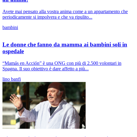
Avete mai pensato alla vostra anima come a un appartamento che
periodicamente si impolvera e che va ripulito...
bambini
Le donne che fanno da mamma ai bambini soli in
ospedale
“Mamás en Acción” è una ONG con più di 2.500 volontari in
Spagna. Il suo obiettivo è dare affetto a più...
lino banfi