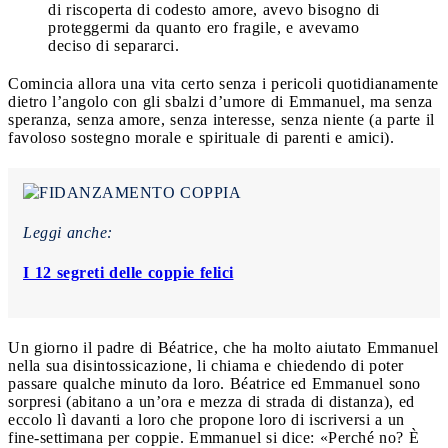
di riscoperta di codesto amore, avevo bisogno di
proteggermi da quanto ero fragile, e avevamo
deciso di separarci.
Comincia allora una vita certo senza i pericoli quotidianamente
dietro l’angolo con gli sbalzi d’umore di Emmanuel, ma senza
speranza, senza amore, senza interesse, senza niente (a parte il
favoloso sostegno morale e spirituale di parenti e amici).
Leggi anche:
I 12 segreti delle coppie felici
Un giorno il padre di Béatrice, che ha molto aiutato Emmanuel
nella sua disintossicazione, li chiama e chiedendo di poter
passare qualche minuto da loro. Béatrice ed Emmanuel sono
sorpresi (abitano a un’ora e mezza di strada di distanza), ed
eccolo lì davanti a loro che propone loro di iscriversi a un
fine-settimana per coppie. Emmanuel si dice: «Perché no? È