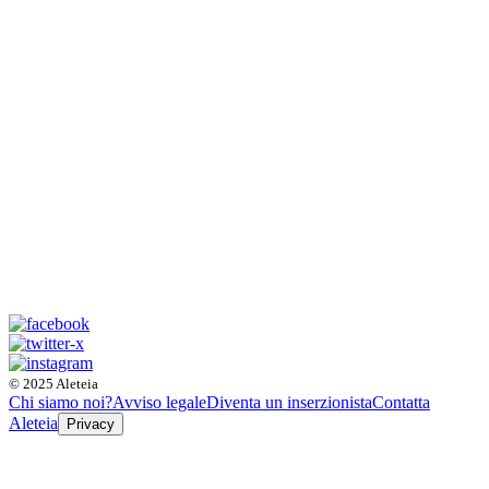
© 2025 Aleteia
Chi siamo noi?
Avviso legale
Diventa un inserzionista
Contatta
Aleteia
Privacy