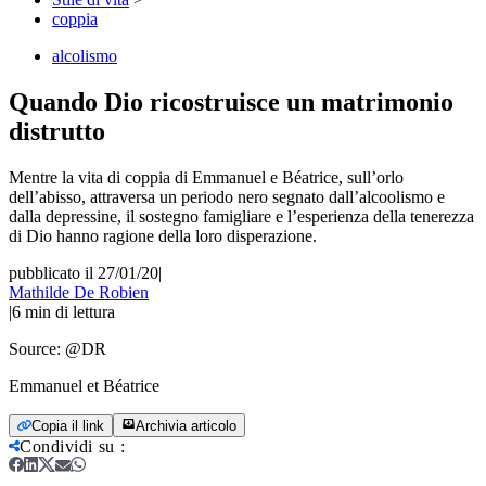
coppia
alcolismo
Quando Dio ricostruisce un matrimonio
distrutto
Mentre la vita di coppia di Emmanuel e Béatrice, sull’orlo
dell’abisso, attraversa un periodo nero segnato dall’alcoolismo e
dalla depressine, il sostegno famigliare e l’esperienza della tenerezza
di Dio hanno ragione della loro disperazione.
pubblicato il 27/01/20
|
Mathilde De Robien
|
6
min di lettura
Source:
@DR
Emmanuel et Béatrice
Copia il link
Archivia articolo
Condividi su
: