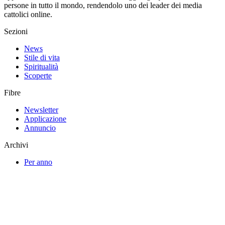
persone in tutto il mondo, rendendolo uno dei leader dei media
cattolici online.
Sezioni
News
Stile di vita
Spiritualità
Scoperte
Fibre
Newsletter
Applicazione
Annuncio
Archivi
Per anno