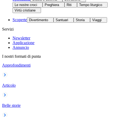
Le nostre croci
Preghiera
Riti
Tempo liturgico
Virtù cristiane
Scoperte
Divertimento
Santuari
Storia
Viaggi
Servizi
Newsletter
Applicazione
Annuncio
I nostri formati di punta
Approfondimenti
Articolo
Belle storie