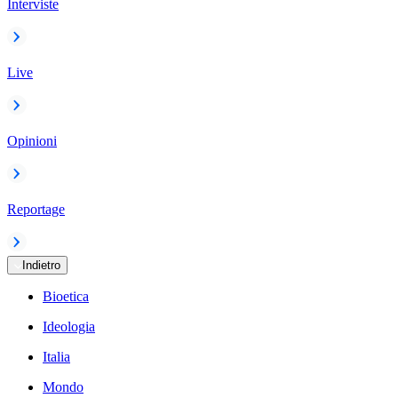
Interviste
Live
Opinioni
Reportage
Indietro
Bioetica
Ideologia
Italia
Mondo