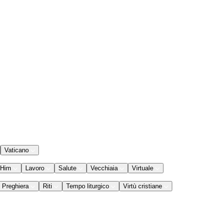
Vaticano
 Him
Lavoro
Salute
Vecchiaia
Virtuale
Preghiera
Riti
Tempo liturgico
Virtù cristiane