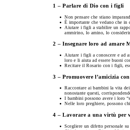
1 – Parlare di Dio con i figli
Non pensare che stiano imparand
È importante che vedano che in c
Aiutare i figli a stabilire un ra
ammirino, lo amino, lo consideri
2 – Insegnare loro ad amare 
Aiutare i figli a conoscere e ad
loro e li aiuta ad essere buoni 
Recitare il Rosario con i figli, e
3 – Promuovere l’amicizia con 
Raccontare ai bambini la vita dei 
nonostante questi, corrispondendo 
I bambini possono avere i loro “sa
Nelle loro preghiere, possono chie
4 – Lavorare a una virtù per 
Scegliere un difetto personale su