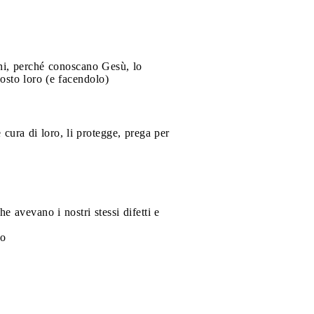
bini, perché conoscano Gesù, lo
osto loro (e facendolo)
cura di loro, li protegge, prega per
e avevano i nostri stessi difetti e
vo