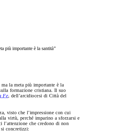
a più importante è la santità”
, ma la meta più importante è la
ulla formazione cristiana. Il suo
a Fe
, dell’arcidiocesi di Città del
a, visto che l’impressione con cui
 alla virtù, perché imparino a sforzarsi e
ci l’attenzione che credono di non
si concretizzi: