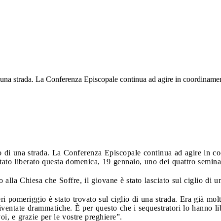
di una strada. La Conferenza Episcopale continua ad agire in coordinamen
lio di una strada. La Conferenza Episcopale continua ad agire in c
tato liberato questa domenica, 19 gennaio, uno dei quattro seminari
alla Chiesa che Soffre, il giovane è stato lasciato sul ciglio di 
eri pomeriggio è stato trovato sul ciglio di una strada. Era già mol
iventate drammatiche. È per questo che i sequestratori lo hanno li
oi, e grazie per le vostre preghiere”.