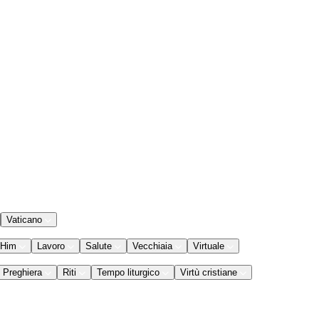
Vaticano
 Him
Lavoro
Salute
Vecchiaia
Virtuale
Preghiera
Riti
Tempo liturgico
Virtù cristiane