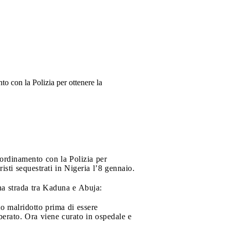
to con la Polizia per ottenere la
oordinamento con la Polizia per
sti sequestrati in Nigeria l’8 gennaio.
una strada tra Kaduna e Abuja:
to malridotto prima di essere
berato. Ora viene curato in ospedale e