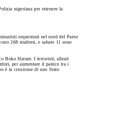
lizia nigeriana per ottenere la
inaristi sequestrati nel nord del Paese
ivono 268 studenti, e sabato 11 sono
o Boko Haram. I terroristi, alleati
rdoti, per aumentare il panico tra i
po è la creazione di uno Stato