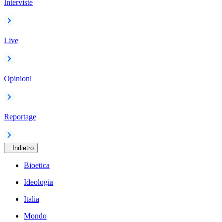
Interviste
Live
Opinioni
Reportage
Indietro
Bioetica
Ideologia
Italia
Mondo