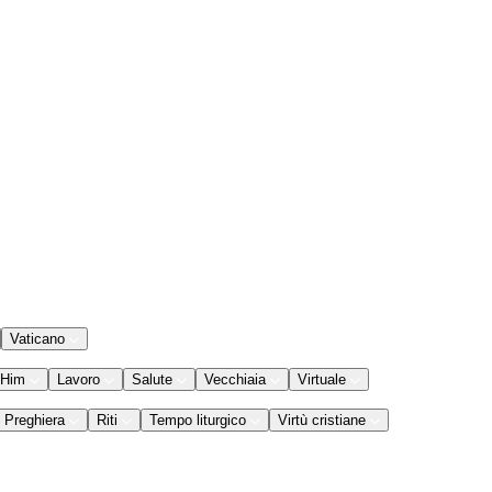
Vaticano
 Him
Lavoro
Salute
Vecchiaia
Virtuale
Preghiera
Riti
Tempo liturgico
Virtù cristiane