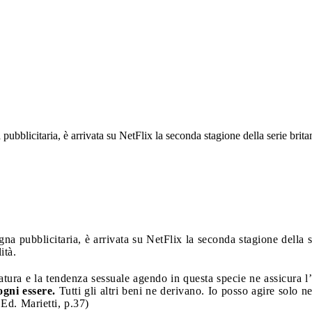
blicitaria, è arrivata su NetFlix la seconda stagione della serie britan
 pubblicitaria, è arrivata su NetFlix la seconda stagione della se
ità.
atura e la tendenza sessuale agendo in questa specie ne assicura l
gni essere.
Tutti gli altri beni ne derivano. Io posso agire solo ne
Ed. Marietti, p.37)