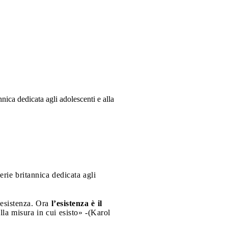
nica dedicata agli adolescenti e alla
rie britannica dedicata agli
’esistenza. Ora
l’esistenza è il
lla misura in cui esisto» -(Karol