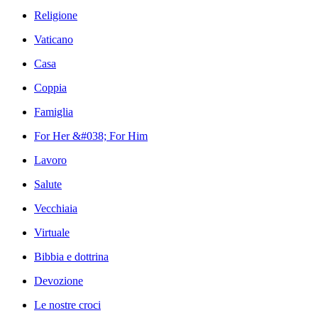
Religione
Vaticano
Casa
Coppia
Famiglia
For Her &#038; For Him
Lavoro
Salute
Vecchiaia
Virtuale
Bibbia e dottrina
Devozione
Le nostre croci