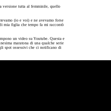
 versione tutta al femminile, quello
stevamo (io e voi) e ne avevamo forse
 di mia figlia che tempo fa mi raccontò
errompono un video su Youtube. Questa e
nnesima maratona di una qualche serie
gli spot ossessivi che ci notificano di