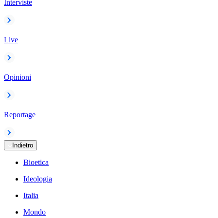
Interviste
Live
Opinioni
Reportage
Indietro
Bioetica
Ideologia
Italia
Mondo