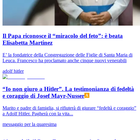
Il Papa riconosce il “miracolo del feto”: è beata
Elisabetta Martinez
E’ la fondatrice della Congregazione delle Figlie di Santa Maria di
Leuca. Francesco ha proclamato anche cinque nuovi venerabili
adolf hitler
“Io non giuro a Hitler”. La testimonianza di fedeltà
e coraggio di Josef Mayr-Nusser
Marito e padre di famiglia, si rifiuterà di giurare “fedeltà e coraggio”
a Adolf Hitler. Pagherà con la vita...
messaggio per la quaresima