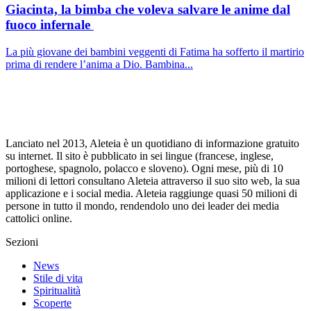
Giacinta, la bimba che voleva salvare le anime dal
fuoco infernale
La più giovane dei bambini veggenti di Fatima ha sofferto il martirio
prima di rendere l’anima a Dio. Bambina...
Lanciato nel 2013, Aleteia è un quotidiano di informazione gratuito
su internet. Il sito è pubblicato in sei lingue (francese, inglese,
portoghese, spagnolo, polacco e sloveno). Ogni mese, più di 10
milioni di lettori consultano Aleteia attraverso il suo sito web, la sua
applicazione e i social media. Aleteia raggiunge quasi 50 milioni di
persone in tutto il mondo, rendendolo uno dei leader dei media
cattolici online.
Sezioni
News
Stile di vita
Spiritualità
Scoperte