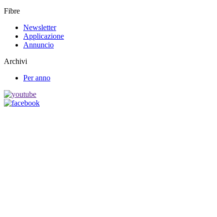
Fibre
Newsletter
Applicazione
Annuncio
Archivi
Per anno