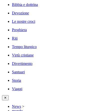
Bibbia e dottrina
Devozione
Le nostre croci
Preghiera
Riti
Tempo liturgico
Virtù cristiane
Divertimento
Santuari
Storia
Viaggi
✕
News
>
mondo