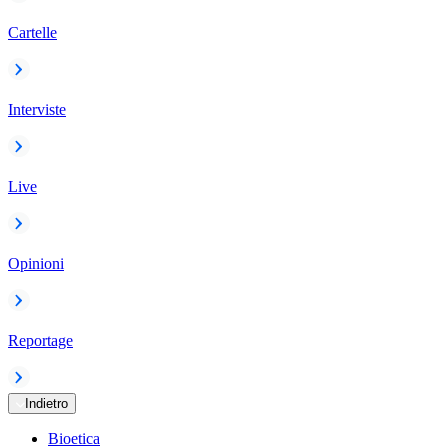
Cartelle
Interviste
Live
Opinioni
Reportage
Indietro
Bioetica