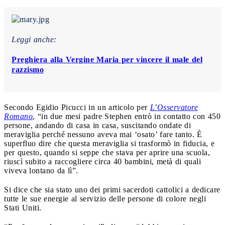
Leggi anche:
Preghiera alla Vergine Maria per vincere il male del
razzismo
Secondo Egidio Picucci in un articolo per
L’Osservatore
Romano
, “in due mesi padre Stephen entrò in contatto con 450
persone, andando di casa in casa, suscitando ondate di
meraviglia perché nessuno aveva mai ‘osato’ fare tanto. È
superfluo dire che questa meraviglia si trasformò in fiducia, e
per questo, quando si seppe che stava per aprire una scuola,
riuscì subito a raccogliere circa 40 bambini, metà di quali
viveva lontano da lì”.
Si dice che sia stato uno dei primi sacerdoti cattolici a dedicare
tutte le sue energie al servizio delle persone di colore negli
Stati Uniti.