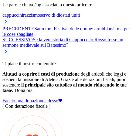
Le parole chiave/tag associati a questo articolo:
cappuccini
razzismo
servo di dio
stati uniti
PRECEDENTE
Sanremo, Festival delle donne: arrabbiarsi, ma per
le cose sbagliate
SUCCESSIVO
Se la vera storia di Cappuccetto Rosso fosse un
sermone medievale sul Battesimo?
Ti piace il nostro contenuto?
Aiutaci a coprire i costi di produzione
degli articoli che leggi e
sostieni la missione di Aleteia. Grazie alle detrazioni fiscali, puoi
sostenere
il principale sito cattolico al mondo riducendo le tue
tasse.
Dona ora.
Faccio una donazione adesso
( Con detrazione fiscale )