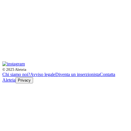
© 2025 Aleteia
Chi siamo noi?
Avviso legale
Diventa un inserzionista
Contatta
Aleteia
Privacy