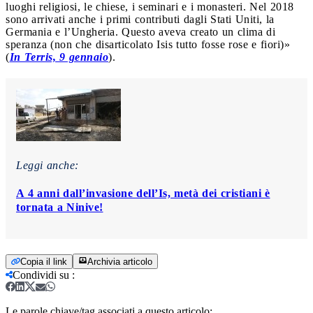
luoghi religiosi, le chiese, i seminari e i monasteri. Nel 2018
sono arrivati anche i primi contributi dagli Stati Uniti, la
Germania e l’Ungheria. Questo aveva creato un clima di
speranza (non che disarticolato Isis tutto fosse rose e fiori)»
(
In Terris, 9 gennaio
).
Leggi anche:
A 4 anni dall’invasione dell’Is, metà dei cristiani è
tornata a Ninive!
Copia il link
Archivia articolo
Condividi su
:
Le parole chiave/tag associati a questo articolo: