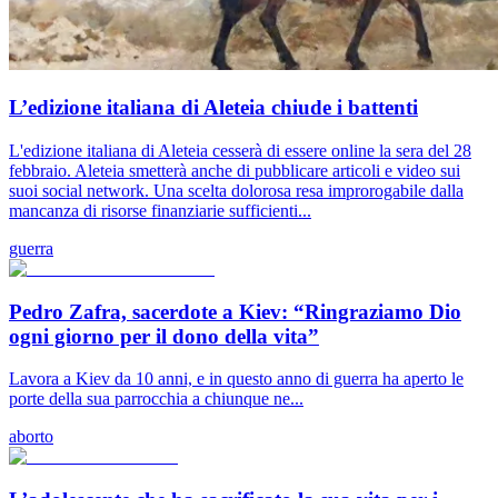
L’edizione italiana di Aleteia chiude i battenti
L'edizione italiana di Aleteia cesserà di essere online la sera del 28
febbraio. Aleteia smetterà anche di pubblicare articoli e video sui
suoi social network. Una scelta dolorosa resa improrogabile dalla
mancanza di risorse finanziarie sufficienti...
guerra
Pedro Zafra, sacerdote a Kiev: “Ringraziamo Dio
ogni giorno per il dono della vita”
Lavora a Kiev da 10 anni, e in questo anno di guerra ha aperto le
porte della sua parrocchia a chiunque ne...
aborto