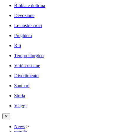
Bibbia e dottrina
Devozione
Le nostre croci
Preghiera
Riti
Tempo liturgico
Virtù cristiane
Divertimento
Santuari
Storia
Viaggi
✕
News
>
mondo