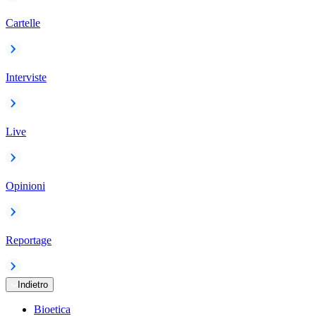
Cartelle
Interviste
Live
Opinioni
Reportage
Indietro
Bioetica