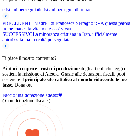
cristiani perseguitati
cristiani perseguitati in iraq
PRECEDENTE
Madre - di Francesca Serragnoli: «A questa parola
in me manca la vita, ma è così viva»
SUCCESSIVO
La minoranza cristiana in Iran, ufficialmente
autorizzata ma in realtà perseguitata
Ti piace il nostro contenuto?
Aiutaci a coprire i costi di produzione
degli articoli che leggi e
sostieni la missione di Aleteia. Grazie alle detrazioni fiscali, puoi
sostenere
il principale sito cattolico al mondo riducendo le tue
tasse.
Dona ora.
Faccio una donazione adesso
( Con detrazione fiscale )