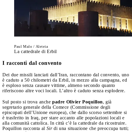
Paul Malo / Aleteia
La cattedrale di Erbil
I racconti dal convento
Dei due missili lanciati dall’Iran, raccontano dal convento, uno
è caduto a 50 chilometri da Erbil, in mezzo alla campagna, ed
è esploso senza causare vittime, almeno secondo quanto
riferiscono altre voci locali. L’altro è caduto senza esplodere.
Sul posto si trova anche
padre Olivier Poquillon
, già
segretario generale della Comece (Commissione degli
episcopati dell’Unione europea), che dallo scorso settembre si
è trasferito in Iraq, per stare accanto alle popolazioni locali e
alla comunità cattolica. In città c’è la cattedrale da ricostruire.
Poquillon racconta al
Sir
di una situazione che preoccupa tutti;