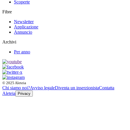
Scoperte
Fibre
Newsletter
Applicazione
Annuncio
Archivi
Per anno
© 2025 Aleteia
Chi siamo noi?
Avviso legale
Diventa un inserzionista
Contatta
Aleteia
Privacy