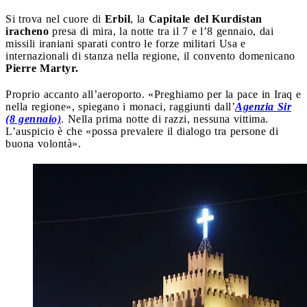
Si trova nel cuore di
Erbil
, la
Capitale del Kurdistan
iracheno
presa di mira, la notte tra il 7 e l’8 gennaio, dai
missili iraniani sparati contro le forze militari Usa e
internazionali di stanza nella regione, il convento domenicano
Pierre Martyr.
Proprio accanto all’aeroporto. «Preghiamo per la pace in Iraq e
nella regione», spiegano i monaci, raggiunti dall’
Agenzia Sir
(8 gennaio)
. Nella prima notte di razzi, nessuna vittima.
L’auspicio è che «possa prevalere il dialogo tra persone di
buona volontà».