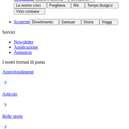
Le nostre croci
Preghiera
Riti
Tempo liturgico
Virtù cristiane
Scoperte
Divertimento
Santuari
Storia
Viaggi
Servizi
Newsletter
Applicazione
Annuncio
I nostri formati di punta
Approfondimenti
Articolo
Belle storie