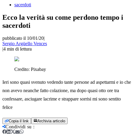
sacerdoti
Ecco la verità su come perdono tempo i
sacerdoti
pubblicato il 10/01/20
|
Sergio Argüello Vences
|
4
min di lettura
Credito:
Pixabay
Ieri sono quasi svenuto vedendo tante persone ad aspettarmi e io che
non avevo neanche fatto colazione, ma dopo quasi otto ore tra
confessare, asciugare lacrime e strappare sorrisi mi sono sentito
felice
Copia il link
Archivia articolo
Condividi su
: