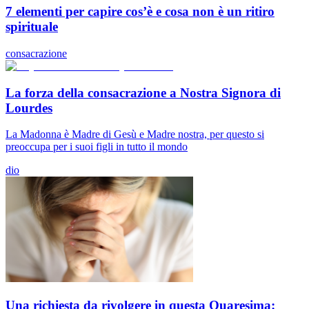
7 elementi per capire cos’è e cosa non è un ritiro
spirituale
consacrazione
La forza della consacrazione a Nostra Signora di
Lourdes
La Madonna è Madre di Gesù e Madre nostra, per questo si
preoccupa per i suoi figli in tutto il mondo
dio
Una richiesta da rivolgere in questa Quaresima: