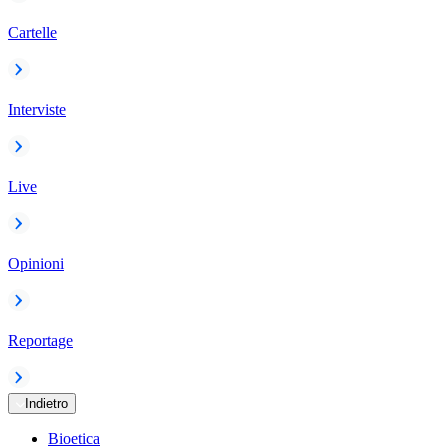
Cartelle
Interviste
Live
Opinioni
Reportage
Indietro
Bioetica