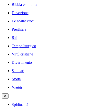
Bibbia e dottrina
Devozione
Le nostre croci
Preghiera
Riti
Tempo liturgico
Virtù cristiane
Divertimento
Santuari
Storia
Viaggi
✕
Spiritualità