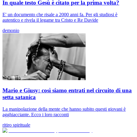
In quale testo Gesù è citato per la prima volta?
E' un documento che risale a 2000 anni fa. Per gli studiosi è
autentico e rivela il legame tra Cristo e Re Davide
demonio
Mario e Giusy: così siamo entrati nel circuito di una
setta satanica
La manipolazione della mente che hanno subito questi giovani è
agghiacciante. Ecco i loro racconti
ritiro spirituale