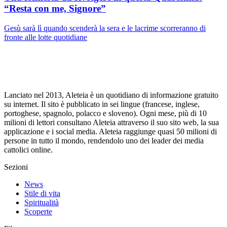
“Resta con me, Signore”
Gesù sarà lì quando scenderà la sera e le lacrime scorreranno di
fronte alle lotte quotidiane
Lanciato nel 2013, Aleteia è un quotidiano di informazione gratuito
su internet. Il sito è pubblicato in sei lingue (francese, inglese,
portoghese, spagnolo, polacco e sloveno). Ogni mese, più di 10
milioni di lettori consultano Aleteia attraverso il suo sito web, la sua
applicazione e i social media. Aleteia raggiunge quasi 50 milioni di
persone in tutto il mondo, rendendolo uno dei leader dei media
cattolici online.
Sezioni
News
Stile di vita
Spiritualità
Scoperte