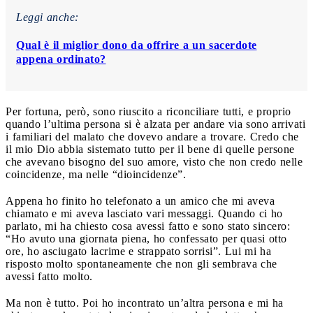
Leggi anche:
Qual è il miglior dono da offrire a un sacerdote
appena ordinato?
Per fortuna, però, sono riuscito a riconciliare tutti, e proprio
quando l’ultima persona si è alzata per andare via sono arrivati
i familiari del malato che dovevo andare a trovare. Credo che
il mio Dio abbia sistemato tutto per il bene di quelle persone
che avevano bisogno del suo amore, visto che non credo nelle
coincidenze, ma nelle “dioincidenze”.
Appena ho finito ho telefonato a un amico che mi aveva
chiamato e mi aveva lasciato vari messaggi. Quando ci ho
parlato, mi ha chiesto cosa avessi fatto e sono stato sincero:
“Ho avuto una giornata piena, ho confessato per quasi otto
ore, ho asciugato lacrime e strappato sorrisi”. Lui mi ha
risposto molto spontaneamente che non gli sembrava che
avessi fatto molto.
Ma non è tutto. Poi ho incontrato un’altra persona e mi ha