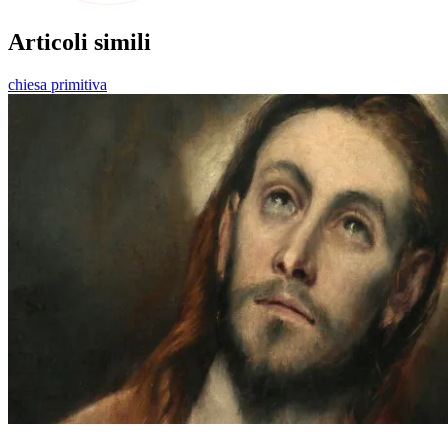
Articoli simili
chiesa primitiva