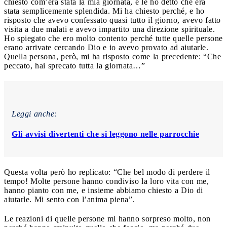
chiesto com’era stata la mia giornata, e le ho detto che era
stata semplicemente splendida. Mi ha chiesto perché, e ho
risposto che avevo confessato quasi tutto il giorno, avevo fatto
visita a due malati e avevo impartito una direzione spirituale.
Ho spiegato che ero molto contento perché tutte quelle persone
erano arrivate cercando Dio e io avevo provato ad aiutarle.
Quella persona, però, mi ha risposto come la precedente: “Che
peccato, hai sprecato tutta la giornata…”
Leggi anche:
Gli avvisi divertenti che si leggono nelle parrocchie
Questa volta però ho replicato: “Che bel modo di perdere il
tempo! Molte persone hanno condiviso la loro vita con me,
hanno pianto con me, e insieme abbiamo chiesto a Dio di
aiutarle. Mi sento con l’anima piena”.
Le reazioni di quelle persone mi hanno sorpreso molto, non