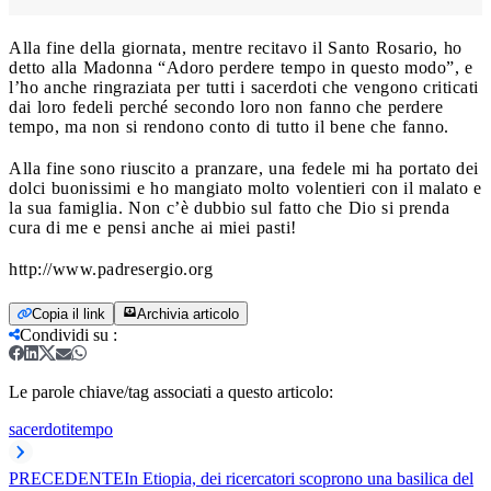
Alla fine della giornata, mentre recitavo il Santo Rosario, ho
detto alla Madonna “Adoro perdere tempo in questo modo”, e
l’ho anche ringraziata per tutti i sacerdoti che vengono criticati
dai loro fedeli perché secondo loro non fanno che perdere
tempo, ma non si rendono conto di tutto il bene che fanno.
Alla fine sono riuscito a pranzare, una fedele mi ha portato dei
dolci buonissimi e ho mangiato molto volentieri con il malato e
la sua famiglia. Non c’è dubbio sul fatto che Dio si prenda
cura di me e pensi anche ai miei pasti!
http://www.padresergio.org
Copia il link
Archivia articolo
Condividi su
:
Le parole chiave/tag associati a questo articolo:
sacerdoti
tempo
PRECEDENTE
In Etiopia, dei ricercatori scoprono una basilica del