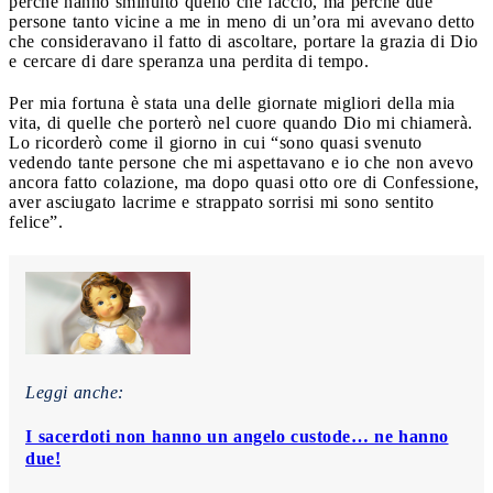
perché hanno sminuito quello che faccio, ma perché due
persone tanto vicine a me in meno di un’ora mi avevano detto
che consideravano il fatto di ascoltare, portare la grazia di Dio
e cercare di dare speranza una perdita di tempo.
Per mia fortuna è stata una delle giornate migliori della mia
vita, di quelle che porterò nel cuore quando Dio mi chiamerà.
Lo ricorderò come il giorno in cui “sono quasi svenuto
vedendo tante persone che mi aspettavano e io che non avevo
ancora fatto colazione, ma dopo quasi otto ore di Confessione,
aver asciugato lacrime e strappato sorrisi mi sono sentito
felice”.
Leggi anche:
I sacerdoti non hanno un angelo custode… ne hanno
due!