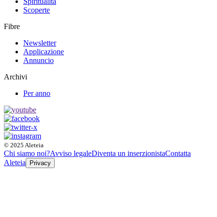
Spiritualità
Scoperte
Fibre
Newsletter
Applicazione
Annuncio
Archivi
Per anno
© 2025 Aleteia
Chi siamo noi?
Avviso legale
Diventa un inserzionista
Contatta
Aleteia
Privacy