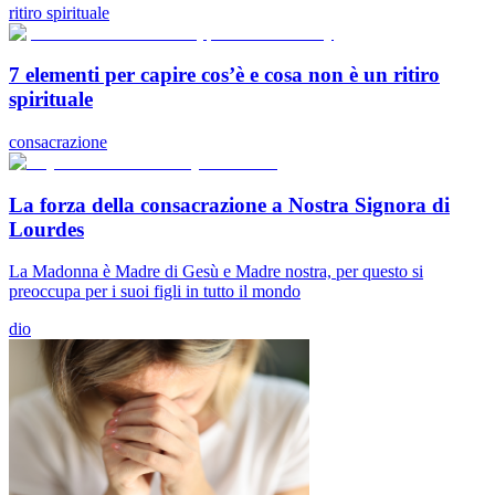
ritiro spirituale
7 elementi per capire cos’è e cosa non è un ritiro
spirituale
consacrazione
La forza della consacrazione a Nostra Signora di
Lourdes
La Madonna è Madre di Gesù e Madre nostra, per questo si
preoccupa per i suoi figli in tutto il mondo
dio