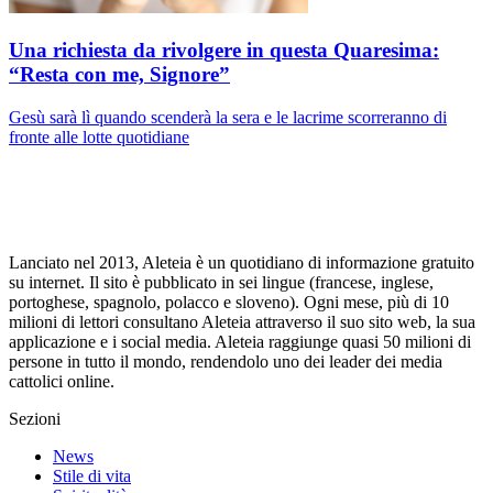
Una richiesta da rivolgere in questa Quaresima:
“Resta con me, Signore”
Gesù sarà lì quando scenderà la sera e le lacrime scorreranno di
fronte alle lotte quotidiane
Lanciato nel 2013, Aleteia è un quotidiano di informazione gratuito
su internet. Il sito è pubblicato in sei lingue (francese, inglese,
portoghese, spagnolo, polacco e sloveno). Ogni mese, più di 10
milioni di lettori consultano Aleteia attraverso il suo sito web, la sua
applicazione e i social media. Aleteia raggiunge quasi 50 milioni di
persone in tutto il mondo, rendendolo uno dei leader dei media
cattolici online.
Sezioni
News
Stile di vita