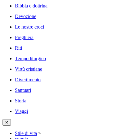
Bibbia e dottrina
Devozione
Le nostre croci
Preghiera
Riti
Tempo liturgico
Virtù cristiane
Divertimento
Santuari
Storia
Viaggi
✕
Stile di vita
>
coppia