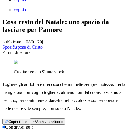
coppia
Cosa resta del Natale: uno spazio da
lasciare per l’amore
pubblicato il 08/01/20
|
Sposi&spose di Cristo
|
4
min di lettura
Credito:
vovan|Shutterstock
Togliere gli addobbi è una cosa che mi mette sempre tristezza, ma la
mangiatoia non voglio toglierla, almeno non dal cuore: lasciamola
per Dio, per continuare a darGli quel piccolo spazio per operare
nelle nostre vite sempre, non solo a Natale..
Copia il link
Archivia articolo
Condividi su
: