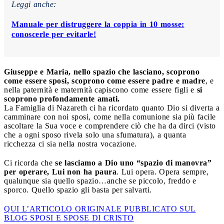
Leggi anche:
Manuale per distruggere la coppia in 10 mosse:
conoscerle per evitarle!
Giuseppe e Maria, nello spazio che lasciano, scoprono
come essere sposi, scoprono come essere padre e madre
, e
nella paternità e maternità capiscono come essere figli e
si
scoprono profondamente amati.
La Famiglia di Nazareth ci ha ricordato quanto Dio si diverta a
camminare con noi sposi, come nella comunione sia più facile
ascoltare la Sua voce e comprendere ciò che ha da dirci (visto
che a ogni sposo rivela solo una sfumatura), a quanta
ricchezza ci sia nella nostra vocazione.
Ci ricorda che
se lasciamo a Dio uno “spazio di manovra”
per operare, Lui non ha paura
. Lui opera. Opera sempre,
qualunque sia quello spazio…anche se piccolo, freddo e
sporco. Quello spazio gli basta per salvarti.
QUI L’ARTICOLO ORIGINALE PUBBLICATO SUL
BLOG SPOSI E SPOSE DI CRISTO