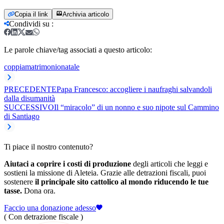
Copia il link
Archivia articolo
Condividi su
:
Le parole chiave/tag associati a questo articolo:
coppia
matrimonio
natale
PRECEDENTE
Papa Francesco: accogliere i naufraghi salvandoli
dalla disumanità
SUCCESSIVO
Il “miracolo” di un nonno e suo nipote sul Cammino
di Santiago
Ti piace il nostro contenuto?
Aiutaci a coprire i costi di produzione
degli articoli che leggi e
sostieni la missione di Aleteia. Grazie alle detrazioni fiscali, puoi
sostenere
il principale sito cattolico al mondo riducendo le tue
tasse.
Dona ora.
Faccio una donazione adesso
( Con detrazione fiscale )