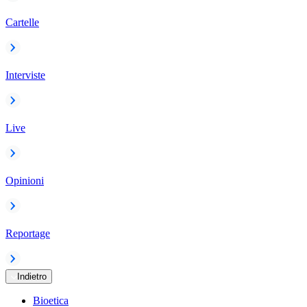
Cartelle
Interviste
Live
Opinioni
Reportage
Indietro
Bioetica