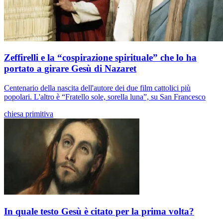
Zeffirelli e la “cospirazione spirituale” che lo ha
portato a girare Gesù di Nazaret
Centenario della nascita dell'autore dei due film cattolici più
popolari. L'altro è “Fratello sole, sorella luna”, su San Francesco
chiesa primitiva
In quale testo Gesù è citato per la prima volta?