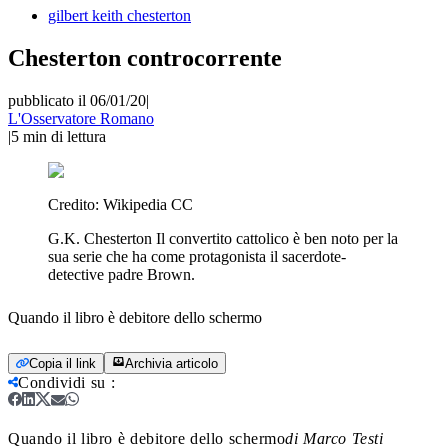
gilbert keith chesterton
Chesterton controcorrente
pubblicato il 06/01/20
|
L'Osservatore Romano
|
5
min di lettura
Credito:
Wikipedia CC
G.K. Chesterton Il convertito cattolico è ben noto per la
sua serie che ha come protagonista il sacerdote-
detective padre Brown.
Quando il libro è debitore dello schermo
Copia il link
Archivia articolo
Condividi su
:
Quando il libro è debitore dello schermo
di Marco Testi