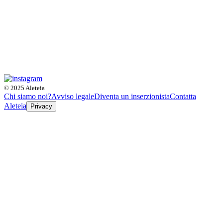
© 2025 Aleteia
Chi siamo noi?
Avviso legale
Diventa un inserzionista
Contatta
Aleteia
Privacy