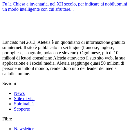
Fu la Chiesa a inventarla, nel XII secolo, per indicare ai nobiluomini
un modo intelligente con cui sfruttare...
Lanciato nel 2013, Aleteia è un quotidiano di informazione gratuito
su internet. Il sito è pubblicato in sei lingue (francese, inglese,
portoghese, spagnolo, polacco e sloveno). Ogni mese, più di 10
milioni di lettori consultano Aleteia attraverso il suo sito web, la sua
applicazione e i social media. Aleteia raggiunge quasi 50 milioni di
persone in tutto il mondo, rendendolo uno dei leader dei media
cattolici online.
Sezioni
News
Stile di vita
Spiritualità
Scoperte
Fibre
Newsletter