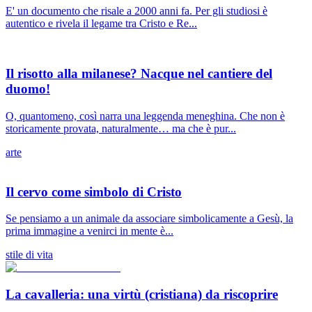
E' un documento che risale a 2000 anni fa. Per gli studiosi è
autentico e rivela il legame tra Cristo e Re...
Il risotto alla milanese? Nacque nel cantiere del
duomo!
O, quantomeno, così narra una leggenda meneghina. Che non è
storicamente provata, naturalmente… ma che è pur...
arte
Il cervo come simbolo di Cristo
Se pensiamo a un animale da associare simbolicamente a Gesù, la
prima immagine a venirci in mente è...
stile di vita
La cavalleria: una virtù (cristiana) da riscoprire