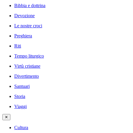
Bibbia e dottrina
Devozione
Le nostre croci
Preghiera
Riti
Tempo liturgico
Virtù cristiane
Divertimento
Santuari
Storia
Viaggi
✕
Cultura