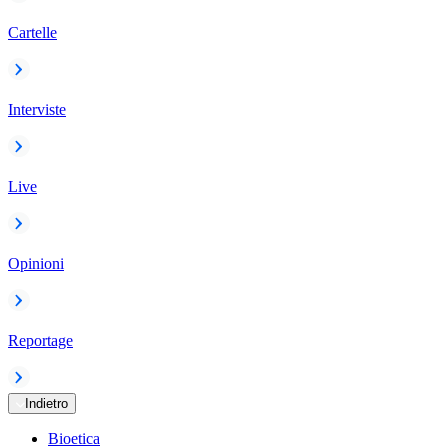
Cartelle
Interviste
Live
Opinioni
Reportage
Indietro
Bioetica