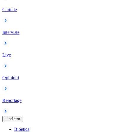
Cartelle
Interviste
Live
Opinioni
Reportage
Indietro
Bioetica