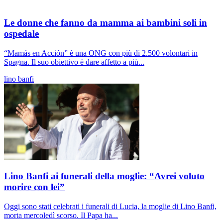
Le donne che fanno da mamma ai bambini soli in
ospedale
“Mamás en Acción” è una ONG con più di 2.500 volontari in
Spagna. Il suo obiettivo è dare affetto a più...
lino banfi
Lino Banfi ai funerali della moglie: “Avrei voluto
morire con lei”
Oggi sono stati celebrati i funerali di Lucia, la moglie di Lino Banfi,
morta mercoledì scorso. Il Papa ha...