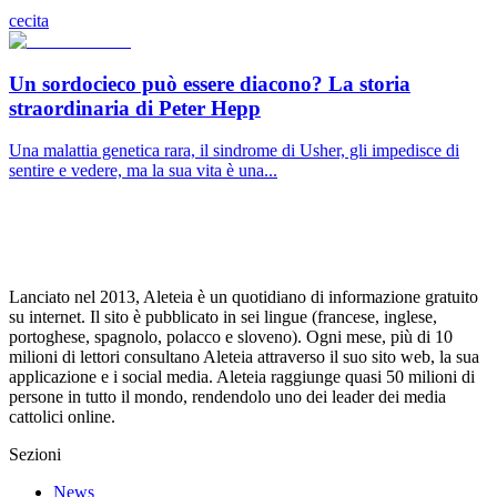
cecita
Un sordocieco può essere diacono? La storia
straordinaria di Peter Hepp
Una malattia genetica rara, il sindrome di Usher, gli impedisce di
sentire e vedere, ma la sua vita è una...
Lanciato nel 2013, Aleteia è un quotidiano di informazione gratuito
su internet. Il sito è pubblicato in sei lingue (francese, inglese,
portoghese, spagnolo, polacco e sloveno). Ogni mese, più di 10
milioni di lettori consultano Aleteia attraverso il suo sito web, la sua
applicazione e i social media. Aleteia raggiunge quasi 50 milioni di
persone in tutto il mondo, rendendolo uno dei leader dei media
cattolici online.
Sezioni
News