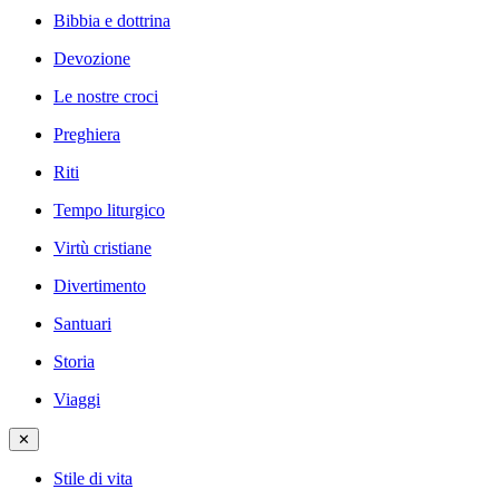
Bibbia e dottrina
Devozione
Le nostre croci
Preghiera
Riti
Tempo liturgico
Virtù cristiane
Divertimento
Santuari
Storia
Viaggi
✕
Stile di vita