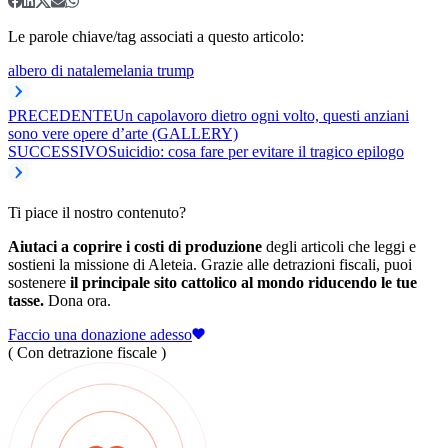
Le parole chiave/tag associati a questo articolo:
albero di natale
melania trump
PRECEDENTE
Un capolavoro dietro ogni volto, questi anziani
sono vere opere d’arte (GALLERY)
SUCCESSIVO
Suicidio: cosa fare per evitare il tragico epilogo
Ti piace il nostro contenuto?
Aiutaci a coprire i costi di produzione
degli articoli che leggi e
sostieni la missione di Aleteia. Grazie alle detrazioni fiscali, puoi
sostenere
il principale sito cattolico al mondo riducendo le tue
tasse.
Dona ora.
Faccio una donazione adesso
( Con detrazione fiscale )