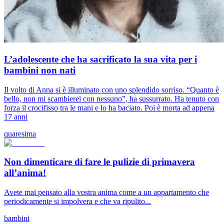
L’adolescente che ha sacrificato la sua vita per i
bambini non nati
Il volto di Anna si è illuminato con uno splendido sorriso. “Quanto è
bello, non mi scambierei con nessuno”, ha sussurrato. Ha tenuto con
forza il crocifisso tra le mani e lo ha baciato. Poi è morta ad appena
17 anni
quaresima
Non dimenticare di fare le pulizie di primavera
all’anima!
Avete mai pensato alla vostra anima come a un appartamento che
periodicamente si impolvera e che va ripulito...
bambini