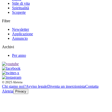
Stile di vita
Spiritualità
Scoperte
Fibre
Newsletter
Applicazione
Annuncio
Archivi
Per anno
© 2025 Aleteia
Chi siamo noi?
Avviso legale
Diventa un inserzionista
Contatta
Aleteia
Privacy