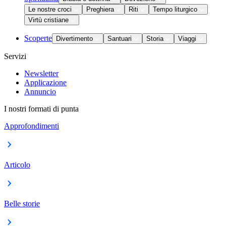
Le nostre croci
Preghiera
Riti
Tempo liturgico
Virtù cristiane
Scoperte
Divertimento
Santuari
Storia
Viaggi
Servizi
Newsletter
Applicazione
Annuncio
I nostri formati di punta
Approfondimenti
Articolo
Belle storie