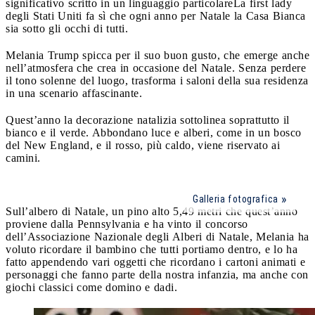
significativo scritto in un linguaggio particolare
La first lady
degli Stati Uniti fa sì che ogni anno per Natale la Casa Bianca
sia sotto gli occhi di tutti.
Melania Trump spicca per il suo buon gusto, che emerge anche
nell’atmosfera che crea in occasione del Natale. Senza perdere
il tono solenne del luogo, trasforma i saloni della sua residenza
in una scenario affascinante.
Quest’anno la decorazione natalizia sottolinea soprattutto il
bianco e il verde. Abbondano luce e alberi, come in un bosco
del New England, e il rosso, più caldo, viene riservato ai
camini.
Galleria fotografica
Sull’albero di Natale, un pino alto 5,49 metri che quest’anno
proviene dalla Pennsylvania e ha vinto il concorso
dell’Associazione Nazionale degli Alberi di Natale, Melania ha
voluto ricordare il bambino che tutti portiamo dentro, e lo ha
fatto appendendo vari oggetti che ricordano i cartoni animati e
personaggi che fanno parte della nostra infanzia, ma anche con
giochi classici come domino e dadi.