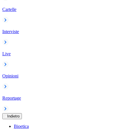
Cartelle
Interviste
Live
Opinioni
Reportage
Indietro
Bioetica