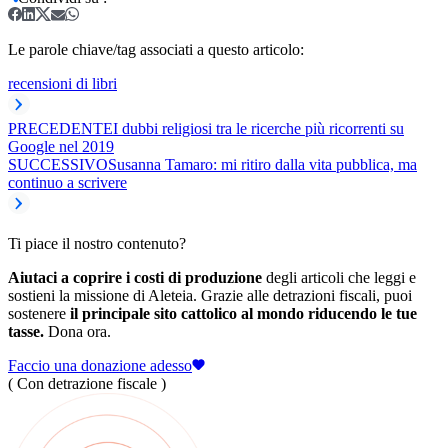
Le parole chiave/tag associati a questo articolo:
recensioni di libri
PRECEDENTE
I dubbi religiosi tra le ricerche più ricorrenti su
Google nel 2019
SUCCESSIVO
Susanna Tamaro: mi ritiro dalla vita pubblica, ma
continuo a scrivere
Ti piace il nostro contenuto?
Aiutaci a coprire i costi di produzione
degli articoli che leggi e
sostieni la missione di Aleteia. Grazie alle detrazioni fiscali, puoi
sostenere
il principale sito cattolico al mondo riducendo le tue
tasse.
Dona ora.
Faccio una donazione adesso
( Con detrazione fiscale )