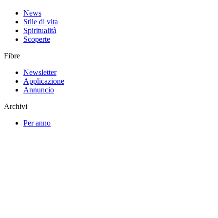
News
Stile di vita
Spiritualità
Scoperte
Fibre
Newsletter
Applicazione
Annuncio
Archivi
Per anno