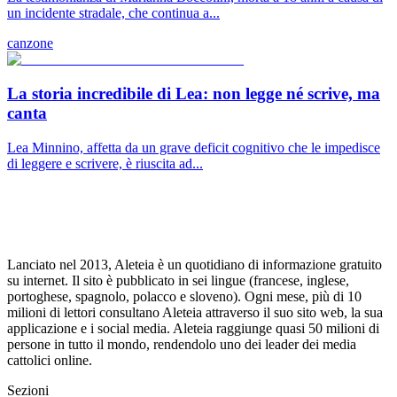
un incidente stradale, che continua a...
canzone
La storia incredibile di Lea: non legge né scrive, ma
canta
Lea Minnino, affetta da un grave deficit cognitivo che le impedisce
di leggere e scrivere, è riuscita ad...
Lanciato nel 2013, Aleteia è un quotidiano di informazione gratuito
su internet. Il sito è pubblicato in sei lingue (francese, inglese,
portoghese, spagnolo, polacco e sloveno). Ogni mese, più di 10
milioni di lettori consultano Aleteia attraverso il suo sito web, la sua
applicazione e i social media. Aleteia raggiunge quasi 50 milioni di
persone in tutto il mondo, rendendolo uno dei leader dei media
cattolici online.
Sezioni