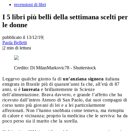
recensioni di libri
I 5 libri più belli della settimana scelti per
le donne
pubblicato il 13/12/19
|
Paola Belletti
|
2
min di lettura
Credito:
Di MilanMarkovic78 - Shutterstock
Leggevo qualche giorno fa di
un’anziana signora
italiana
emigrata in Brasile più di quarant’anni fa che, all’età di 87
anni, si è
laureata
e brillantemente in Scienze
dell’alimentazione. Brava davvero, e grande l’affetto che ha
ricevuto dall’intero Ateneo di San Paolo, dai suoi compagni di
corso tanto più giovani di lei e a lei particolarmente
affezionati. Non l’hanno snobbata come temeva, ma riempita
di calore e vicinanza; proprio la medicina che le serviva: ha da
poco perso sia il marito che la sorella.