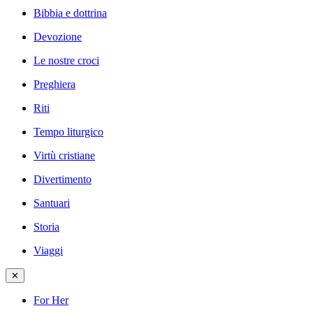
Bibbia e dottrina
Devozione
Le nostre croci
Preghiera
Riti
Tempo liturgico
Virtù cristiane
Divertimento
Santuari
Storia
Viaggi
✕
For Her