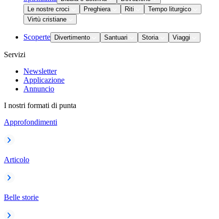
Le nostre croci
Preghiera
Riti
Tempo liturgico
Virtù cristiane
Scoperte
Divertimento
Santuari
Storia
Viaggi
Servizi
Newsletter
Applicazione
Annuncio
I nostri formati di punta
Approfondimenti
Articolo
Belle storie