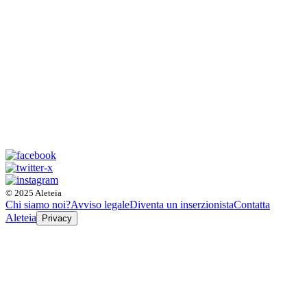
© 2025 Aleteia
Chi siamo noi?
Avviso legale
Diventa un inserzionista
Contatta
Aleteia
Privacy