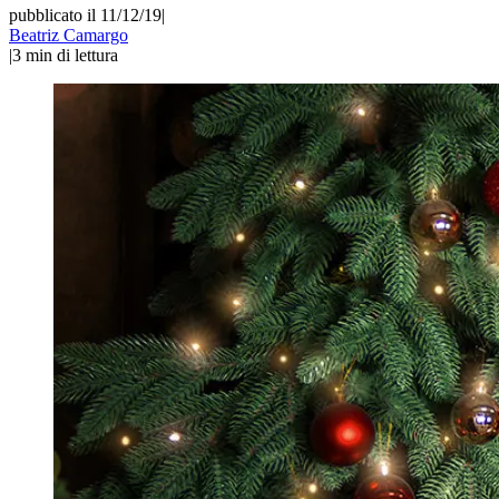
pubblicato il 11/12/19
|
Beatriz Camargo
|
3
min di lettura