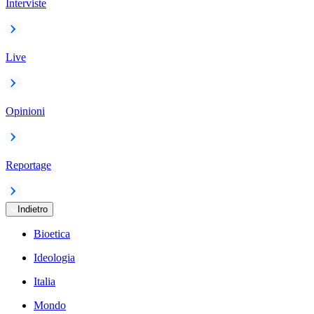
Interviste
Live
Opinioni
Reportage
Indietro
Bioetica
Ideologia
Italia
Mondo