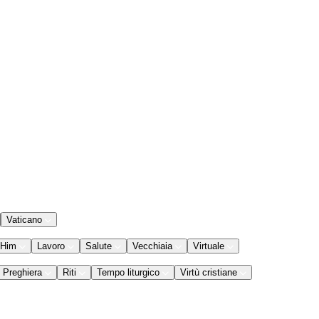
Vaticano
 Him
Lavoro
Salute
Vecchiaia
Virtuale
Preghiera
Riti
Tempo liturgico
Virtù cristiane