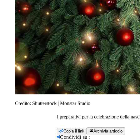
Credito:
Shutterstock | Monstar Studio
I preparativi per la celebrazione della nasci
Copia il link
Archivia articolo
Condividi su
: