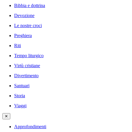
Bibbia e dottrina
Devozione
Le nostre croci
Preghiera
Riti
Tempo liturgico
Virtù cristiane
Divertimento
Santuari
Storia
Viaggi
✕
Approfondimenti