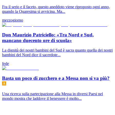
Fra il serio e il faceto, questo aneddoto viene riproposto ogni anno,
quando la Quaresima si avvicina. Ma...
mezzogiorno
Don Maurizio Patriciello: «Tra Nord e Sud,
mancano duecento ore di scuola»
La dignità dei nostri bambini del Sud è sacra quanto quella dei nostri
bambini del Nord dice il sacerdote...
fede
Basta un poco di zucchero e a Messa non si va più?
Una ricerca sulla partecipazione alla Messa in diversi Paesi nel
mondo mostra che laddove il benessere è molto...