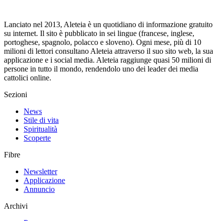
Lanciato nel 2013, Aleteia è un quotidiano di informazione gratuito
su internet. Il sito è pubblicato in sei lingue (francese, inglese,
portoghese, spagnolo, polacco e sloveno). Ogni mese, più di 10
milioni di lettori consultano Aleteia attraverso il suo sito web, la sua
applicazione e i social media. Aleteia raggiunge quasi 50 milioni di
persone in tutto il mondo, rendendolo uno dei leader dei media
cattolici online.
Sezioni
News
Stile di vita
Spiritualità
Scoperte
Fibre
Newsletter
Applicazione
Annuncio
Archivi