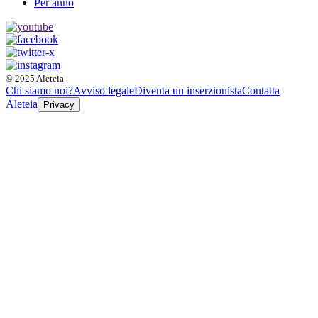
Per anno
© 2025 Aleteia
Chi siamo noi?
Avviso legale
Diventa un inserzionista
Contatta
Aleteia
Privacy