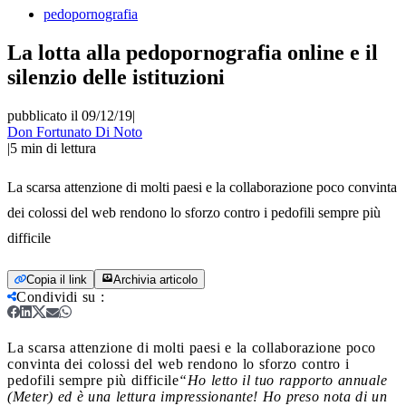
pedopornografia
La lotta alla pedopornografia online e il
silenzio delle istituzioni
pubblicato il 09/12/19
|
Don Fortunato Di Noto
|
5
min di lettura
La scarsa attenzione di molti paesi e la collaborazione poco convinta
dei colossi del web rendono lo sforzo contro i pedofili sempre più
difficile
Copia il link
Archivia articolo
Condividi su
:
La scarsa attenzione di molti paesi e la collaborazione poco
convinta dei colossi del web rendono lo sforzo contro i
pedofili sempre più difficile
“Ho letto il tuo rapporto annuale
(Meter) ed è una lettura impressionante! Ho preso nota di un