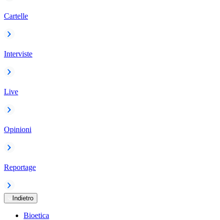
Cartelle
Interviste
Live
Opinioni
Reportage
Indietro
Bioetica