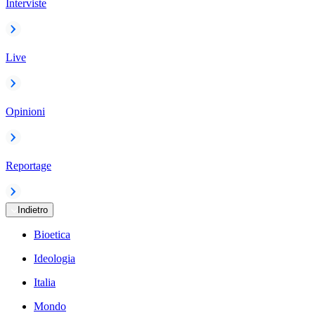
Interviste
Live
Opinioni
Reportage
Indietro
Bioetica
Ideologia
Italia
Mondo