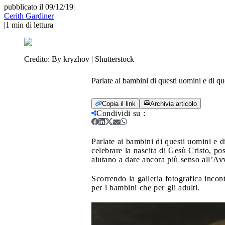
pubblicato il 09/12/19
|
Cerith Gardiner
|
1
min di lettura
Credito:
By kryzhov | Shutterstock
Parlate ai bambini di questi uomini e di q
Copia il link
Archivia articolo
Condividi su
:
Parlate ai bambini di questi uomini e d
celebrare la nascita di Gesù Cristo, po
aiutano a dare ancora più senso all’Av
Scorrendo la galleria fotografica incont
per i bambini che per gli adulti.