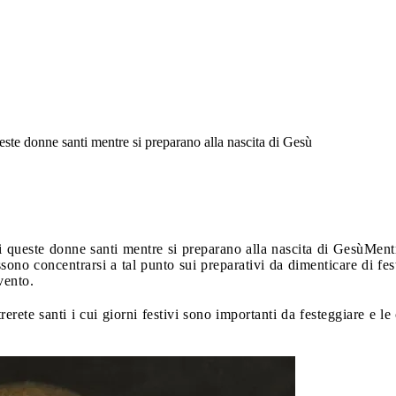
ueste donne santi mentre si preparano alla nascita di Gesù
i queste donne santi mentre si preparano alla nascita di Gesù
Mentr
ssono concentrarsi a tal punto sui preparativi da dimenticare di fes
vento.
rerete santi i cui giorni festivi sono importanti da festeggiare e le 