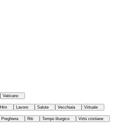
Vaticano
 Him
Lavoro
Salute
Vecchiaia
Virtuale
Preghiera
Riti
Tempo liturgico
Virtù cristiane