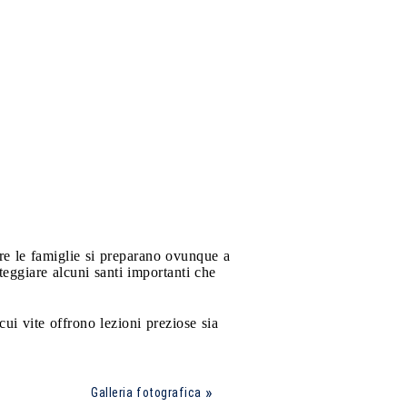
e le famiglie si preparano ovunque a
teggiare alcuni santi importanti che
cui vite offrono lezioni preziose sia
Galleria fotografica