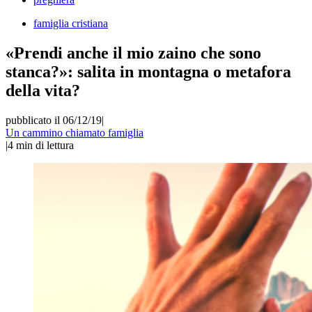
famiglia cristiana
«Prendi anche il mio zaino che sono
stanca?»: salita in montagna o metafora
della vita?
pubblicato il 06/12/19
|
Un cammino chiamato famiglia
|
4
min di lettura