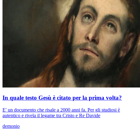
In quale testo Gesù è citato per la prima volta?
E' un documento che risale a 2000 anni fa. Per gli studiosi è
autentico e rivela il legame tra Cristo e Re Davide
demonio