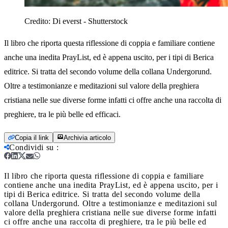
Credito:
Di everst - Shutterstock
Il libro che riporta questa riflessione di coppia e familiare contiene
anche una inedita PrayList, ed è appena uscito, per i tipi di Berica
editrice. Si tratta del secondo volume della collana Undergorund.
Oltre a testimonianze e meditazioni sul valore della preghiera
cristiana nelle sue diverse forme infatti ci offre anche una raccolta di
preghiere, tra le più belle ed efficaci.
Copia il link
Archivia articolo
Condividi su
:
Il libro che riporta questa riflessione di coppia e familiare
contiene anche una inedita PrayList, ed è appena uscito, per i
tipi di Berica editrice. Si tratta del secondo volume della
collana Undergorund. Oltre a testimonianze e meditazioni sul
valore della preghiera cristiana nelle sue diverse forme infatti
ci offre anche una raccolta di preghiere, tra le più belle ed