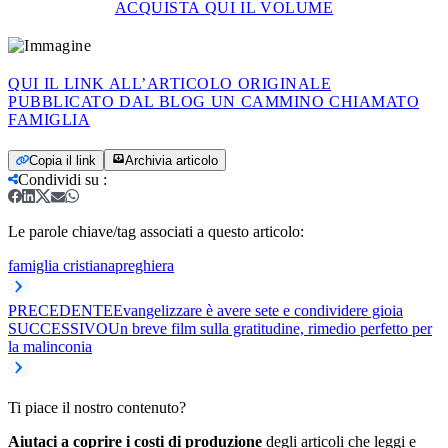
ACQUISTA QUI IL VOLUME
QUI IL LINK ALL’ARTICOLO ORIGINALE
PUBBLICATO DAL BLOG UN CAMMINO CHIAMATO
FAMIGLIA
Copia il link
Archivia articolo
Condividi su
:
Le parole chiave/tag associati a questo articolo:
famiglia cristiana
preghiera
PRECEDENTE
Evangelizzare è avere sete e condividere gioia
SUCCESSIVO
Un breve film sulla gratitudine, rimedio perfetto per
la malinconia
Ti piace il nostro contenuto?
Aiutaci a coprire i costi di produzione
degli articoli che leggi e