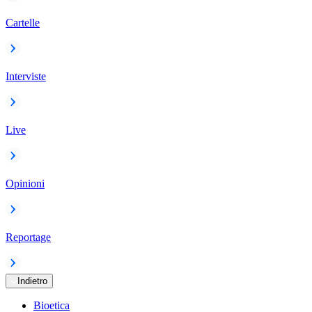
Cartelle
Interviste
Live
Opinioni
Reportage
Indietro
Bioetica