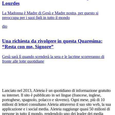
Lourdes
La Madonna è Madre di Gesù e Madre nostra, per questo si
preoccupa per i suoi figli in tutto il mondo
dio
Una richiesta da rivolgere in questa Quaresima:
“Resta con me, Signore”
Gesù sarà lì quando scenderà la sera e le lacrime scorreranno di
fronte alle lotte quotidiane
Lanciato nel 2013, Aleteia è un quotidiano di informazione gratuito
su internet. Il sito è pubblicato in sei lingue (francese, inglese,
portoghese, spagnolo, polacco e sloveno). Ogni mese, più di 10
milioni di lettori consultano Aleteia attraverso il suo sito web, la sua
applicazione e i social media. Aleteia raggiunge quasi 50 milioni di
persone in tutto il mondo, rendendolo uno dei leader dei media