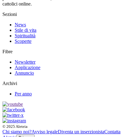
cattolici online.
Sezioni
News
Stile di vita
Spiritualità
Scoperte
Fibre
Newsletter
Applicazione
Annuncio
Archivi
Per anno
© 2025 Aleteia
Chi siamo noi?
Avviso legale
Diventa un inserzionista
Contatta