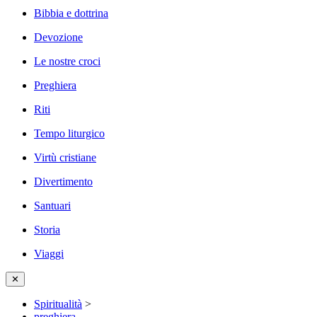
Bibbia e dottrina
Devozione
Le nostre croci
Preghiera
Riti
Tempo liturgico
Virtù cristiane
Divertimento
Santuari
Storia
Viaggi
✕
Spiritualità
>
preghiera