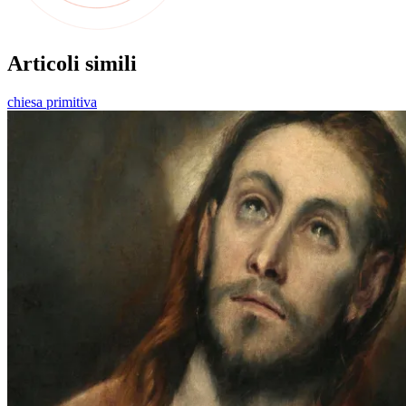
Articoli simili
chiesa primitiva