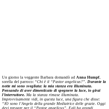
Un giorno la veggente Barbara domandò ad
Anna Humpf
,
sorella del parroco: “
Chi è il “Pastor angelicus?”.
Durante la
notte mi sono svegliata: la mia stanza era illuminata.
Pensando di aver dimenticato di spegnere la luce, io girai
l’interruttore.
Ma la stanza rimase illuminata.
Improvvisamente vidi, in questa luce, una figura che disse:
“IO sono l’Angelo della grande Mediatrice delle grazie. Oggi
devi pregare per il “Pastor angelicus”. Egli ha grandi