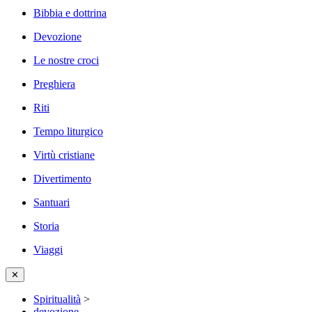
Bibbia e dottrina
Devozione
Le nostre croci
Preghiera
Riti
Tempo liturgico
Virtù cristiane
Divertimento
Santuari
Storia
Viaggi
✕
Spiritualità
>
devozione