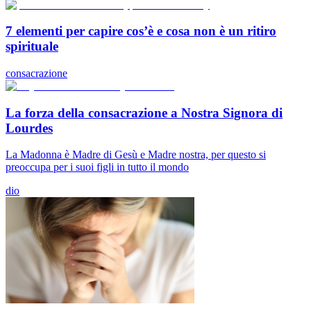
7 elementi per capire cos’è e cosa non è un ritiro
spirituale
consacrazione
La forza della consacrazione a Nostra Signora di
Lourdes
La Madonna è Madre di Gesù e Madre nostra, per questo si
preoccupa per i suoi figli in tutto il mondo
dio