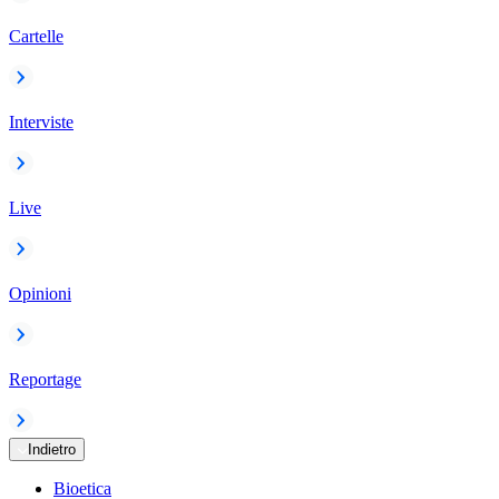
Cartelle
Interviste
Live
Opinioni
Reportage
Indietro
Bioetica