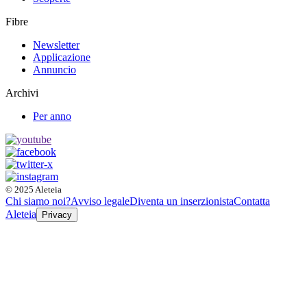
Fibre
Newsletter
Applicazione
Annuncio
Archivi
Per anno
© 2025 Aleteia
Chi siamo noi?
Avviso legale
Diventa un inserzionista
Contatta
Aleteia
Privacy