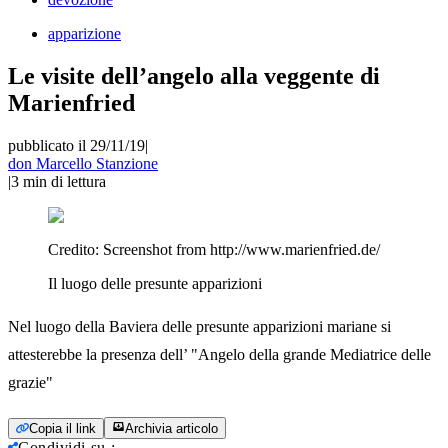
apparizione
Le visite dell’angelo alla veggente di
Marienfried
pubblicato il 29/11/19
|
don Marcello Stanzione
|
3
min di lettura
Credito:
Screenshot from http://www.marienfried.de/
Il luogo delle presunte apparizioni
Nel luogo della Baviera delle presunte apparizioni mariane si
attesterebbe la presenza dell’ "Angelo della grande Mediatrice delle
grazie"
Copia il link
Archivia articolo
Condividi su
: