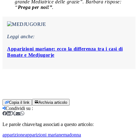
grande Mediatrice delle grazie”. Barbara rispose:
“
Prega per noi!”
.
Leggi anche:
Apparizioni mariane: ecco la differenza tra i casi di
Bonate e Medjugorje
Copia il link
Archivia articolo
Condividi su
:
Le parole chiave/tag associati a questo articolo:
apparizione
apparizioni mariane
madonna