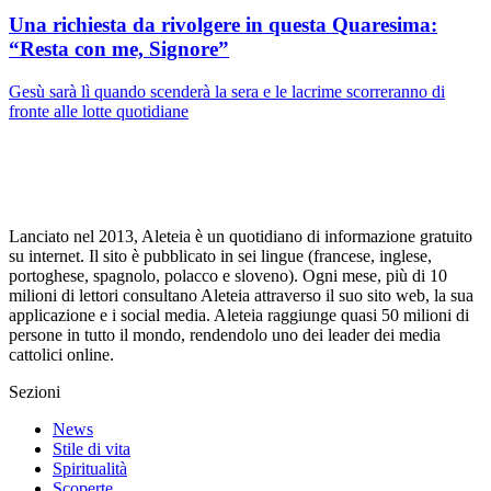
Una richiesta da rivolgere in questa Quaresima:
“Resta con me, Signore”
Gesù sarà lì quando scenderà la sera e le lacrime scorreranno di
fronte alle lotte quotidiane
Lanciato nel 2013, Aleteia è un quotidiano di informazione gratuito
su internet. Il sito è pubblicato in sei lingue (francese, inglese,
portoghese, spagnolo, polacco e sloveno). Ogni mese, più di 10
milioni di lettori consultano Aleteia attraverso il suo sito web, la sua
applicazione e i social media. Aleteia raggiunge quasi 50 milioni di
persone in tutto il mondo, rendendolo uno dei leader dei media
cattolici online.
Sezioni
News
Stile di vita
Spiritualità
Scoperte