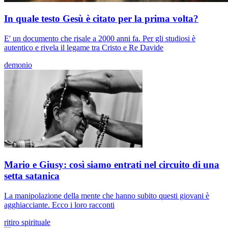
In quale testo Gesù è citato per la prima volta?
E' un documento che risale a 2000 anni fa. Per gli studiosi è
autentico e rivela il legame tra Cristo e Re Davide
demonio
Mario e Giusy: così siamo entrati nel circuito di una
setta satanica
La manipolazione della mente che hanno subito questi giovani è
agghiacciante. Ecco i loro racconti
ritiro spirituale