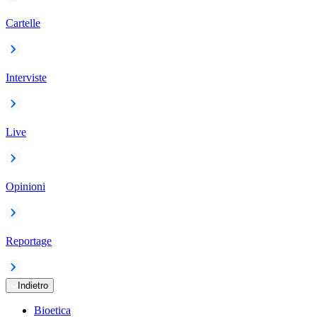
Cartelle
Interviste
Live
Opinioni
Reportage
Indietro
Bioetica