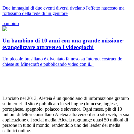
Due immagini di due eventi diversi rivelano l'effetto nascosto ma
fortissimo della fede di un genitore
bambino
Un bambino di 10 anni con una grande missione:
evangelizzare attraverso i videogiochi
Un piccolo brasiliano è diventato famoso su Internet costruendo
chiese su Minecraft e pubblicando video con il...
Lanciato nel 2013, Aleteia è un quotidiano di informazione gratuito
su internet. Il sito è pubblicato in sei lingue (francese, inglese,
portoghese, spagnolo, polacco e sloveno). Ogni mese, più di 10
milioni di lettori consultano Aleteia attraverso il suo sito web, la sua
applicazione e i social media. Aleteia raggiunge quasi 50 milioni di
persone in tutto il mondo, rendendolo uno dei leader dei media
cattolici online.