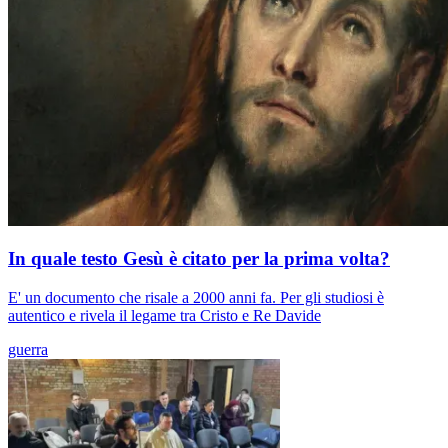
In quale testo Gesù è citato per la prima volta?
E' un documento che risale a 2000 anni fa. Per gli studiosi è
autentico e rivela il legame tra Cristo e Re Davide
guerra