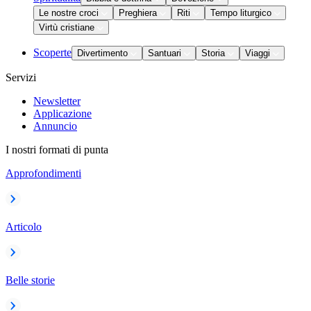
Le nostre croci
Preghiera
Riti
Tempo liturgico
Virtù cristiane
Scoperte
Divertimento
Santuari
Storia
Viaggi
Servizi
Newsletter
Applicazione
Annuncio
I nostri formati di punta
Approfondimenti
Articolo
Belle storie