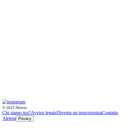
© 2025 Aleteia
Chi siamo noi?
Avviso legale
Diventa un inserzionista
Contatta
Aleteia
Privacy