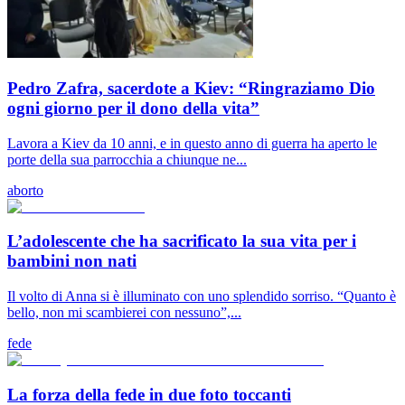
Pedro Zafra, sacerdote a Kiev: “Ringraziamo Dio
ogni giorno per il dono della vita”
Lavora a Kiev da 10 anni, e in questo anno di guerra ha aperto le
porte della sua parrocchia a chiunque ne...
aborto
L’adolescente che ha sacrificato la sua vita per i
bambini non nati
Il volto di Anna si è illuminato con uno splendido sorriso. “Quanto è
bello, non mi scambierei con nessuno”,...
fede
La forza della fede in due foto toccanti