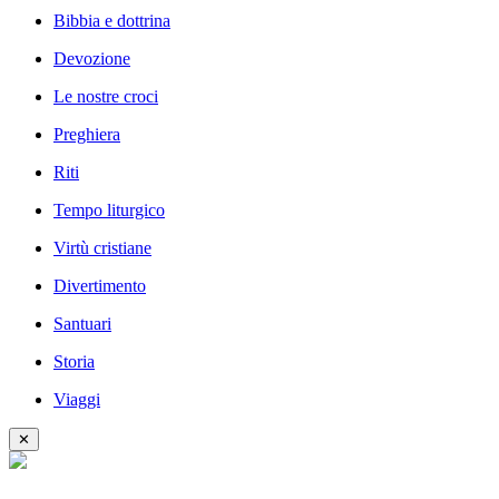
Bibbia e dottrina
Devozione
Le nostre croci
Preghiera
Riti
Tempo liturgico
Virtù cristiane
Divertimento
Santuari
Storia
Viaggi
✕