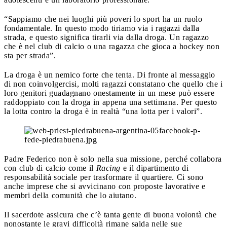
“Sappiamo che nei luoghi più poveri lo sport ha un ruolo
fondamentale. In questo modo tiriamo via i ragazzi dalla
strada, e questo significa tirarli via dalla droga. Un ragazzo
che è nel club di calcio o una ragazza che gioca a hockey non
sta per strada”.
La droga è un nemico forte che tenta. Di fronte al messaggio
di non coinvolgercisi, molti ragazzi constatano che quello che i
loro genitori guadagnano onestamente in un mese può essere
raddoppiato con la droga in appena una settimana. Per questo
la lotta contro la droga è in realtà “una lotta per i valori”.
Padre Federico non è solo nella sua missione, perché collabora
con club di calcio come il
Racing
e il dipartimento di
responsabilità sociale per trasformare il quartiere. Ci sono
anche imprese che si avvicinano con proposte lavorative e
membri della comunità che lo aiutano.
Il sacerdote assicura che c’è tanta gente di buona volontà che
nonostante le gravi difficoltà rimane salda nelle sue