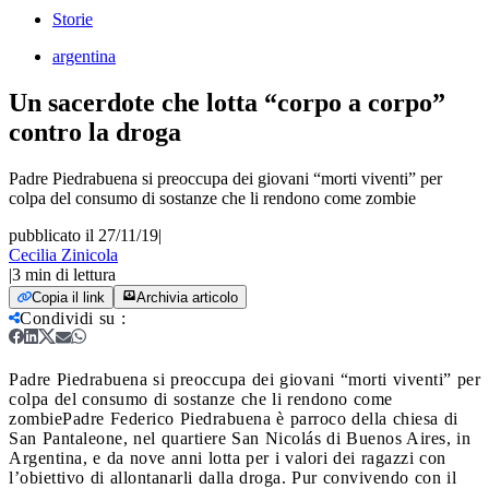
Storie
argentina
Un sacerdote che lotta “corpo a corpo”
contro la droga
Padre Piedrabuena si preoccupa dei giovani “morti viventi” per
colpa del consumo di sostanze che li rendono come zombie
pubblicato il 27/11/19
|
Cecilia Zinicola
|
3
min di lettura
Copia il link
Archivia articolo
Condividi su
:
Padre Piedrabuena si preoccupa dei giovani “morti viventi” per
colpa del consumo di sostanze che li rendono come
zombie
Padre Federico Piedrabuena è parroco della chiesa di
San Pantaleone, nel quartiere San Nicolás di Buenos Aires, in
Argentina, e da nove anni lotta per i valori dei ragazzi con
l’obiettivo di allontanarli dalla droga. Pur convivendo con il