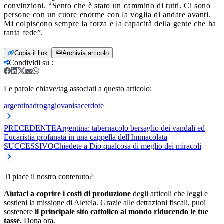
convinzioni. “Sento che è stato un cammino di tutti. Ci sono
persone con un cuore enorme con la voglia di andare avanti.
Mi colpiscono sempre la forza e la capacità della gente che ha
tanta fede”.
Copia il link
Archivia articolo
Condividi su
:
Le parole chiave/tag associati a questo articolo:
argentina
droga
giovani
sacerdote
PRECEDENTE
Argentina: tabernacolo bersaglio dei vandali ed
Eucaristia profanata in una cappella dell'Immacolata
SUCCESSIVO
Chiedete a Dio qualcosa di meglio dei miracoli
Ti piace il nostro contenuto?
Aiutaci a coprire i costi di produzione
degli articoli che leggi e
sostieni la missione di Aleteia. Grazie alle detrazioni fiscali, puoi
sostenere
il principale sito cattolico al mondo riducendo le tue
tasse.
Dona ora.