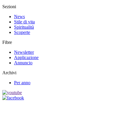
Sezioni
News
Stile di vita
Spiritualità
Scoperte
Fibre
Newsletter
Applicazione
Annuncio
Archivi
Per anno