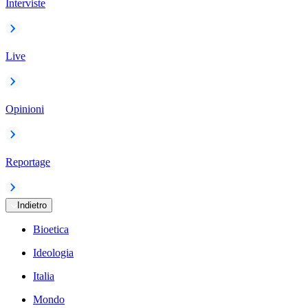
Interviste
Live
Opinioni
Reportage
Indietro
Bioetica
Ideologia
Italia
Mondo