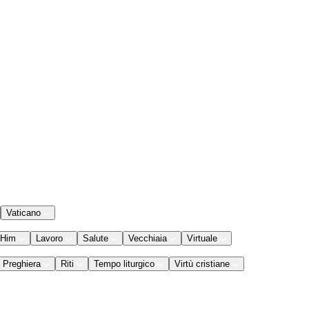
Vaticano
 Him
Lavoro
Salute
Vecchiaia
Virtuale
Preghiera
Riti
Tempo liturgico
Virtù cristiane