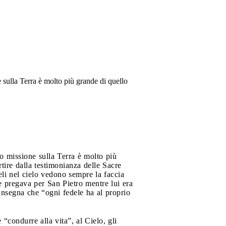
ne sulla Terra è molto più grande di quello
oro missione sulla Terra è molto più
rtire dalla testimonianza delle Sacre
eli nel cielo vedono sempre la faccia
he pregava per San Pietro mentre lui era
insegna che “ogni fedele ha al proprio
“condurre alla vita”, al Cielo, gli