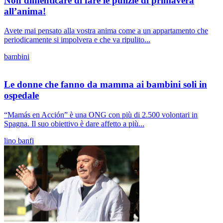
Non dimenticare di fare le pulizie di primavera
all’anima!
Avete mai pensato alla vostra anima come a un appartamento che
periodicamente si impolvera e che va ripulito...
bambini
Le donne che fanno da mamma ai bambini soli in
ospedale
“Mamás en Acción” è una ONG con più di 2.500 volontari in
Spagna. Il suo obiettivo è dare affetto a più...
lino banfi