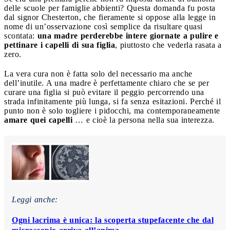
delle scuole per famiglie abbienti? Questa domanda fu posta
dal signor Chesterton, che fieramente si oppose alla legge in
nome di un’osservazione così semplice da risultare quasi
scontata:
una madre perderebbe intere giornate a pulire e
pettinare i capelli di sua figlia
, piuttosto che vederla rasata a
zero.
La vera cura non è fatta solo del necessario ma anche
dell’inutile. A una madre è perfettamente chiaro che se per
curare una figlia si può evitare il peggio percorrendo una
strada infinitamente più lunga, si fa senza esitazioni. Perché il
punto non è solo togliere i pidocchi, ma contemporaneamente
amare quei capelli
… e cioè la persona nella sua interezza.
Leggi anche:
Ogni lacrima è unica: la scoperta stupefacente che dal