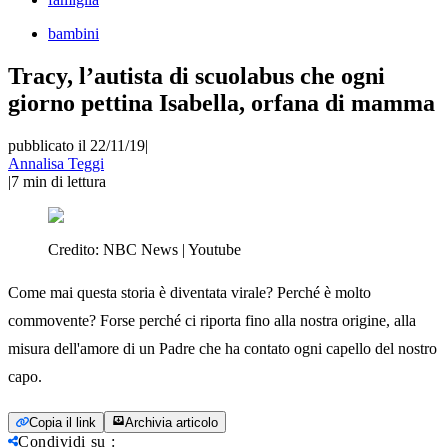
bambini
Tracy, l’autista di scuolabus che ogni
giorno pettina Isabella, orfana di mamma
pubblicato il 22/11/19
|
Annalisa Teggi
|
7
min di lettura
Credito:
NBC News | Youtube
Come mai questa storia è diventata virale? Perché è molto
commovente? Forse perché ci riporta fino alla nostra origine, alla
misura dell'amore di un Padre che ha contato ogni capello del nostro
capo.
Copia il link
Archivia articolo
Condividi su
: