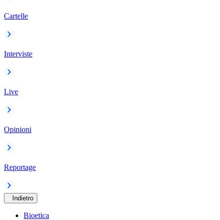
Cartelle
Interviste
Live
Opinioni
Reportage
Indietro
Bioetica