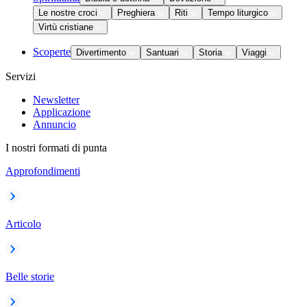
Le nostre croci
Preghiera
Riti
Tempo liturgico
Virtù cristiane
Scoperte
Divertimento
Santuari
Storia
Viaggi
Servizi
Newsletter
Applicazione
Annuncio
I nostri formati di punta
Approfondimenti
Articolo
Belle storie