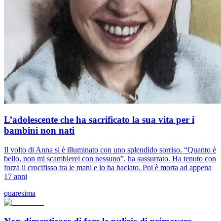
L’adolescente che ha sacrificato la sua vita per i
bambini non nati
Il volto di Anna si è illuminato con uno splendido sorriso. “Quanto è
bello, non mi scambierei con nessuno”, ha sussurrato. Ha tenuto con
forza il crocifisso tra le mani e lo ha baciato. Poi è morta ad appena
17 anni
quaresima