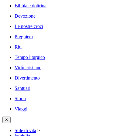
Bibbia e dottrina
Devozione
Le nostre croci
Preghiera
Riti
Tempo liturgico
Virtù cristiane
Divertimento
Santuari
Storia
Viaggi
✕
Stile di vita
>
famiglia