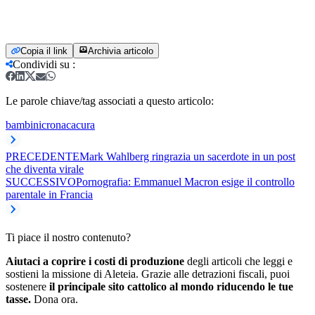
Copia il link
Archivia articolo
Condividi su
:
Le parole chiave/tag associati a questo articolo:
bambini
cronaca
cura
PRECEDENTE
Mark Wahlberg ringrazia un sacerdote in un post
che diventa virale
SUCCESSIVO
Pornografia: Emmanuel Macron esige il controllo
parentale in Francia
Ti piace il nostro contenuto?
Aiutaci a coprire i costi di produzione
degli articoli che leggi e
sostieni la missione di Aleteia. Grazie alle detrazioni fiscali, puoi
sostenere
il principale sito cattolico al mondo riducendo le tue
tasse.
Dona ora.