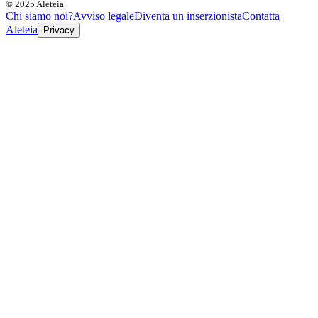
© 2025 Aleteia
Chi siamo noi?
Avviso legale
Diventa un inserzionista
Contatta
Aleteia
Privacy