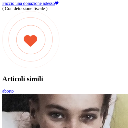
Faccio una donazione adesso
( Con detrazione fiscale )
Articoli simili
aborto