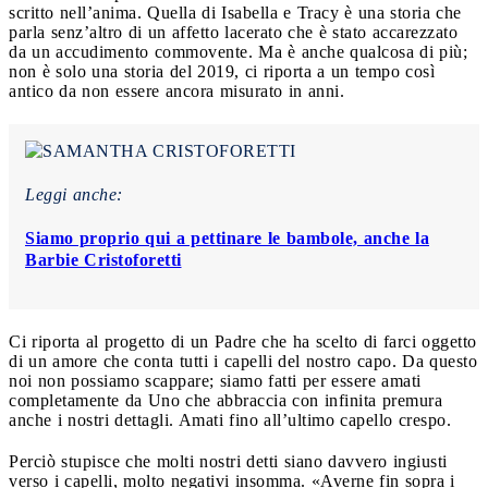
scritto nell’anima. Quella di Isabella e Tracy è una storia che
parla senz’altro di un affetto lacerato che è stato accarezzato
da un accudimento commovente. Ma è anche qualcosa di più;
non è solo una storia del 2019, ci riporta a un tempo così
antico da non essere ancora misurato in anni.
Leggi anche:
Siamo proprio qui a pettinare le bambole, anche la
Barbie Cristoforetti
Ci riporta al progetto di un Padre che ha scelto di farci oggetto
di un amore che conta tutti i capelli del nostro capo. Da questo
noi non possiamo scappare; siamo fatti per essere amati
completamente da Uno che abbraccia con infinita premura
anche i nostri dettagli. Amati fino all’ultimo capello crespo.
Perciò stupisce che molti nostri detti siano davvero ingiusti
verso i capelli, molto negativi insomma. «Averne fin sopra i