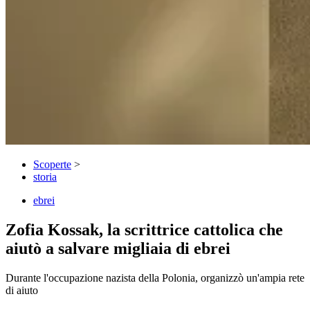
Scoperte
>
storia
ebrei
Zofia Kossak, la scrittrice cattolica che
aiutò a salvare migliaia di ebrei
Durante l'occupazione nazista della Polonia, organizzò un'ampia rete
di aiuto