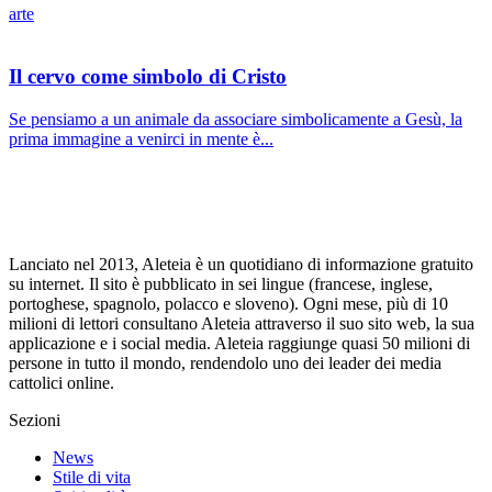
arte
Il cervo come simbolo di Cristo
Se pensiamo a un animale da associare simbolicamente a Gesù, la
prima immagine a venirci in mente è...
Lanciato nel 2013, Aleteia è un quotidiano di informazione gratuito
su internet. Il sito è pubblicato in sei lingue (francese, inglese,
portoghese, spagnolo, polacco e sloveno). Ogni mese, più di 10
milioni di lettori consultano Aleteia attraverso il suo sito web, la sua
applicazione e i social media. Aleteia raggiunge quasi 50 milioni di
persone in tutto il mondo, rendendolo uno dei leader dei media
cattolici online.
Sezioni
News
Stile di vita