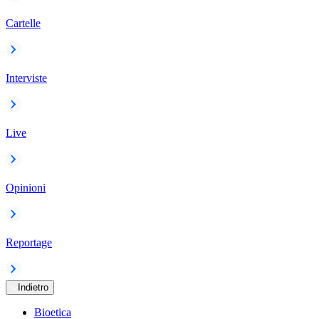
Cartelle
Interviste
Live
Opinioni
Reportage
Indietro
Bioetica