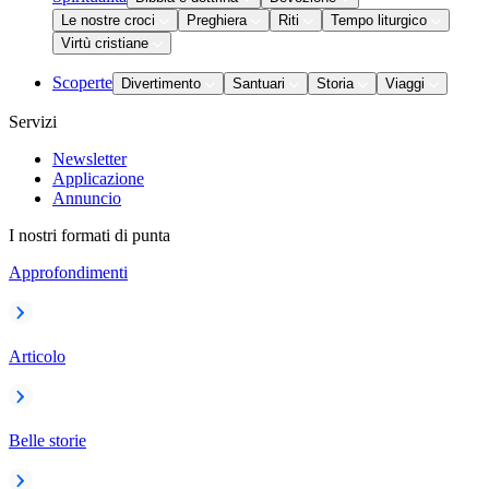
Le nostre croci
Preghiera
Riti
Tempo liturgico
Virtù cristiane
Scoperte
Divertimento
Santuari
Storia
Viaggi
Servizi
Newsletter
Applicazione
Annuncio
I nostri formati di punta
Approfondimenti
Articolo
Belle storie