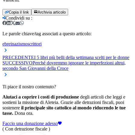
Copia il link
Archivia articolo
Condividi su
:
Le parole chiave/tag associati a questo articolo:
ebrei
nazismo
scrittori
PRECEDENTE
I 5 libri più belli della settimana scelti per le donne
SUCCESSIVO
Perché dovremmo ignorare le imperfezioni altrui,
secondo San Giovanni della Croce
Ti piace il nostro contenuto?
Aiutaci a coprire i costi di produzione
degli articoli che leggi e
sostieni la missione di Aleteia. Grazie alle detrazioni fiscali, puoi
sostenere
il principale sito cattolico al mondo riducendo le tue
tasse.
Dona ora.
Faccio una donazione adesso
( Con detrazione fiscale )