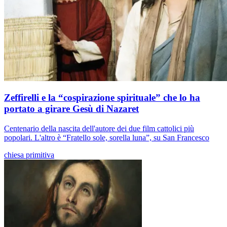
Zeffirelli e la “cospirazione spirituale” che lo ha
portato a girare Gesù di Nazaret
Centenario della nascita dell'autore dei due film cattolici più
popolari. L'altro è “Fratello sole, sorella luna”, su San Francesco
chiesa primitiva