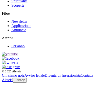
Spiritualità
Scoperte
Fibre
Newsletter
Applicazione
Annuncio
Archivi
Per anno
© 2025 Aleteia
Chi siamo noi?
Avviso legale
Diventa un inserzionista
Contatta
Aleteia
Privacy