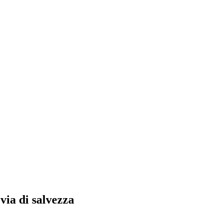
 via di salvezza