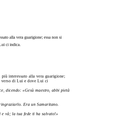
essato alla vera guarigione; essa non si
ui ci indica.
 più interessato alla vera guarigione;
 verso di Lui e dove Lui ci
ce, dicendo: «Gesù maestro, abbi pietà
 ringraziarlo. Era un Samaritano.
i e và; la tua fede ti ha salvato!»