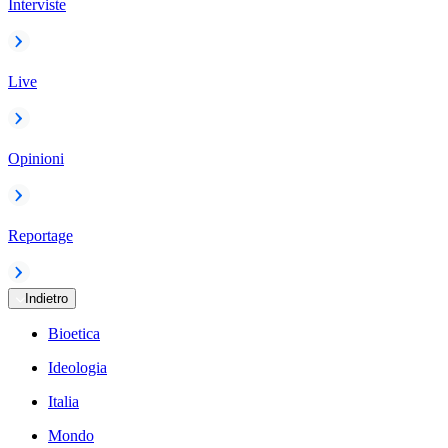
Interviste
Live
Opinioni
Reportage
Indietro
Bioetica
Ideologia
Italia
Mondo