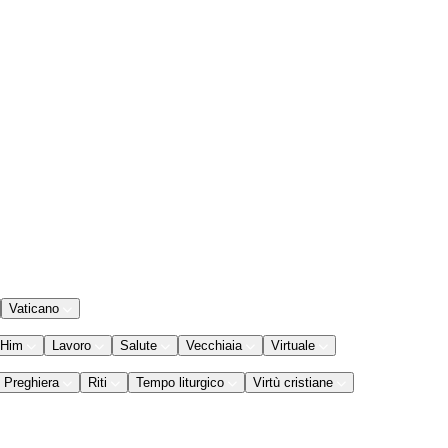
Vaticano
 Him
Lavoro
Salute
Vecchiaia
Virtuale
Preghiera
Riti
Tempo liturgico
Virtù cristiane