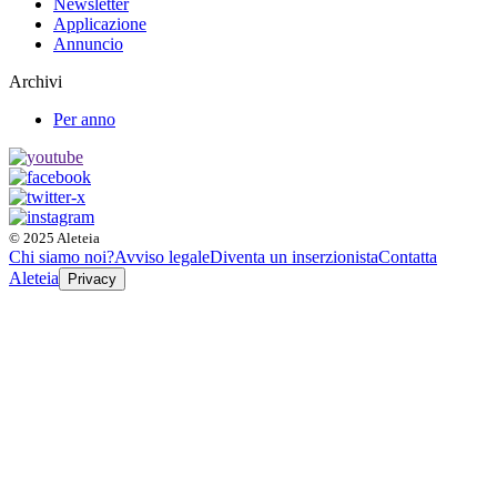
Newsletter
Applicazione
Annuncio
Archivi
Per anno
© 2025 Aleteia
Chi siamo noi?
Avviso legale
Diventa un inserzionista
Contatta
Aleteia
Privacy