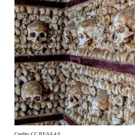
Credito:
CC BY-SA 4.0