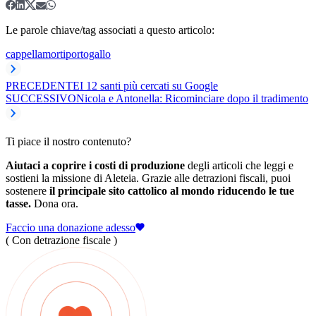
Le parole chiave/tag associati a questo articolo:
cappella
morti
portogallo
PRECEDENTE
I 12 santi più cercati su Google
SUCCESSIVO
Nicola e Antonella: Ricominciare dopo il tradimento
Ti piace il nostro contenuto?
Aiutaci a coprire i costi di produzione
degli articoli che leggi e
sostieni la missione di Aleteia. Grazie alle detrazioni fiscali, puoi
sostenere
il principale sito cattolico al mondo riducendo le tue
tasse.
Dona ora.
Faccio una donazione adesso
( Con detrazione fiscale )