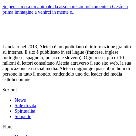
Se pensiamo a un animale da associare simbolicamente a Gesù, la
prima immagine a venirci in mente è...
Lanciato nel 2013, Aleteia è un quotidiano di informazione gratuito
su internet. Il sito è pubblicato in sei lingue (francese, inglese,
portoghese, spagnolo, polacco e sloveno). Ogni mese, più di 10
milioni di lettori consultano Aleteia attraverso il suo sito web, la sua
applicazione e i social media. Aleteia raggiunge quasi 50 milioni di
persone in tutto il mondo, rendendolo uno dei leader dei media
cattolici online.
Sezioni
News
Stile di vita
Spiritualità
Scoperte
Fibre