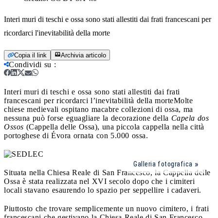
Interi muri di teschi e ossa sono stati allestiti dai frati francescani per
ricordarci l'inevitabilità della morte
Copia il link
Archivia articolo
Condividi su
:
Interi muri di teschi e ossa sono stati allestiti dai frati
francescani per ricordarci l’inevitabilità della morte
Molte
chiese medievali ospitano macabre collezioni di ossa, ma
nessuna può forse eguagliare la decorazione della
Capela dos
Ossos
(Cappella delle Ossa), una piccola cappella nella città
portoghese di Évora ornata con 5.000 ossa.
Galleria fotografica
Situata nella Chiesa Reale di San Francesco, la Cappella delle
Ossa è stata realizzata nel XVI secolo dopo che i cimiteri
locali stavano esaurendo lo spazio per seppellire i cadaveri.
Piuttosto che trovare semplicemente un nuovo cimitero, i frati
francescani che gestivano la Chiesa Reale di San Francesco