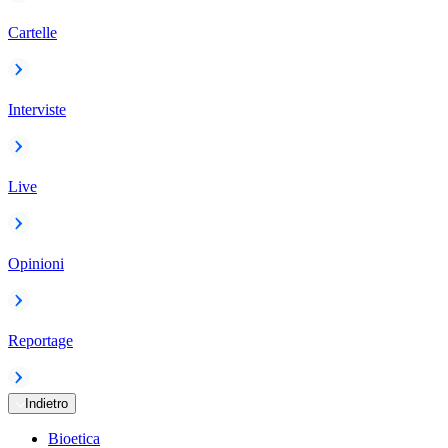
Cartelle
Interviste
Live
Opinioni
Reportage
Indietro
Bioetica