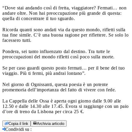
“Dove stai andando così di fretta, viaggiatore? Fermati… non
andare oltre. Non hai preoccupazione più grande di questa:
quella di concentrare il tuo sguardo.
Ricorda quanti sono andati via da questo mondo, rifletti sulla
tua fine simile. C’è una buona ragione per riflettere. Se solo lo
facessero tutti.
Pondera, sei tanto influenzato dal destino. Tra tutte le
preoccupazioni del mondo rifletti così poco sulla morte.
Se per caso guardi questo posto fermati… per il bene del tuo
viaggio. Più ti fermi, più andrai lontano”.
Nel giorno di Ognissanti, questa poesia è un potente
promemoria dell’importanza del fatto di vivere con fede.
La Cappella delle Ossa è aperta ogni giorno dalle 9.00 alle
12.50 e dalle 14.30 alle 17.45. Évora si raggiunge con un paio
d’ore di treno da Lisbona per circa 25 €.
Copia il link
Archivia articolo
Condividi su
: