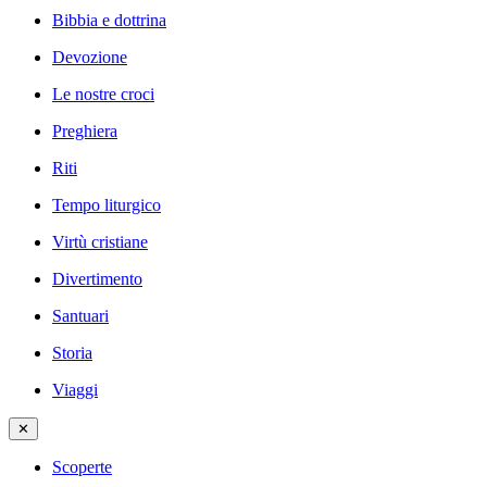
Bibbia e dottrina
Devozione
Le nostre croci
Preghiera
Riti
Tempo liturgico
Virtù cristiane
Divertimento
Santuari
Storia
Viaggi
✕
Scoperte