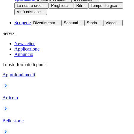
Le nostre croci
Preghiera
Riti
Tempo liturgico
Virtù cristiane
Scoperte
Divertimento
Santuari
Storia
Viaggi
Servizi
Newsletter
Applicazione
Annuncio
I nostri formati di punta
Approfondimenti
Articolo
Belle storie