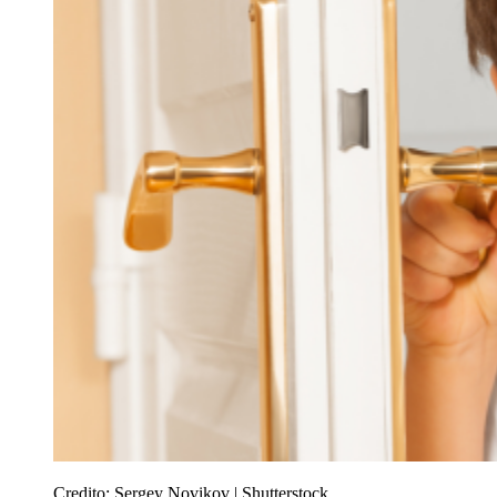
Credito:
Sergey Novikov | Shutterstock