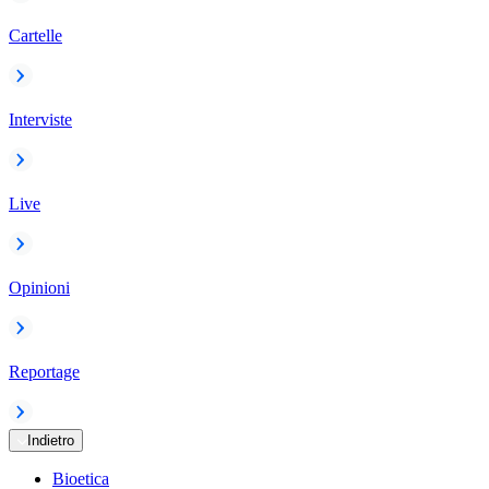
Cartelle
Interviste
Live
Opinioni
Reportage
Indietro
Bioetica