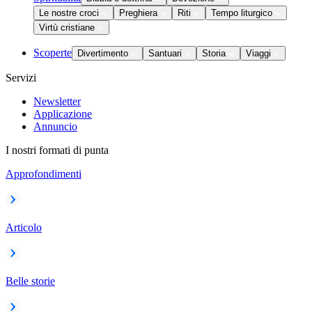
Le nostre croci
Preghiera
Riti
Tempo liturgico
Virtù cristiane
Scoperte
Divertimento
Santuari
Storia
Viaggi
Servizi
Newsletter
Applicazione
Annuncio
I nostri formati di punta
Approfondimenti
Articolo
Belle storie