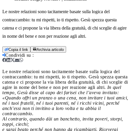
Le nostre relazioni sono tacitamente basate sulla logica del
contraccambio: tu mi rispetti, io ti rispetto. Gesù spezza questa
catena e ci propone la via libera della gratuità, di chi sceglie di agire
in nome del bene e non per reazione agli altri.
Copia il link
Archivia articolo
Condividi su
:
Le nostre relazioni sono tacitamente basate sulla logica del
contraccambio: tu mi rispetti, io ti rispetto. Gesù spezza questa
catena e ci propone la via libera della gratuità, di chi sceglie di
agire in nome del bene e non per reazione agli altri.
In quel
tempo, Gesù disse al capo dei farisei che l’aveva invitato:
«Quando offri un pranzo o una cena, non invitare i tuoi amici,
né i tuoi fratelli, né i tuoi parenti, né i ricchi vicini, perché
anch’essi non ti invitino a loro volta e tu abbia il
contraccambio.
Al contrario, quando dài un banchetto, invita poveri, storpi,
zoppi, ciechi;
e sarai beato perché non hanno da ricambiarti. Riceverai