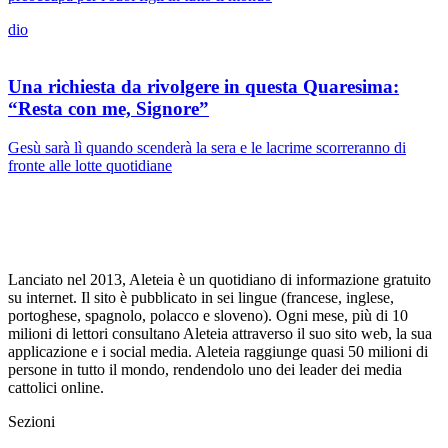
dio
Una richiesta da rivolgere in questa Quaresima:
“Resta con me, Signore”
Gesù sarà lì quando scenderà la sera e le lacrime scorreranno di
fronte alle lotte quotidiane
Lanciato nel 2013, Aleteia è un quotidiano di informazione gratuito
su internet. Il sito è pubblicato in sei lingue (francese, inglese,
portoghese, spagnolo, polacco e sloveno). Ogni mese, più di 10
milioni di lettori consultano Aleteia attraverso il suo sito web, la sua
applicazione e i social media. Aleteia raggiunge quasi 50 milioni di
persone in tutto il mondo, rendendolo uno dei leader dei media
cattolici online.
Sezioni