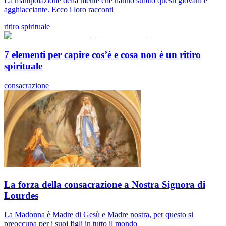
La manipolazione della mente che hanno subito questi giovani è
agghiacciante. Ecco i loro racconti
ritiro spirituale
7 elementi per capire cos’è e cosa non è un ritiro
spirituale
consacrazione
La forza della consacrazione a Nostra Signora di
Lourdes
La Madonna è Madre di Gesù e Madre nostra, per questo si
preoccupa per i suoi figli in tutto il mondo