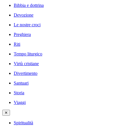
Bibbia e dottrina
Devozione
Le nostre croci
Preghiera
Riti
Tempo liturgico
Virtù cristiane
Divertimento
Santuari
Storia
Viaggi
✕
Spiritualità