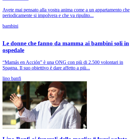
Avete mai pensato alla vostra anima come a un appartamento che
periodicamente si impolvera e che va ripulito...
bambini
Le donne che fanno da mamma ai bambini soli in
ospedale
“Mamás en Acción” è una ONG con più di 2.500 volontari in
Spagna. Il suo obiettivo è dare affetto a più...
lino banfi