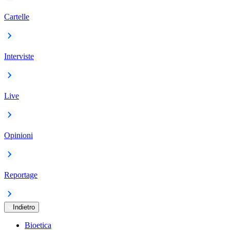
Cartelle
Interviste
Live
Opinioni
Reportage
Indietro
Bioetica