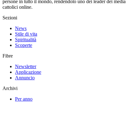
persone in tutto il mondo, rendendolo uno dei leader dei media
cattolici online.
Sezioni
News
Stile di vita
Spiritualità
Scoperte
Fibre
Newsletter
Applicazione
Annuncio
Archivi
Per anno