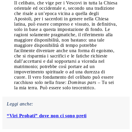
Il celibato, che vige per i Vescovi in tutta la Chiesa
orientale ed occidentale e, secondo una tradizione
che risale a un’epoca vicina a quella degli
Apostoli, per i sacerdoti in genere nella Chiesa
latina, può essere compreso e vissuto, in definitiva,
solo in base a questa impostazione di fondo. Le
ragioni solamente pragmatiche, il riferimento alla
maggiore disponibilità, non bastano: una tale
maggiore disponibilità di tempo potrebbe
facilmente diventare anche una forma di egoismo,
che si risparmia i sacrifici e le fatiche richieste
dall’accettarsi e dal sopportarsi a vicenda nel
matrimonio; potrebbe così portare ad un
impoverimento spirituale o ad una durezza di
cuore. Il vero fondamento del celibato può essere
racchiuso solo nella frase:
Dominus pars
– Tu sei
la mia terra. Può essere solo teocentrico.
Leggi anche:
“Viri Probati” dove non ci sono preti