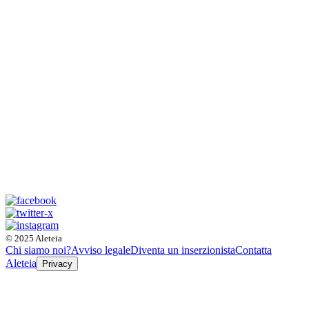
© 2025 Aleteia
Chi siamo noi?
Avviso legale
Diventa un inserzionista
Contatta
Aleteia
Privacy