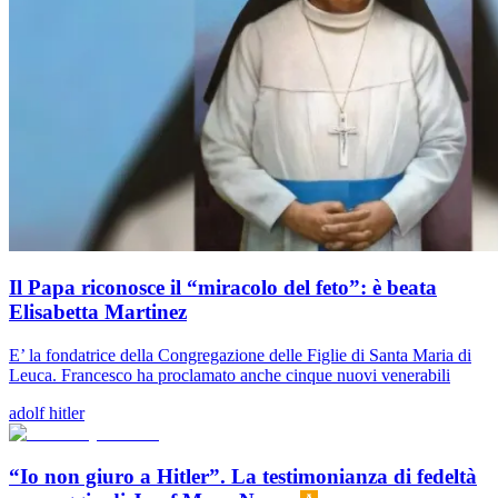
Il Papa riconosce il “miracolo del feto”: è beata
Elisabetta Martinez
E’ la fondatrice della Congregazione delle Figlie di Santa Maria di
Leuca. Francesco ha proclamato anche cinque nuovi venerabili
adolf hitler
“Io non giuro a Hitler”. La testimonianza di fedeltà