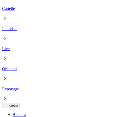
Cartelle
Interviste
Live
Opinioni
Reportage
Indietro
Bioetica