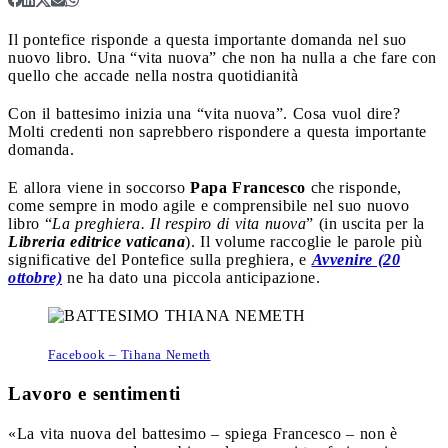
Il pontefice risponde a questa importante domanda nel suo
nuovo libro. Una “vita nuova” che non ha nulla a che fare con
quello che accade nella nostra quotidianità
Con il battesimo inizia una “vita nuova”. Cosa vuol dire?
Molti credenti non saprebbero rispondere a questa importante
domanda.
E allora viene in soccorso
Papa Francesco
che risponde,
come sempre in modo agile e comprensibile nel suo nuovo
libro “
La preghiera. Il respiro di vita nuova
” (in uscita per la
Libreria editrice vaticana
). Il volume raccoglie le parole più
significative del Pontefice sulla preghiera, e
Avvenire (20
ottobre)
ne ha dato una piccola anticipazione.
Facebook – Tihana Nemeth
Lavoro e sentimenti
«La vita nuova del battesimo – spiega Francesco – non è