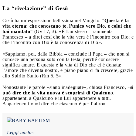
La “rivelazione” di Gesù
Gesù ha un’espressione bellissima nel Vangelo: “
Questa è la
vita eterna: che conoscano te, l’unico vero Dio, e colui che
hai mandato”
(Gv 17, 3). «È Lui stesso – rammenta
Francesco – a dirci così che la vita vera è l’incontro con Dio; e
che l’incontro con Dio è la conoscenza di Dio».
«Sappiamo, poi, dalla Bibbia – conclude il Papa – che non si
conosce una persona solo con la testa, perché conoscere
significa amare. E questa è la vita di Dio che ci è donata:
l’amore che diventa nostro, e piano piano ci fa crescere, grazie
allo Spirito Santo (Rm 5, 5».
Nonostante le parole «siano inadeguate», chiosa Francesco, «
si
può dire che la vita nuova è scoprirsi di Qualcun
o,
appartenenti a Qualcuno e in Lui appartenere a tutti.
Appartenenti vuol dire che ciascuno è per l’altro».
Leggi anche: