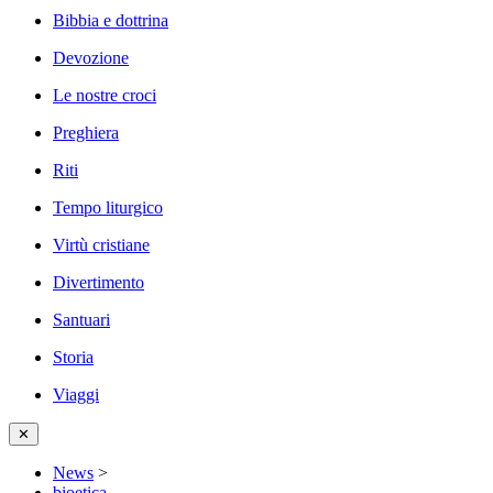
Bibbia e dottrina
Devozione
Le nostre croci
Preghiera
Riti
Tempo liturgico
Virtù cristiane
Divertimento
Santuari
Storia
Viaggi
✕
News
>
bioetica