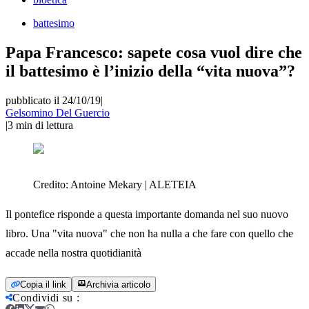
battesimo
Papa Francesco: sapete cosa vuol dire che
il battesimo è l’inizio della “vita nuova”?
pubblicato il 24/10/19
|
Gelsomino Del Guercio
|
3
min di lettura
Credito:
Antoine Mekary | ALETEIA
Il pontefice risponde a questa importante domanda nel suo nuovo
libro. Una "vita nuova" che non ha nulla a che fare con quello che
accade nella nostra quotidianità
Copia il link
Archivia articolo
Condividi su
: