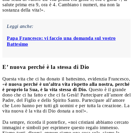
salute prima era 9, ora è 4. Cambiano i numeri, ma non la
sostanza della vita!».
Leggi anche:
Papa Francesco: vi faccio una domanda sul vostro
Battesimo
E’ nuova perché è la stessa di Dio
Questa vita che ci ha donato il battesimo, evidenzia Francesco,
«
è nuova perché è un’altra vita rispetto alla nostra, perché
è proprio la Sua, è la vita stessa di Dio.
Questo è il grande
dono che ci ha fatto e che ci fa Gesù! Partecipare all’amore del
Padre, del Figlio e dello Spirito Santo. Partecipare all’amore
che Loro hanno per tutti gli uomini e per tutta la creazione. La
vita nuova è la vita di Dio donata a noi!».
Da sempre, ricorda il pontefice, «noi cristiani abbiamo cercato
immagini e simboli per esprimere questo regalo immenso.
Siamo tanti, diversi, eppure siamo una cosa sola, siamo la