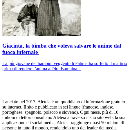
Giacinta, la bimba che voleva salvare le anime dal
fuoco infernale
La più giovane dei bambini veggenti di Fatima ha sofferto il martirio
prima di rendere l’anima a Dio. Bambina...
Lanciato nel 2013, Aleteia è un quotidiano di informazione gratuito
su internet. Il sito è pubblicato in sei lingue (francese, inglese,
portoghese, spagnolo, polacco e sloveno). Ogni mese, più di 10
milioni di lettori consultano Aleteia attraverso il suo sito web, la sua
applicazione e i social media. Aleteia raggiunge quasi 50 milioni di
persone in tutto il mondo, rendendolo uno dei leader dei media