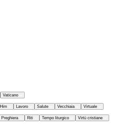
Vaticano
 Him
Lavoro
Salute
Vecchiaia
Virtuale
Preghiera
Riti
Tempo liturgico
Virtù cristiane