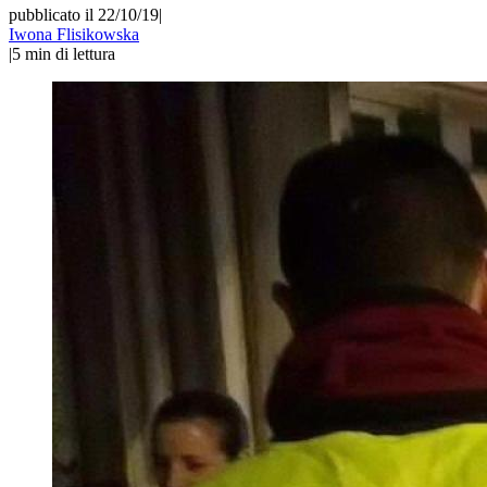
pubblicato il 22/10/19
|
Iwona Flisikowska
|
5
min di lettura