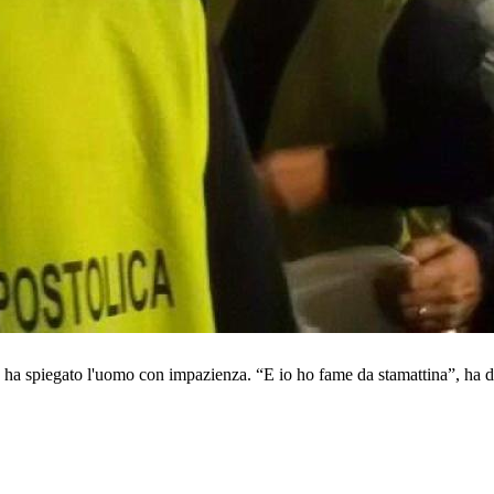
 ha spiegato l'uomo con impazienza. “E io ho fame da stamattina”, ha de