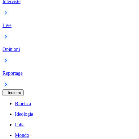
Interviste
Live
Opinioni
Reportage
Indietro
Bioetica
Ideologia
Italia
Mondo