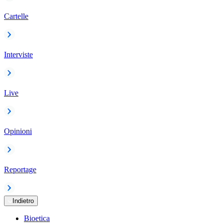
Cartelle
Interviste
Live
Opinioni
Reportage
Indietro
Bioetica