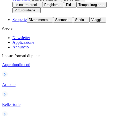
Le nostre croci
Preghiera
Riti
Tempo liturgico
Virtù cristiane
Scoperte
Divertimento
Santuari
Storia
Viaggi
Servizi
Newsletter
Applicazione
Annuncio
I nostri formati di punta
Approfondimenti
Articolo
Belle storie