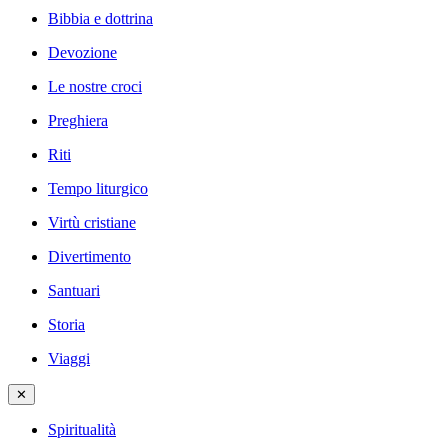
Bibbia e dottrina
Devozione
Le nostre croci
Preghiera
Riti
Tempo liturgico
Virtù cristiane
Divertimento
Santuari
Storia
Viaggi
✕
Spiritualità