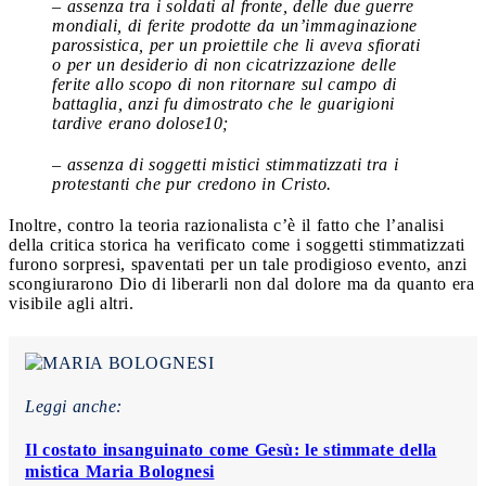
– assenza tra i soldati al fronte, delle due guerre
mondiali, di ferite prodotte da un’immaginazione
parossistica, per un proiettile che li aveva sfiorati
o per un desiderio di non cicatrizzazione delle
ferite allo scopo di non ritornare sul campo di
battaglia, anzi fu dimostrato che le guarigioni
tardive erano dolose10;
– assenza di soggetti mistici stimmatizzati tra i
protestanti che pur credono in Cristo.
Inoltre, contro la teoria razionalista c’è il fatto che l’analisi
della critica storica ha verificato come i soggetti stimmatizzati
furono sorpresi, spaventati per un tale prodigioso evento, anzi
scongiurarono Dio di liberarli non dal dolore ma da quanto era
visibile agli altri.
Leggi anche:
Il costato insanguinato come Gesù: le stimmate della
mistica Maria Bolognesi