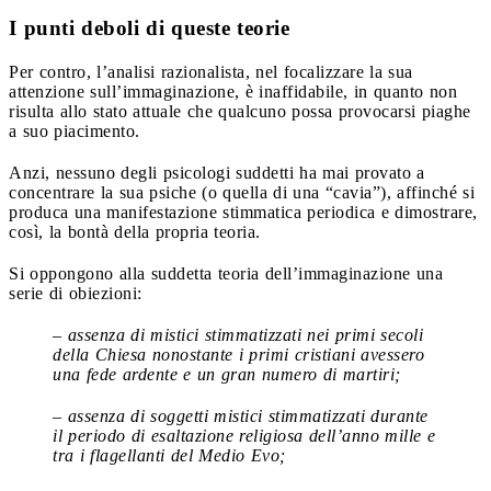
I punti deboli di queste teorie
Per contro, l’analisi razionalista, nel focalizzare la sua
attenzione sull’immaginazione, è inaffidabile, in quanto non
risulta allo stato attuale che qualcuno possa provocarsi piaghe
a suo piacimento.
Anzi, nessuno degli psicologi suddetti ha mai provato a
concentrare la sua psiche (o quella di una “cavia”), affinché si
produca una manifestazione stimmatica periodica e dimostrare,
così, la bontà della propria teoria.
Si oppongono alla suddetta teoria dell’immaginazione una
serie di obiezioni:
– assenza di mistici stimmatizzati nei primi secoli
della Chiesa nonostante i primi cristiani avessero
una fede ardente e un gran numero di martiri;
– assenza di soggetti mistici stimmatizzati durante
il periodo di esaltazione religiosa dell’anno mille e
tra i flagellanti del Medio Evo;