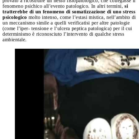
provato a ricostruire un nesso fisiopatologico, che collegasse il
fenomeno psichico all’evento patologico. In altri termini,
si
tratterebbe di un fenomeno di somatizzazione di uno stress
psicologic
o
molto intenso, come l’estasi mistica, nell’ambito di
un meccanismo simile a quelli verificatisi per altre patologie
(come l’iper- tensione e l’ulcera peptica patologica) per il cui
determinismo è riconosciuto l’intervento di qualche stress
ambientale.