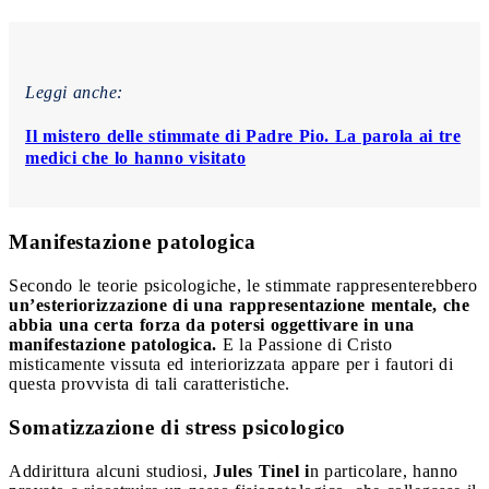
Leggi anche:
Il mistero delle stimmate di Padre Pio. La parola ai tre
medici che lo hanno visitato
Manifestazione patologica
Secondo le teorie psicologiche, le stimmate rappresenterebbero
un’esteriorizzazione di una rappresentazione mentale, che
abbia una certa forza da potersi oggettivare in una
manifestazione patologica.
E la Passione di Cristo
misticamente vissuta ed interiorizzata appare per i fautori di
questa provvista di tali caratteristiche.
Somatizzazione di stress psicologico
Addirittura alcuni studiosi,
Jules Tinel i
n particolare, hanno