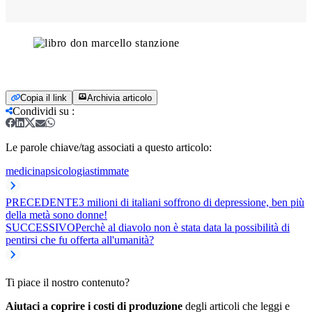
Copia il link
Archivia articolo
Condividi su
:
Le parole chiave/tag associati a questo articolo:
medicina
psicologia
stimmate
PRECEDENTE
3 milioni di italiani soffrono di depressione, ben più
della metà sono donne!
SUCCESSIVO
Perchè al diavolo non è stata data la possibilità di
pentirsi che fu offerta all'umanità?
Ti piace il nostro contenuto?
Aiutaci a coprire i costi di produzione
degli articoli che leggi e