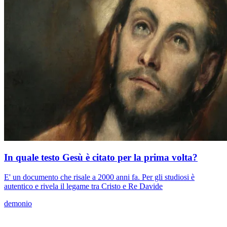
In quale testo Gesù è citato per la prima volta?
E' un documento che risale a 2000 anni fa. Per gli studiosi è
autentico e rivela il legame tra Cristo e Re Davide
demonio