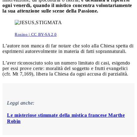
ogni venerdì, quando il mistico concentra volontariamente
la sua attenzione sulle scene della Passione.
Rosino | CC BY-SA 2.0
L’autore non manca di far notare che solo alla Chiesa spetta di
esprimersi autorevolmente in materia di fatti soprannaturali.
L’aver riconosciuto solo un numero limitato di casi, esigendo
per essi prove certe: moralità del soggetto e frutti evangelici
(cfr. Mt 7,169), libera la Chiesa da ogni accusa di parzialità.
Leggi anche:
Le misteriose stimmate della mistica francese Marthe
Robin