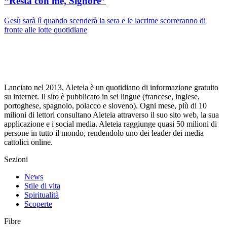
“Resta con me, Signore”
Gesù sarà lì quando scenderà la sera e le lacrime scorreranno di
fronte alle lotte quotidiane
Lanciato nel 2013, Aleteia è un quotidiano di informazione gratuito
su internet. Il sito è pubblicato in sei lingue (francese, inglese,
portoghese, spagnolo, polacco e sloveno). Ogni mese, più di 10
milioni di lettori consultano Aleteia attraverso il suo sito web, la sua
applicazione e i social media. Aleteia raggiunge quasi 50 milioni di
persone in tutto il mondo, rendendolo uno dei leader dei media
cattolici online.
Sezioni
News
Stile di vita
Spiritualità
Scoperte
Fibre