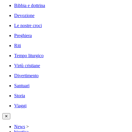
Bibbia e dottrina
Devozione
Le nostre croci
Preghiera
Riti
Tempo liturgico
Virtù cristiane
Divertimento
Santuari
Storia
Viaggi
✕
News
>
bioetica