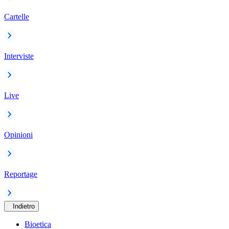
Cartelle
Interviste
Live
Opinioni
Reportage
Indietro
Bioetica