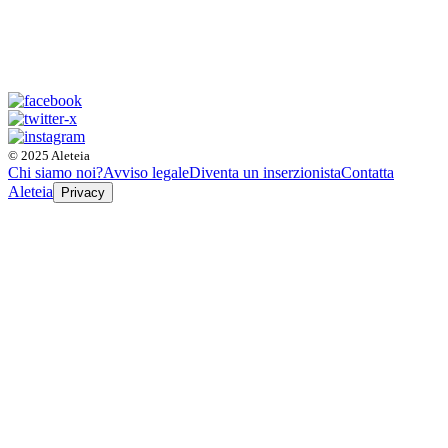
© 2025 Aleteia
Chi siamo noi?
Avviso legale
Diventa un inserzionista
Contatta
Aleteia
Privacy