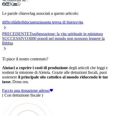
Le parole chiave/tag associati a questo articolo:
difficoltà
dio
fiducia
grazia
santa teresa di lisieux
vita
PRECEDENTE
Trasfigurazione: la vita spirituale in miniatura
SUCCESSIVO
3000 popoli nel mondo non possono leggere la
Bibbia
Ti piace il nostro contenuto?
Aiutaci a coprire i costi di produzione
degli articoli che leggi e
sostieni la missione di Aleteia. Grazie alle detrazioni fiscali, puoi
sostenere
il principale sito cattolico al mondo riducendo le tue
tasse.
Dona ora.
Faccio una donazione adesso
( Con detrazione fiscale )