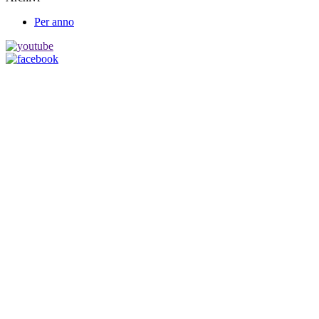
Per anno