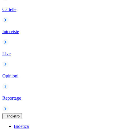
Cartelle
Interviste
Live
Opinioni
Reportage
Indietro
Bioetica