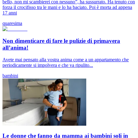
bello, non mi scambierei con nessuno”, ha sussurrato. Ha tenuto con
forza il crocifisso tra le mani e lo ha baciato. Poi è morta ad appena
17 anni
quaresima
Non dimenticare di fare le pulizie di primavera
all’anima!
Avete mai pensato alla vostra anima come a un appartamento che
periodicamente si impolvera e che va ripulito...
bambini
Le donne che fanno da mamma ai bambini soli in