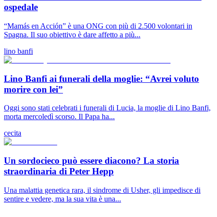
ospedale
“Mamás en Acción” è una ONG con più di 2.500 volontari in
Spagna. Il suo obiettivo è dare affetto a più...
lino banfi
Lino Banfi ai funerali della moglie: “Avrei voluto
morire con lei”
Oggi sono stati celebrati i funerali di Lucia, la moglie di Lino Banfi,
morta mercoledì scorso. Il Papa ha...
cecita
Un sordocieco può essere diacono? La storia
straordinaria di Peter Hepp
Una malattia genetica rara, il sindrome di Usher, gli impedisce di
sentire e vedere, ma la sua vita è una...