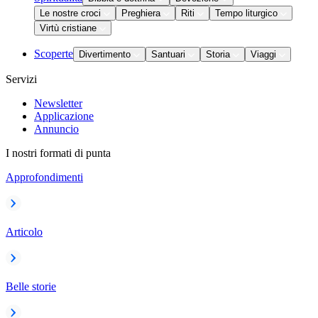
Le nostre croci
Preghiera
Riti
Tempo liturgico
Virtù cristiane
Scoperte
Divertimento
Santuari
Storia
Viaggi
Servizi
Newsletter
Applicazione
Annuncio
I nostri formati di punta
Approfondimenti
Articolo
Belle storie