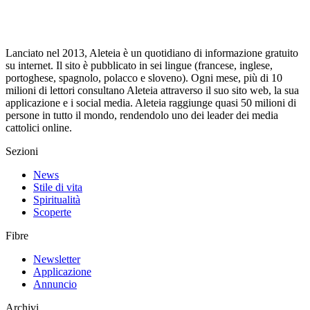
Lanciato nel 2013, Aleteia è un quotidiano di informazione gratuito
su internet. Il sito è pubblicato in sei lingue (francese, inglese,
portoghese, spagnolo, polacco e sloveno). Ogni mese, più di 10
milioni di lettori consultano Aleteia attraverso il suo sito web, la sua
applicazione e i social media. Aleteia raggiunge quasi 50 milioni di
persone in tutto il mondo, rendendolo uno dei leader dei media
cattolici online.
Sezioni
News
Stile di vita
Spiritualità
Scoperte
Fibre
Newsletter
Applicazione
Annuncio
Archivi