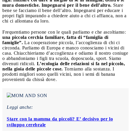
mura domestiche. Impegnarsi per il bene dell’altro.
Stare
bene se facciamo il bene dell’altro. Impegnarsi per educare i
propri figli imparando a chiedere aiuto a chi ci affianca, non a
chi ci allontana da loro.
Frequentiamo persone con le quali parliamo e che ascoltiamo:
una piccola cerchia familiare, fatta di “famiglia di
famiglie”.
La cooperazione piccola, l’accoglienza di chi ci
circonda. Parliamo di Europa e manco conosciamo i vicini di
casa. Chiacchieriamo d’accoglienza e odiamo il nostro coniuge
o abbandoniamo i figli tra scuola, doposcuola, sport. Siamo
divenuti ridicoli.
L’ecologia delle relazioni si fa nel piccolo,
nella gioia delle piccole cose.
Torniamo alla sostanza. I
prodotti migliori sono quelli vicini, non i semi di banana
provenienti da chissà dove.
Leggi anche:
Stare con la mamma da piccoli? E’ decisivo per lo
sviluppo cerebrale