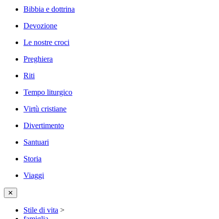
Bibbia e dottrina
Devozione
Le nostre croci
Preghiera
Riti
Tempo liturgico
Virtù cristiane
Divertimento
Santuari
Storia
Viaggi
✕
Stile di vita
>
famiglia