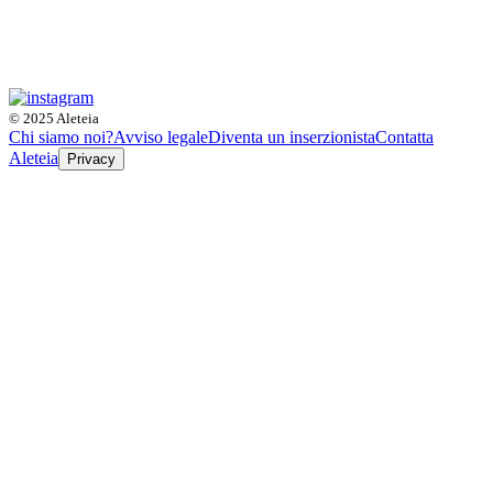
© 2025 Aleteia
Chi siamo noi?
Avviso legale
Diventa un inserzionista
Contatta
Aleteia
Privacy