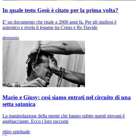
In quale testo Gesù è citato per la prima volta?
E' un documento che risale a 2000 anni fa. Per gli studiosi è
autentico e rivela il legame tra Cristo e Re Davide
demonio
Mario e Giusy: così siamo entrati nel circuito di una
setta satanica
La manipolazione della mente che hanno subito questi giovani è
agghiacciante. Ecco i loro racconti
ritiro spirituale