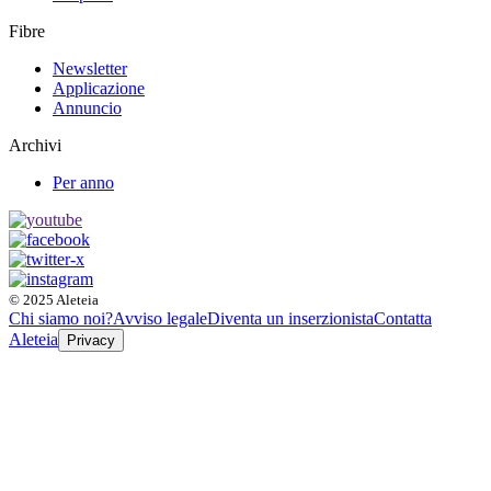
Fibre
Newsletter
Applicazione
Annuncio
Archivi
Per anno
© 2025 Aleteia
Chi siamo noi?
Avviso legale
Diventa un inserzionista
Contatta
Aleteia
Privacy