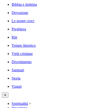
Bibbia e dottrina
Devozione
Le nostre croci
Preghiera
Riti
Tempo liturgico
Virtù cristiane
Divertimento
Santuari
Storia
Viaggi
✕
Spiritualità
>
devozione