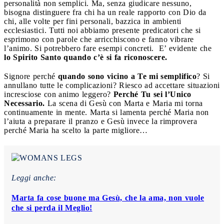
personalità non semplici. Ma, senza giudicare nessuno,
bisogna distinguere fra chi ha un reale rapporto con Dio da
chi, alle volte per fini personali, bazzica in ambienti
ecclesiastici. Tutti noi abbiamo presente predicatori che si
esprimono con parole che arricchiscono e fanno vibrare
l’animo. Si potrebbero fare esempi concreti. E’ evidente che
lo Spirito Santo quando c’è si fa riconoscere.
Signore perché
quando sono vicino a Te mi semplifico
? Si
annullano tutte le complicazioni? Riesco ad accettare situazioni
incresciose con animo leggero?
Perché Tu sei l’Unico
Necessario.
La scena di Gesù con Marta e Maria mi torna
continuamente in mente. Marta si lamenta perché Maria non
l’aiuta a preparare il pranzo e Gesù invece la rimprovera
perché Maria ha scelto la parte migliore…
Leggi anche:
Marta fa cose buone ma Gesù, che la ama, non vuole
che si perda il Meglio!