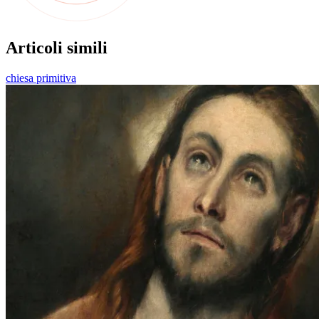
Articoli simili
chiesa primitiva