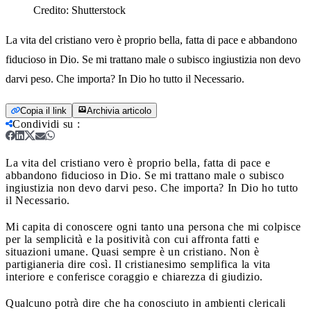
Credito:
Shutterstock
La vita del cristiano vero è proprio bella, fatta di pace e abbandono
fiducioso in Dio. Se mi trattano male o subisco ingiustizia non devo
darvi peso. Che importa? In Dio ho tutto il Necessario.
Copia il link
Archivia articolo
Condividi su
:
La vita del cristiano vero è proprio bella, fatta di pace e
abbandono fiducioso in Dio. Se mi trattano male o subisco
ingiustizia non devo darvi peso. Che importa? In Dio ho tutto
il Necessario.
Mi capita di conoscere ogni tanto una persona che mi colpisce
per la semplicità e la positività con cui affronta fatti e
situazioni umane. Quasi sempre è un cristiano. Non è
partigianeria dire così. Il cristianesimo semplifica la vita
interiore e conferisce coraggio e chiarezza di giudizio.
Qualcuno potrà dire che ha conosciuto in ambienti clericali