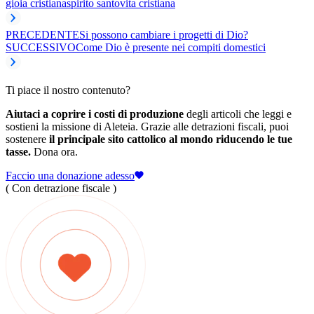
gioia cristiana
spirito santo
vita cristiana
PRECEDENTE
Si possono cambiare i progetti di Dio?
SUCCESSIVO
Come Dio è presente nei compiti domestici
Ti piace il nostro contenuto?
Aiutaci a coprire i costi di produzione
degli articoli che leggi e
sostieni la missione di Aleteia. Grazie alle detrazioni fiscali, puoi
sostenere
il principale sito cattolico al mondo riducendo le tue
tasse.
Dona ora.
Faccio una donazione adesso
( Con detrazione fiscale )