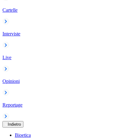
Cartelle
Interviste
Live
Opinioni
Reportage
Indietro
Bioetica