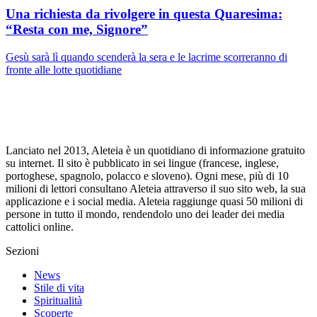
Una richiesta da rivolgere in questa Quaresima:
“Resta con me, Signore”
Gesù sarà lì quando scenderà la sera e le lacrime scorreranno di
fronte alle lotte quotidiane
Lanciato nel 2013, Aleteia è un quotidiano di informazione gratuito
su internet. Il sito è pubblicato in sei lingue (francese, inglese,
portoghese, spagnolo, polacco e sloveno). Ogni mese, più di 10
milioni di lettori consultano Aleteia attraverso il suo sito web, la sua
applicazione e i social media. Aleteia raggiunge quasi 50 milioni di
persone in tutto il mondo, rendendolo uno dei leader dei media
cattolici online.
Sezioni
News
Stile di vita
Spiritualità
Scoperte