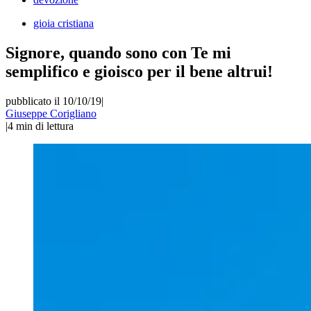
gioia cristiana
Signore, quando sono con Te mi
semplifico e gioisco per il bene altrui!
pubblicato il 10/10/19
|
Giuseppe Corigliano
|
4
min di lettura