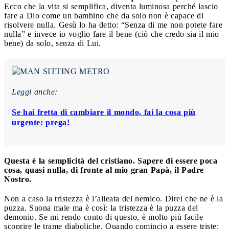
Ecco che la vita si semplifica, diventa luminosa perché lascio
fare a Dio come un bambino che da solo non è capace di
risolvere nulla. Gesù lo ha detto: “Senza di me non potete fare
nulla” e invece io voglio fare il bene (ciò che credo sia il mio
bene) da solo, senza di Lui.
Leggi anche:
Se hai fretta di cambiare il mondo, fai la cosa più
urgente: prega!
Questa è la semplicità del cristiano. Sapere di essere poca
cosa, quasi nulla, di fronte al mio gran Papà, il Padre
Nostro.
Non a caso la tristezza è l’alleata del nemico. Direi che ne è la
puzza. Suona male ma è così: la tristezza è la puzza del
demonio. Se mi rendo conto di questo, è molto più facile
scoprire le trame diaboliche. Quando comincio a essere triste: