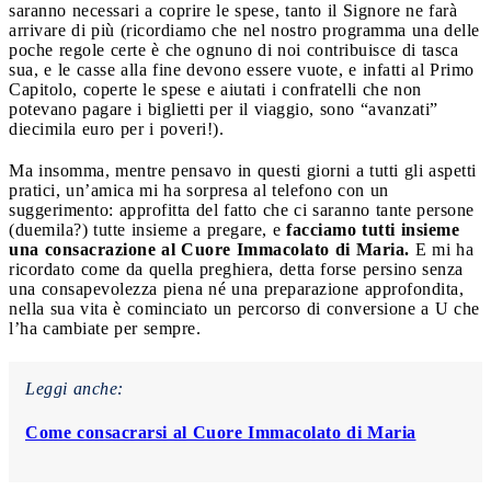
saranno necessari a coprire le spese, tanto il Signore ne farà
arrivare di più (ricordiamo che nel nostro programma una delle
poche regole certe è che ognuno di noi contribuisce di tasca
sua, e le casse alla fine devono essere vuote, e infatti al Primo
Capitolo, coperte le spese e aiutati i confratelli che non
potevano pagare i biglietti per il viaggio, sono “avanzati”
diecimila euro per i poveri!).
Ma insomma, mentre pensavo in questi giorni a tutti gli aspetti
pratici, un’amica mi ha sorpresa al telefono con un
suggerimento: approfitta del fatto che ci saranno tante persone
(duemila?) tutte insieme a pregare, e
facciamo tutti insieme
una consacrazione al Cuore Immacolato di Maria.
E mi ha
ricordato come da quella preghiera, detta forse persino senza
una consapevolezza piena né una preparazione approfondita,
nella sua vita è cominciato un percorso di conversione a U che
l’ha cambiate per sempre.
Leggi anche:
Come consacrarsi al Cuore Immacolato di Maria