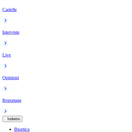
Cartelle
Interviste
Live
Opinioni
Reportage
Indietro
Bioetica