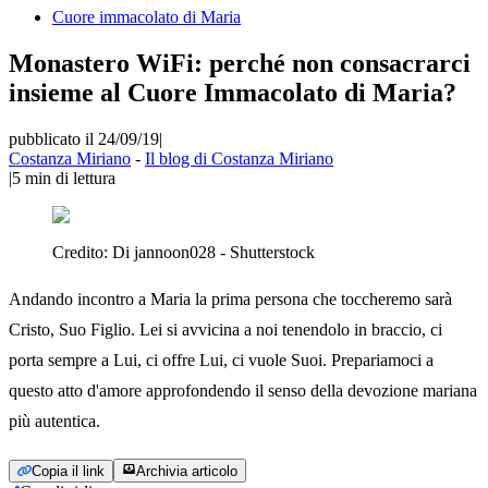
Cuore immacolato di Maria
Monastero WiFi: perché non consacrarci
insieme al Cuore Immacolato di Maria?
pubblicato il 24/09/19
|
Costanza Miriano
-
Il blog di Costanza Miriano
|
5
min di lettura
Credito:
Di jannoon028 - Shutterstock
Andando incontro a Maria la prima persona che toccheremo sarà
Cristo, Suo Figlio. Lei si avvicina a noi tenendolo in braccio, ci
porta sempre a Lui, ci offre Lui, ci vuole Suoi. Prepariamoci a
questo atto d'amore approfondendo il senso della devozione mariana
più autentica.
Copia il link
Archivia articolo