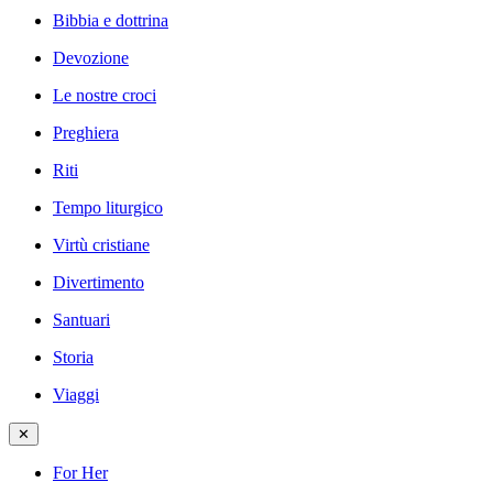
Bibbia e dottrina
Devozione
Le nostre croci
Preghiera
Riti
Tempo liturgico
Virtù cristiane
Divertimento
Santuari
Storia
Viaggi
✕
For Her