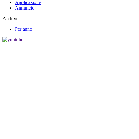
Applicazione
Annuncio
Archivi
Per anno