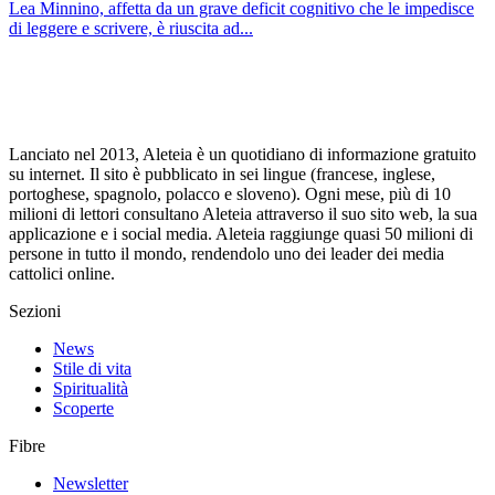
Lea Minnino, affetta da un grave deficit cognitivo che le impedisce
di leggere e scrivere, è riuscita ad...
Lanciato nel 2013, Aleteia è un quotidiano di informazione gratuito
su internet. Il sito è pubblicato in sei lingue (francese, inglese,
portoghese, spagnolo, polacco e sloveno). Ogni mese, più di 10
milioni di lettori consultano Aleteia attraverso il suo sito web, la sua
applicazione e i social media. Aleteia raggiunge quasi 50 milioni di
persone in tutto il mondo, rendendolo uno dei leader dei media
cattolici online.
Sezioni
News
Stile di vita
Spiritualità
Scoperte
Fibre
Newsletter