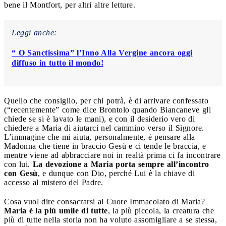
bene il Montfort, per altri altre letture.
Leggi anche:
“ O Sanctissima” l’Inno Alla Vergine ancora oggi
diffuso in tutto il mondo!
Quello che consiglio, per chi potrà, è di arrivare confessato
(“recentemente” come dice Brontolo quando Biancaneve gli
chiede se si è lavato le mani), e con il desiderio vero di
chiedere a Maria di aiutarci nel cammino verso il Signore.
L’immagine che mi aiuta, personalmente, è pensare alla
Madonna che tiene in braccio Gesù e ci tende le braccia, e
mentre viene ad abbracciare noi in realtà prima ci fa incontrare
con lui.
La devozione a Maria porta sempre all’incontro
con Gesù
, e dunque con Dio, perché Lui è la chiave di
accesso al mistero del Padre.
Cosa vuol dire consacrarsi al Cuore Immacolato di Maria?
Maria è la più umile di tutte
, la più piccola, la creatura che
più di tutte nella storia non ha voluto assomigliare a se stessa,