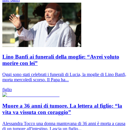
Lino Banfi ai funerali della moglie: “Avrei voluto
morire con lei”
Oggi sono stati celebrati i funerali di Lucia, la moglie di Lino Banfi,
morta mercoledì scorso. Il Papa ha...
figlio
Muore a 36 anni di tumore. La lettera al figlio: “la
vita va vissuta con coraggio”
Alessandra Tocco una donna mantovana di 36 anni è morta a causa
di un tumore all'intestino. Lascia un figlio...