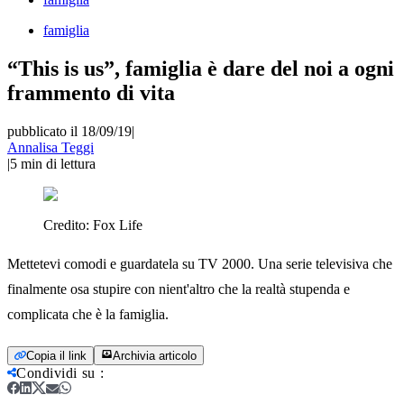
famiglia
“This is us”, famiglia è dare del noi a ogni
frammento di vita
pubblicato il 18/09/19
|
Annalisa Teggi
|
5
min di lettura
Credito:
Fox Life
Mettetevi comodi e guardatela su TV 2000. Una serie televisiva che
finalmente osa stupire con nient'altro che la realtà stupenda e
complicata che è la famiglia.
Copia il link
Archivia articolo
Condividi su
: