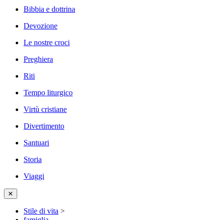
Bibbia e dottrina
Devozione
Le nostre croci
Preghiera
Riti
Tempo liturgico
Virtù cristiane
Divertimento
Santuari
Storia
Viaggi
✕
Stile di vita
>
famiglia