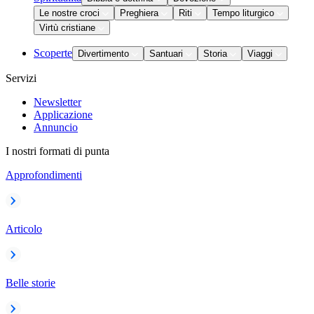
Le nostre croci
Preghiera
Riti
Tempo liturgico
Virtù cristiane
Scoperte
Divertimento
Santuari
Storia
Viaggi
Servizi
Newsletter
Applicazione
Annuncio
I nostri formati di punta
Approfondimenti
Articolo
Belle storie