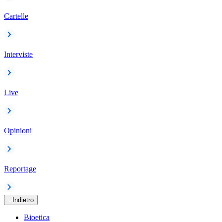
Cartelle
Interviste
Live
Opinioni
Reportage
Indietro
Bioetica