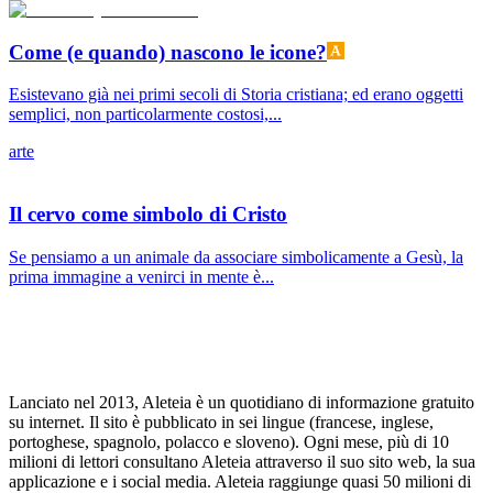
Come (e quando) nascono le icone?
Esistevano già nei primi secoli di Storia cristiana; ed erano oggetti
semplici, non particolarmente costosi,...
arte
Il cervo come simbolo di Cristo
Se pensiamo a un animale da associare simbolicamente a Gesù, la
prima immagine a venirci in mente è...
Lanciato nel 2013, Aleteia è un quotidiano di informazione gratuito
su internet. Il sito è pubblicato in sei lingue (francese, inglese,
portoghese, spagnolo, polacco e sloveno). Ogni mese, più di 10
milioni di lettori consultano Aleteia attraverso il suo sito web, la sua
applicazione e i social media. Aleteia raggiunge quasi 50 milioni di