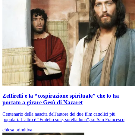
Zeffirelli e la “cospirazione spirituale” che lo ha
portato a girare Gesù di Nazaret
Centenario della nascita dell'autore dei due film cattolici più
popolari. L'altro è “Fratello sole, sorella luna”, su San Francesco
chiesa primitiva