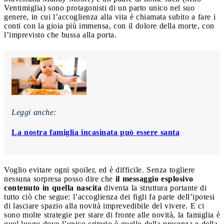
Ventimiglia) sono protagonisti di un parto unico nel suo
genere, in cui l’accoglienza alla vita è chiamata subito a fare i
conti con la gioia più immensa, con il dolore della morte, con
l’imprevisto che bussa alla porta.
Leggi anche:
La nostra famiglia incasinata può essere santa
Voglio evitare ogni spoiler, ed è difficile. Senza togliere
nessuna sorpresa posso dire che
il messaggio esplosivo
contenuto in quella nascita
diventa la struttura portante di
tutto ciò che segue: l’accoglienza dei figli fa parte dell’ipotesi
di lasciare spazio alla novità imprevedibile del vivere. E ci
sono molte strategie per stare di fronte alle novità, la famiglia è
quel luogo dove l’unico criterio è quello della presenza e della