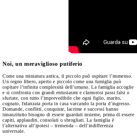
Noi, un meraviglioso putiferio
Come una miniatura antica, il piccolo può ospitare l’immenso.
Un regno libero, aperto e piccolo come una famiglia può
ospitare l’infinita complessità dell’umano. La famiglia accoglie
e si confronta con grandi entusiasmi e clamorosi passi falsi o
sfuriate, con tutto l’imprevedibile che ogni figlio, marito,
cognato, fidanzata porta in casa varcando la porta d’ingresso.
Domande, conflitti, conquiste, lacrime e successi hanno
innanzitutto bisogno di essere guardati insieme, prima di essere
capiti, applauditi, consolati o sbrogliati. La famiglia è
l’alternativa all’ipotesi – tremenda – dell’indifferenza
universale.