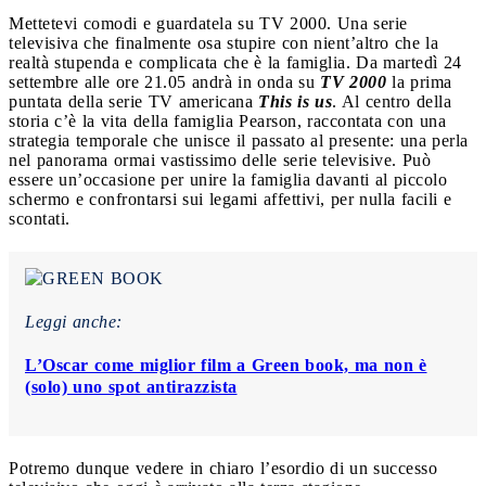
Mettetevi comodi e guardatela su TV 2000. Una serie
televisiva che finalmente osa stupire con nient’altro che la
realtà stupenda e complicata che è la famiglia.
Da martedì 24
settembre alle ore 21.05 andrà in onda su
TV 2000
la prima
puntata della serie TV americana
This is us
. Al centro della
storia c’è la vita della famiglia Pearson, raccontata con una
strategia temporale che unisce il passato al presente: una perla
nel panorama ormai vastissimo delle serie televisive. Può
essere un’occasione per unire la famiglia davanti al piccolo
schermo e confrontarsi sui legami affettivi, per nulla facili e
scontati.
Leggi anche:
L’Oscar come miglior film a Green book, ma non è
(solo) uno spot antirazzista
Potremo dunque vedere in chiaro l’esordio di un successo