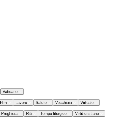
Vaticano
 Him
Lavoro
Salute
Vecchiaia
Virtuale
Preghiera
Riti
Tempo liturgico
Virtù cristiane