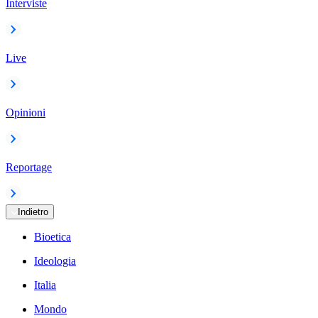
Interviste
Live
Opinioni
Reportage
Indietro
Bioetica
Ideologia
Italia
Mondo