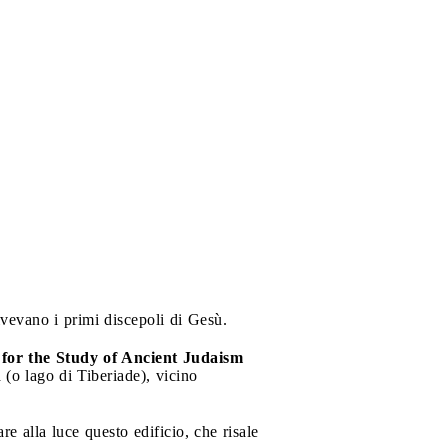
ivevano i primi discepoli di Gesù.
for the Study of Ancient Judaism
a (o lago di Tiberiade), vicino
are alla luce questo edificio, che risale