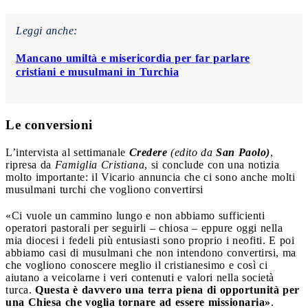
Leggi anche:
Mancano umiltà e misericordia per far parlare
cristiani e musulmani in Turchia
Le conversioni
L’intervista al settimanale
Credere
(edito da
San Paolo)
,
ripresa da
Famiglia Cristiana
, si conclude con una notizia
molto importante: il Vicario annuncia che ci sono anche molti
musulmani turchi che vogliono convertirsi
«Ci vuole un cammino lungo e non abbiamo sufficienti
operatori pastorali per seguirli – chiosa – eppure oggi nella
mia diocesi i fedeli più entusiasti sono proprio i neofiti. E poi
abbiamo casi di musulmani che non intendono convertirsi, ma
che vogliono conoscere meglio il cristianesimo e così ci
aiutano a veicolarne i veri contenuti e valori nella società
turca.
Questa è davvero una terra piena di opportunità per
una Chiesa che voglia tornare ad essere missionaria»
.