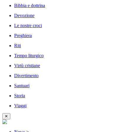
Bibbia e dottrina
Devozione
Le nostre croci
Preghiera
Riti
Tempo liturgico
Virtù cristiane
Divertimento
Santuari
Storia
Viaggi
✕
News
>