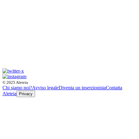
© 2025 Aleteia
Chi siamo noi?
Avviso legale
Diventa un inserzionista
Contatta
Aleteia
Privacy