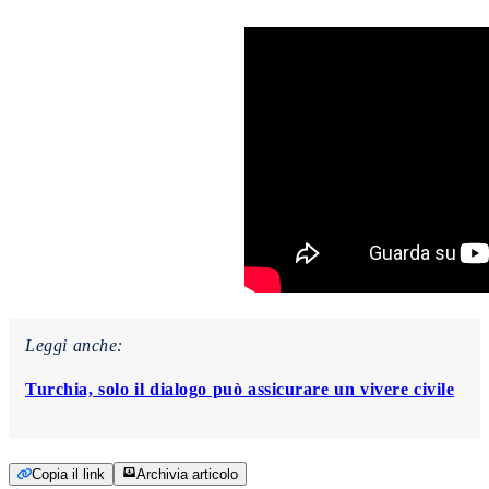
Leggi anche:
Turchia, solo il dialogo può assicurare un vivere civile
Copia il link
Archivia articolo