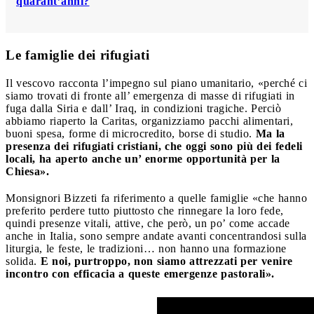
quarant’anni?
Le famiglie dei rifugiati
Il vescovo racconta l’impegno sul piano umanitario, «perché ci
siamo trovati di fronte all’ emergenza di masse di rifugiati in
fuga dalla Siria e dall’ Iraq, in condizioni tragiche. Perciò
abbiamo riaperto la Caritas, organizziamo pacchi alimentari,
buoni spesa, forme di microcredito, borse di studio.
Ma la
presenza dei rifugiati cristiani, che oggi sono più dei fedeli
locali, ha aperto anche un’ enorme opportunità per la
Chiesa».
Monsignori Bizzeti fa riferimento a quelle famiglie «che hanno
preferito perdere tutto piuttosto che rinnegare la loro fede,
quindi presenze vitali, attive, che però, un po’ come accade
anche in Italia, sono sempre andate avanti concentrandosi sulla
liturgia, le feste, le tradizioni… non hanno una formazione
solida.
E noi, purtroppo, non siamo attrezzati per venire
incontro con efficacia a queste emergenze pastorali».