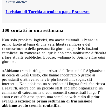
Leggi anche:
I cristiani di Turchia attendono papa Francesco
300 contatti in una settimana
Non solo problemi logistici, ma anche culturali. «Penso in
primo luogo al tema di una vera libertà religiosa e del
riconoscimento della personalità giuridica per le istituzioni
cattoliche, in mancanza del quale abbiamo moltissime difficoltà
a fare attività pubbliche. Eppure, vediamo lo Spirito agire ogni
giorno».
«Abbiamo tremila rifugiati arrivati dall’Iran e dall’ Afghanistan
in cerca di Gesù Cristo, che hanno incontrato o grazie ai
protestanti o attraverso le vie più incredibili: sogni, siti
internet… Non abbiamo un sacerdote di lingua farsi che riesca
a seguirli, allora con un piccolo staff abbiamo organizzato un
cammino di catecumenato con momenti concentrati lungo l’
anno e ora abbiamo aperto una semplice web radio di prima
evangelizzazione:
la prima settimana di trasmissione
abbiamo avuto tremila contatti!».