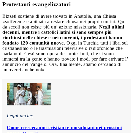
Protestanti evangelizzatori
Bizzeti sostiene di avere trovato in Anatolia, una Chiesa
«sofferente e abituata a restare chiusa nei propri confini. Qui
da secoli non esiste più un’ azione missionaria.
Negli ultimi
decenni, mentre i cattolici latini si sono sempre più
rinchiusi nelle chiese e nei conventi, i protestanti hanno
fondato 120 comunità nuove.
Oggi in Turchia tutti i libri sul
cristianesimo o le trasmissioni televisive o radiofoniche che
parlano di Gesù sono opera dei protestanti, che si sono
immersi tra la gente e hanno trovato i modi per fare arrivare l’
annuncio del Vangelo. Ora, finalmente, stiamo cercando di
muoverci anche noi».
Leggi anche:
Come cresceranno cristiani e musulmani nei prossimi