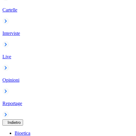
Cartelle
Interviste
Live
Opinioni
Reportage
Indietro
Bioetica