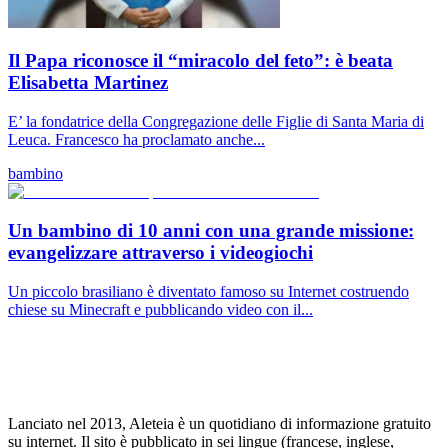
Il Papa riconosce il “miracolo del feto”: è beata
Elisabetta Martinez
E’ la fondatrice della Congregazione delle Figlie di Santa Maria di
Leuca. Francesco ha proclamato anche...
bambino
Un bambino di 10 anni con una grande missione:
evangelizzare attraverso i videogiochi
Un piccolo brasiliano è diventato famoso su Internet costruendo
chiese su Minecraft e pubblicando video con il...
Lanciato nel 2013, Aleteia è un quotidiano di informazione gratuito
su internet. Il sito è pubblicato in sei lingue (francese, inglese,