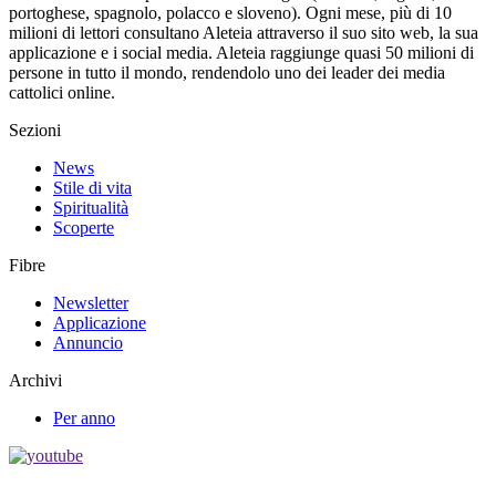
portoghese, spagnolo, polacco e sloveno). Ogni mese, più di 10
milioni di lettori consultano Aleteia attraverso il suo sito web, la sua
applicazione e i social media. Aleteia raggiunge quasi 50 milioni di
persone in tutto il mondo, rendendolo uno dei leader dei media
cattolici online.
Sezioni
News
Stile di vita
Spiritualità
Scoperte
Fibre
Newsletter
Applicazione
Annuncio
Archivi
Per anno