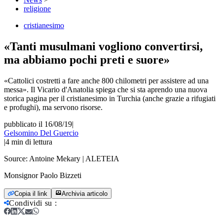
religione
cristianesimo
«Tanti musulmani vogliono convertirsi,
ma abbiamo pochi preti e suore»
«Cattolici costretti a fare anche 800 chilometri per assistere ad una
messa». Il Vicario d'Anatolia spiega che si sta aprendo una nuova
storica pagina per il cristianesimo in Turchia (anche grazie a rifugiati
e profughi), ma servono risorse.
pubblicato il 16/08/19
|
Gelsomino Del Guercio
|
4
min di lettura
Source:
Antoine Mekary | ALETEIA
Monsignor Paolo Bizzeti
Copia il link
Archivia articolo
Condividi su
: