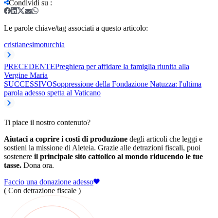
Condividi su
:
Le parole chiave/tag associati a questo articolo:
cristianesimo
turchia
PRECEDENTE
Preghiera per affidare la famiglia riunita alla
Vergine Maria
SUCCESSIVO
Soppressione della Fondazione Natuzza: l'ultima
parola adesso spetta al Vaticano
Ti piace il nostro contenuto?
Aiutaci a coprire i costi di produzione
degli articoli che leggi e
sostieni la missione di Aleteia. Grazie alle detrazioni fiscali, puoi
sostenere
il principale sito cattolico al mondo riducendo le tue
tasse.
Dona ora.
Faccio una donazione adesso
( Con detrazione fiscale )