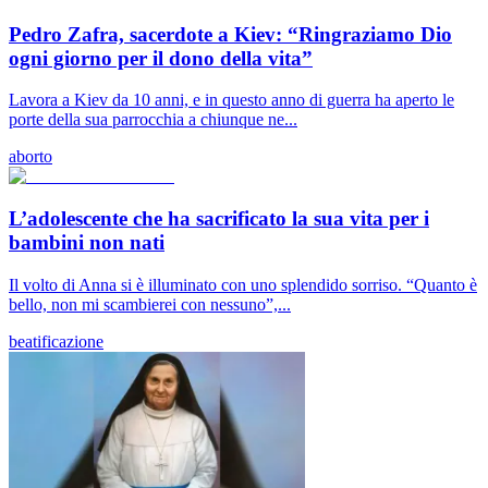
Pedro Zafra, sacerdote a Kiev: “Ringraziamo Dio
ogni giorno per il dono della vita”
Lavora a Kiev da 10 anni, e in questo anno di guerra ha aperto le
porte della sua parrocchia a chiunque ne...
aborto
L’adolescente che ha sacrificato la sua vita per i
bambini non nati
Il volto di Anna si è illuminato con uno splendido sorriso. “Quanto è
bello, non mi scambierei con nessuno”,...
beatificazione