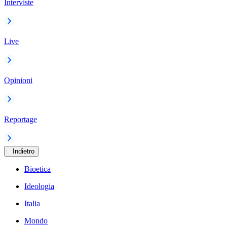
Interviste
Live
Opinioni
Reportage
Indietro
Bioetica
Ideologia
Italia
Mondo