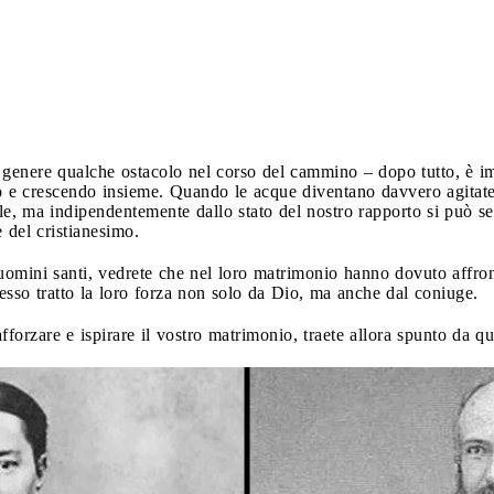
genere qualche ostacolo nel corso del cammino – dopo tutto, è im
o e crescendo insieme. Quando le acque diventano davvero agitate 
le, ma indipendentemente dallo stato del nostro rapporto si può se
 del cristianesimo.
omini santi, vedrete che nel loro matrimonio hanno dovuto affront
pesso tratto la loro forza non solo da Dio, ma anche dal coniuge.
afforzare e ispirare il vostro matrimonio, traete allora spunto da q