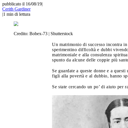
pubblicato il 16/08/19
|
Cerith Gardiner
|
1
min di lettura
Credito:
Bobex-73 | Shutterstock
Un matrimonio di successo incontra in 
sperimentino difficoltà e dubbi vivend
matrimoniale e alla consulenza spiritua
spunto da alcune delle coppie più sante
Se guardate a queste donne e a questi u
figli alla povertà e al dubbio, hanno s
Se state cercando un po’ di aiuto per r