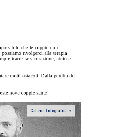
possibile che le coppie non
possiamo rivolgerci alla terapia
mpre trarre rassicurazione, aiuto e
are molti ostacoli. Dalla perdita dei
ueste nove coppie sante!
Galleria fotografica