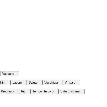
Vaticano
 Him
Lavoro
Salute
Vecchiaia
Virtuale
Preghiera
Riti
Tempo liturgico
Virtù cristiane